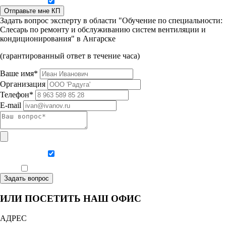
Даю согласие на обработку персональных данных
Отправьте мне КП
Задать вопрос эксперту в области "Обучение по специальности:
Слесарь по ремонту и обслуживанию систем вентиляции и
кондиционирования" в Ангарске
(гарантированный ответ в течение часа)
Ваше имя*
Организация
Телефон*
E-mail
Даю согласие на обработку персональных данных
Ознакомлен, что формат обучения заочный, без отрыва от производства
Задать вопрос
ИЛИ ПОСЕТИТЬ НАШ ОФИС
АДРЕС