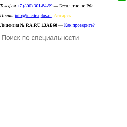
Телефон
+7 (800) 301-84-99
— Бесплатно по РФ
Почта
info@intertexplus.ru
Ангарск
Лицензия
№ RA.RU.13АБ68
—
Как проверить?