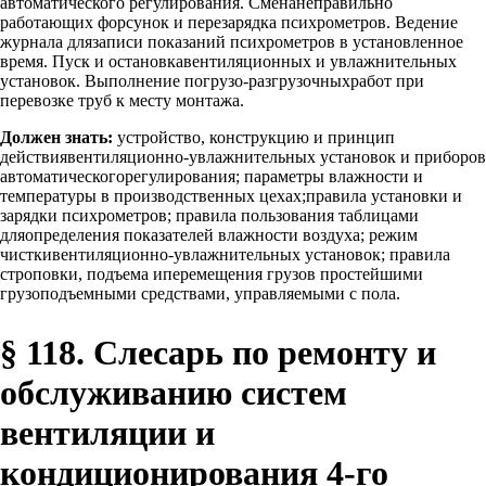
автоматического регулирования. Сменанеправильно
работающих форсунок и перезарядка психрометров. Ведение
журнала длязаписи показаний психрометров в установленное
время. Пуск и остановкавентиляционных и увлажнительных
установок. Выполнение погрузо-разгрузочныхработ при
перевозке труб к месту монтажа.
Должен знать:
устройство, конструкцию и принцип
действиявентиляционно-увлажнительных установок и приборов
автоматическогорегулирования; параметры влажности и
температуры в производственных цехах;правила установки и
зарядки психрометров; правила пользования таблицами
дляопределения показателей влажности воздуха; режим
чисткивентиляционно-увлажнительных установок; правила
строповки, подъема иперемещения грузов простейшими
грузоподъемными средствами, управляемыми с пола.
§ 118. Слесарь по ремонту и
обслуживанию систем
вентиляции и
кондиционирования 4-го