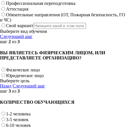
Профессиональная переподготовка
Аттестация
Обязательные направления (ОТ, Пожарная безопасность, ГО
и ЧС)
Свой вариант
Выберите вид обучения
Следующий шаг
шаг
2
из
3
ВЫ ЯВЛЯЕТЕСЬ ФИЗИЧЕСКИМ ЛИЦОМ, ИЛИ
ПРЕДСТАВЛЯЕТЕ ОРГАНИЗАЦИЮ?
Физическое лицо
Юридическое лицо
Выберите цель
Назад
Следующий шаг
шаг
3
из
3
КОЛИЧЕСТВО ОБУЧАЮЩИХСЯ
1-2 человека
3-5 человек
6-10 человек