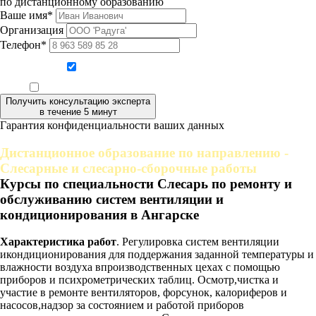
по дистанционному образованию
Ваше имя*
Организация
Телефон*
Даю согласие на обработку персональных данных
Ознакомлен, что формат обучения заочный, без отрыва от производства
Получить консультацию эксперта
в течение 5 минут
Гарантия конфиденциальности ваших данных
Дистанционное образование по направлению -
Слесарные и слесарно-сборочные работы
Курсы по специальности Слесарь по ремонту и
обслуживанию систем вентиляции и
кондиционирования в Ангарске
Характеристика работ
. Регулировка систем вентиляции
икондиционирования для поддержания заданной температуры и
влажности воздуха впроизводственных цехах с помощью
приборов и психрометрических таблиц. Осмотр,чистка и
участие в ремонте вентиляторов, форсунок, калориферов и
насосов,надзор за состоянием и работой приборов