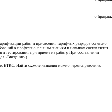
6-йразряд.
тарификации работ и присвоения тарифных разрядов согласно
бований к профессиональным знаниям и навыкам составляется
я и тестирования при приеме на работу. При составлении
ел «Введение»).
ках ЕТКС. Найти схожие названия можно через справочник