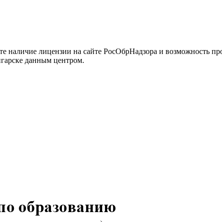
йте наличие лицензии на сайте РосОбрНадзора и возможность п
нгарске данным центром.