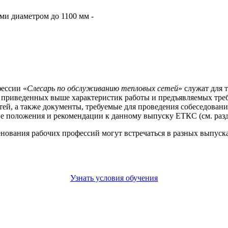
ми диаметром до 1100 мм -
ессии «
Слесарь по обслуживанию тепловых сетей
» служат для 
е приведенных выше характеристик работы и предъявляемых тре
ей, а также документы, требуемые для проведения собеседовани
е положения и рекомендации к данному выпуску ЕТКС (см. разд
енования рабочих профессий могут встречаться в разных выпус
Узнать условия обучения