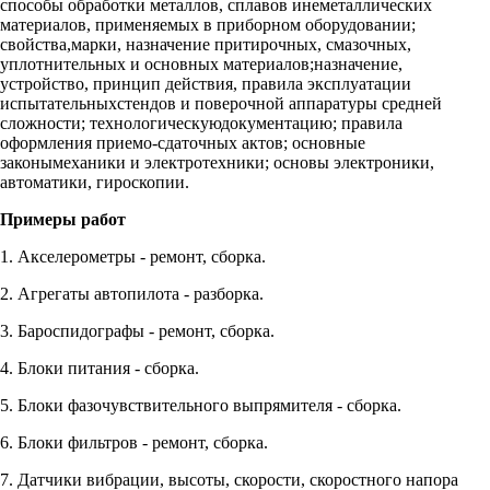
способы обработки металлов, сплавов инеметаллических
материалов, применяемых в приборном оборудовании;
свойства,марки, назначение притирочных, смазочных,
уплотнительных и основных материалов;назначение,
устройство, принцип действия, правила эксплуатации
испытательныхстендов и поверочной аппаратуры средней
сложности; технологическуюдокументацию; правила
оформления приемо-сдаточных актов; основные
законымеханики и электротехники; основы электроники,
автоматики, гироскопии.
Примеры работ
1. Акселерометры - ремонт, сборка.
2. Агрегаты автопилота - разборка.
3. Бароспидографы - ремонт, сборка.
4. Блоки питания - сборка.
5. Блоки фазочувствительного выпрямителя - сборка.
6. Блоки фильтров - ремонт, сборка.
7. Датчики вибрации, высоты, скорости, скоростного напора