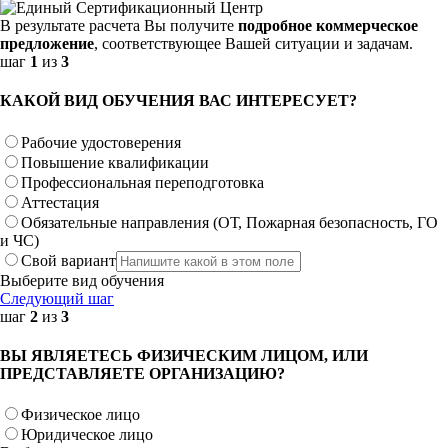
В результате расчета Вы получите
подробное коммерческое
предложение
, соответствующее Вашей ситуации и задачам.
шаг
1
из
3
КАКОЙ ВИД ОБУЧЕНИЯ ВАС ИНТЕРЕСУЕТ?
Рабочие удостоверения
Повышение квалификации
Профессиональная переподготовка
Аттестация
Обязательные направления (ОТ, Пожарная безопасность, ГО
и ЧС)
Свой вариант
Выберите вид обучения
Следующий шаг
шаг
2
из
3
ВЫ ЯВЛЯЕТЕСЬ ФИЗИЧЕСКИМ ЛИЦОМ, ИЛИ
ПРЕДСТАВЛЯЕТЕ ОРГАНИЗАЦИЮ?
Физическое лицо
Юридическое лицо