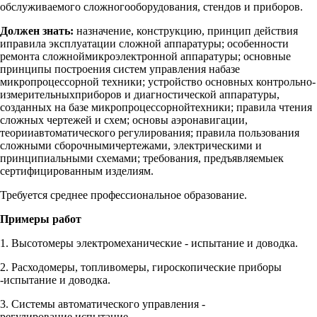
обслуживаемого сложногооборудования, стендов и приборов.
Должен знать:
назначение, конструкцию, принцип действия
иправила эксплуатации сложной аппаратуры; особенности
ремонта сложноймикроэлектронной аппаратуры; основные
принципы построения систем управления набазе
микропроцессорной техники; устройство основных контрольно-
измерительныхприборов и диагностической аппаратуры,
созданных на базе микропроцессорнойтехники; правила чтения
сложных чертежей и схем; основы аэронавигации,
теорииавтоматического регулирования; правила пользования
сложными сборочнымичертежами, электрическими и
принципиальными схемами; требования, предъявляемыек
сертифицированным изделиям.
Требуется среднее профессиональное образование.
Примеры работ
1. Высотомеры электромеханические - испытание и доводка.
2. Расходомеры, топливомеры, гироскопические приборы
-испытание и доводка.
3. Системы автоматического управления -
регулирование,испытание.