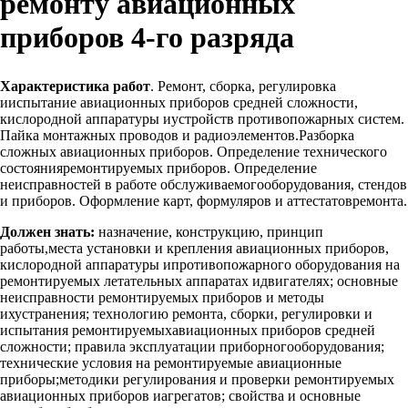
ремонту авиационных
приборов 4-го разряда
Характеристика работ
. Ремонт, сборка, регулировка
ииспытание авиационных приборов средней сложности,
кислородной аппаратуры иустройств противопожарных систем.
Пайка монтажных проводов и радиоэлементов.Разборка
сложных авиационных приборов. Определение технического
состоянияремонтируемых приборов. Определение
неисправностей в работе обслуживаемогооборудования, стендов
и приборов. Оформление карт, формуляров и аттестатовремонта.
Должен знать:
назначение, конструкцию, принцип
работы,места установки и крепления авиационных приборов,
кислородной аппаратуры ипротивопожарного оборудования на
ремонтируемых летательных аппаратах идвигателях; основные
неисправности ремонтируемых приборов и методы
ихустранения; технологию ремонта, сборки, регулировки и
испытания ремонтируемыхавиационных приборов средней
сложности; правила эксплуатации приборногооборудования;
технические условия на ремонтируемые авиационные
приборы;методики регулирования и проверки ремонтируемых
авиационных приборов иагрегатов; свойства и основные