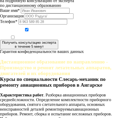
на подробную консультацию от эксперта
по дистанционному образованию
Ваше имя*
Организация
Телефон*
Даю согласие на обработку персональных данных
Ознакомлен, что формат обучения заочный, без отрыва от производства
Получить консультацию эксперта
в течение 5 минут
Гарантия конфиденциальности ваших данных
Дистанционное образование по направлению -
Производство и ремонт летательных аппаратов,
двигателей и их оборудования
Курсы по специальности Слесарь-механик по
ремонту авиационных приборов в Ангарске
Характеристика работ
. Разборка авиационных приборов
среднейсложности. Определение комплектности приборного
оборудования, снятого слетательного аппарата, основных
неисправностей деталей ремонтируемыхавиационных
приборов. Ремонт, сборка и испытание несложных приборов.