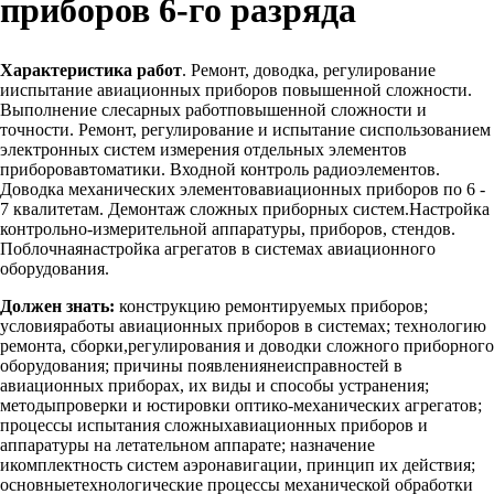
приборов 6-го разряда
Характеристика работ
. Ремонт, доводка, регулирование
ииспытание авиационных приборов повышенной сложности.
Выполнение слесарных работповышенной сложности и
точности. Ремонт, регулирование и испытание сиспользованием
электронных систем измерения отдельных элементов
приборовавтоматики. Входной контроль радиоэлементов.
Доводка механических элементовавиационных приборов по 6 -
7 квалитетам. Демонтаж сложных приборных систем.Настройка
контрольно-измерительной аппаратуры, приборов, стендов.
Поблочнаянастройка агрегатов в системах авиационного
оборудования.
Должен знать:
конструкцию ремонтируемых приборов;
условияработы авиационных приборов в системах; технологию
ремонта, сборки,регулирования и доводки сложного приборного
оборудования; причины появлениянеисправностей в
авиационных приборах, их виды и способы устранения;
методыпроверки и юстировки оптико-механических агрегатов;
процессы испытания сложныхавиационных приборов и
аппаратуры на летательном аппарате; назначение
икомплектность систем аэронавигации, принцип их действия;
основныетехнологические процессы механической обработки