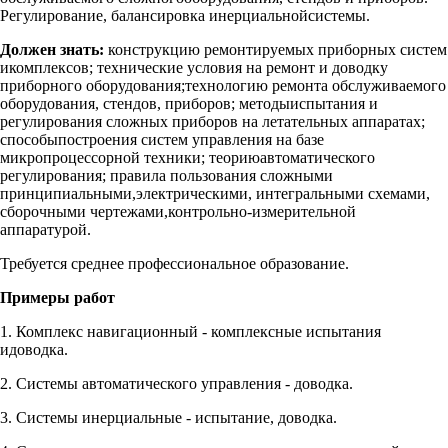
Регулирование, балансировка инерциальнойсистемы.
Должен знать:
конструкцию ремонтируемых приборных систем
икомплексов; технические условия на ремонт и доводку
приборного оборудования;технологию ремонта обслуживаемого
оборудования, стендов, приборов; методыиспытания и
регулирования сложных приборов на летательных аппаратах;
способыпостроения систем управления на базе
микропроцессорной техники; теориюавтоматического
регулирования; правила пользования сложными
принципиальными,электрическими, интегральными схемами,
сборочными чертежами,контрольно-измерительной
аппаратурой.
Требуется среднее профессиональное образование.
Примеры работ
1. Комплекс навигационный - комплексные испытания
идоводка.
2. Системы автоматического управления - доводка.
3. Системы инерциальные - испытание, доводка.