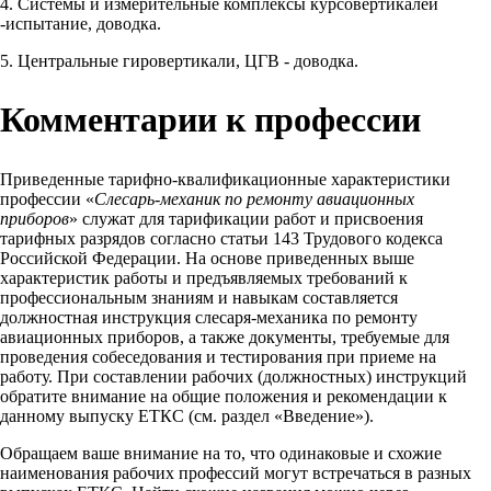
4. Системы и измерительные комплексы курсовертикалей
-испытание, доводка.
5. Центральные гировертикали, ЦГВ - доводка.
Комментарии к профессии
Приведенные тарифно-квалификационные характеристики
профессии «
Слесарь-механик по ремонту авиационных
приборов
» служат для тарификации работ и присвоения
тарифных разрядов согласно статьи 143 Трудового кодекса
Российской Федерации. На основе приведенных выше
характеристик работы и предъявляемых требований к
профессиональным знаниям и навыкам составляется
должностная инструкция слесаря-механика по ремонту
авиационных приборов, а также документы, требуемые для
проведения собеседования и тестирования при приеме на
работу. При составлении рабочих (должностных) инструкций
обратите внимание на общие положения и рекомендации к
данному выпуску ЕТКС (см. раздел «Введение»).
Обращаем ваше внимание на то, что одинаковые и схожие
наименования рабочих профессий могут встречаться в разных