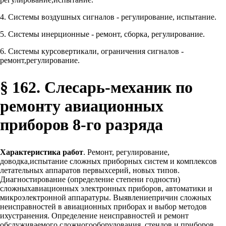
4. Системы воздушных сигналов - регулирование, испытание.
5. Системы инерционные - ремонт, сборка, регулирование.
6. Системы курсовертикали, ограничения сигналов -
ремонт,регулирование.
§ 162. Слесарь-механик по
ремонту авиационных
приборов 8-го разряда
Характеристика работ
. Ремонт, регулирование,
доводка,испытание сложных приборных систем и комплексов
летательных аппаратов первыхсерий, новых типов.
Диагностирование (определение степени годности)
сложныхавиационных электронных приборов, автоматики и
микроэлектронной аппаратуры. Выявлениепричин сложных
неисправностей в авиационных приборах и выбор методов
ихустранения. Определение неисправностей и ремонт
обслуживаемого сложногооборудования, стендов и приборов.