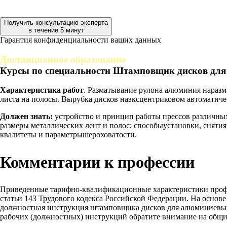
Получить консультацию эксперта
в течение 5 минут
Гарантия конфиденциальности ваших данных
Дистанционное образование
Курсы по специальности Штамповщик дисков для
Характеристика работ
. Разматывание рулона алюминия наразм
листа на полосы. Вырубка дисков наэксцентриковом автоматичес
Должен знать:
устройство и принцип работы прессов различных
размеры металлических лент и полос; способыустановки, сняти
квалитеты и параметрышероховатости.
Комментарии к профессии
Приведенные тарифно-квалификационные характеристики проф
статьи 143 Трудового кодекса Российской Федерации. На основ
должностная инструкция штамповщика дисков для алюминиевых т
рабочих (должностных) инструкций обратите внимание на общи