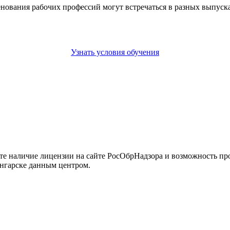
енования рабочих профессий могут встречаться в разных выпус
Узнать условия обучения
йте наличие лицензии на сайте РосОбрНадзора и возможность п
нгарске данным центром.