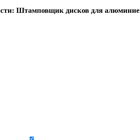
ости: Штамповщик дисков для алюминие
Даю согласие на обработку персональных данных