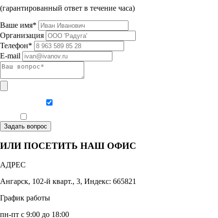
(гарантированный ответ в течение часа)
Ваше имя*
Организация
Телефон*
E-mail
Даю согласие на обработку персональных данных
Ознакомлен, что формат обучения заочный, без отрыва от производства
Задать вопрос
ИЛИ ПОСЕТИТЬ НАШ ОФИС
АДРЕС
Ангарск, 102-й кварт., 3, Индекс: 665821
График работы
пн-пт с 9:00 до 18:00