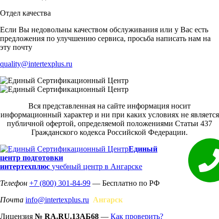
Отдел качества
Если Вы недовольны качеством обслуживания или у Вас есть
предложения по улучшению сервиса, просьба написать нам на
эту почту
quality@intertexplus.ru
Вся представленная на сайте информация носит
информационный характер и ни при каких условиях не является
публичной офертой, определяемой положениями Статьи 437
Гражданского кодекса Российской Федерации.
Единый
центр подготовки
интертехплюс
учебный центр в Ангарске
Телефон
+7 (800) 301-84-99
— Бесплатно по РФ
Почта
info@intertexplus.ru
Ангарск
Лицензия
№ RA.RU.13АБ68
—
Как проверить?