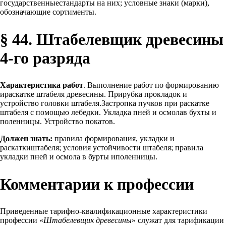
государственныестандарты на них; условные знаки (марки),
обозначающие сортименты.
§ 44. Штабелевщик древесины
4-го разряда
Характеристика работ
. Выполнение работ по формированию
ираскатке штабеля древесины. Прирубка прокладок и
устройство головки штабеля.Застропка пучков при раскатке
штабеля с помощью лебедки. Укладка пней и осмолав бухты и
поленницы. Устройство покатов.
Должен знать:
правила формирования, укладки и
раскаткиштабеля; условия устойчивости штабеля; правила
укладки пней и осмола в бурты иполенницы.
Комментарии к профессии
Приведенные тарифно-квалификационные характеристики
профессии «
Штабелевщик древесины
» служат для тарификации