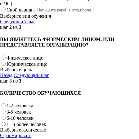
и ЧС)
Свой вариант
Выберите вид обучения
Следующий шаг
шаг
2
из
3
ВЫ ЯВЛЯЕТЕСЬ ФИЗИЧЕСКИМ ЛИЦОМ, ИЛИ
ПРЕДСТАВЛЯЕТЕ ОРГАНИЗАЦИЮ?
Физическое лицо
Юридическое лицо
Выберите цель
Назад
Следующий шаг
шаг
3
из
3
КОЛИЧЕСТВО ОБУЧАЮЩИХСЯ
1-2 человека
3-5 человек
6-10 человек
11 и более человек
Выберите количество
Сформировать