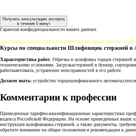
Получить консультацию эксперта
в течение 5 минут
Гарантия конфиденциальности ваших данных
Дистанционное образование по направлению - Де
Курсы по специальности Шлифовщик стержней в 
Характеристика работ
. Обрезка и шлифовка торцев стержней 
техническими условиями. Загрузкастержней в бункер, сортиро
работыавтомата, устранение неисправностей в его работе.
Должен знать:
устройство торцешлифовального автомата;спосо
Комментарии к профессии
Приведенные тарифно-квалификационные характеристики проф
кодекса Российской Федерации. На основе приведенных выше х
инструкция шлифовщика стержней, а также документы, требуемы
обратите внимание на общие положения и рекомендации к данн