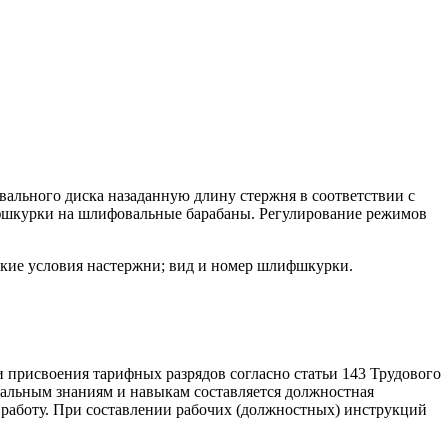
вального диска назаданную длину стержня в соответствии с
ифшкурки на шлифовальные барабаны. Регулирование режимов
кие условия настержни; вид и номер шлифшкурки.
и присвоения тарифных разрядов согласно статьи 143 Трудового
альным знаниям и навыкам составляется должностная
 работу. При составлении рабочих (должностных) инструкций