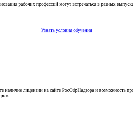
енования рабочих профессий могут встречаться в разных выпус
Узнать условия обучения
йте наличие лицензии на сайте РосОбрНадзора и возможность п
тром.