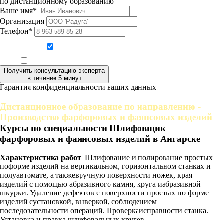
по дистанционному образованию
Ваше имя*
Организация
Телефон*
Даю согласие на обработку персональных данных
Ознакомлен, что формат обучения заочный, без отрыва от производства
Получить консультацию эксперта
в течение 5 минут
Гарантия конфиденциальности ваших данных
Дистанционное образование по направлению -
Производство фарфоровых и фаянсовых изделий
Курсы по специальности Шлифовщик
фарфоровых и фаянсовых изделий в Ангарске
Характеристика работ
. Шлифование и полирование простых
поформе изделий на вертикальном, горизонтальном станках и
полуавтомате, а такжевручную поверхности ножек, края
изделий с помощью абразивного камня, круга иабразивной
шкурки. Удаление дефектов с поверхности простых по форме
изделий сустановкой, выверкой, соблюдением
последовательности операций. Проверкаисправности станка.
Установка и правка шлифовальных кругов.