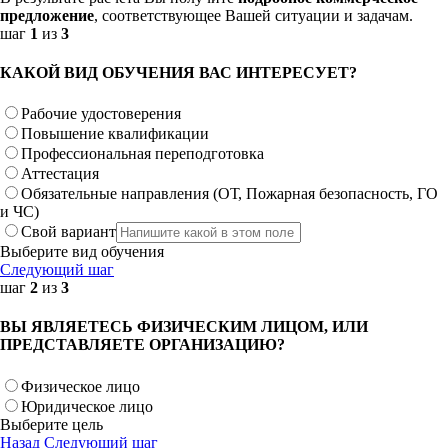
предложение
, соответствующее Вашей ситуации и задачам.
шаг
1
из
3
КАКОЙ ВИД ОБУЧЕНИЯ ВАС ИНТЕРЕСУЕТ?
Рабочие удостоверения
Повышение квалификации
Профессиональная переподготовка
Аттестация
Обязательные направления (ОТ, Пожарная безопасность, ГО
и ЧС)
Свой вариант
Выберите вид обучения
Следующий шаг
шаг
2
из
3
ВЫ ЯВЛЯЕТЕСЬ ФИЗИЧЕСКИМ ЛИЦОМ, ИЛИ
ПРЕДСТАВЛЯЕТЕ ОРГАНИЗАЦИЮ?
Физическое лицо
Юридическое лицо
Выберите цель
Назад
Следующий шаг