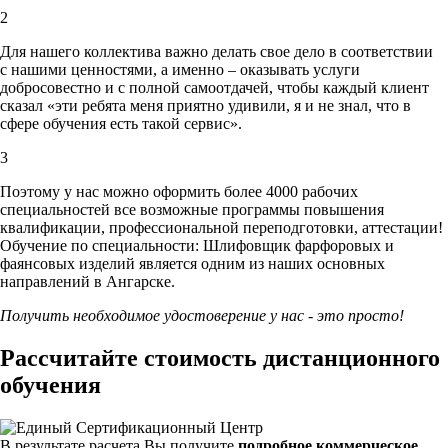
2
Для нашего коллектива важно делать свое дело в соответствии
с нашими ценностями,
а именно – оказывать услуги
добросовестно и с полной самоотдачей, чтобы каждый клиент
сказал «эти ребята меня приятно удивили, я и не знал, что в
сфере обучения есть такой сервис».
3
Поэтому у нас можно оформить более 4000 рабочих
специальностей
все возможные программы повышения
квалификации, профессиональной переподготовки, аттестации!
Обучение по специальности: Шлифовщик фарфоровых и
фаянсовых изделий является одним из наших основных
направлений в Ангарске.
Получить необходимое удостоверение у нас - это просто!
Рассчитайте стоимость дистанционного
обучения
В результате расчета Вы получите
подробное коммерческое