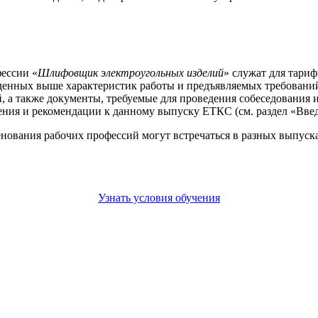
ессии «
Шлифовщик электроугольных изделий
» служат для тари
еденных выше характеристик работы и предъявляемых требовани
а также документы, требуемые для проведения собеседования и
ния и рекомендации к данному выпуску ЕТКС (см. раздел «Введ
енования рабочих профессий могут встречаться в разных выпус
Узнать условия обучения