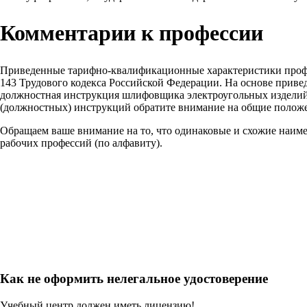
Комментарии к профессии
Приведенные тарифно-квалификационные характеристики проф
143 Трудового кодекса Российской Федерации. На основе прив
должностная инструкция шлифовщика электроугольных изделий, 
(должностных) инструкций обратите внимание на общие положе
Обращаем ваше внимание на то, что одинаковые и схожие наим
рабочих профессий (по алфавиту).
Как не оформить нелегальное удостоверение
Учебный центр должен иметь лицензию!