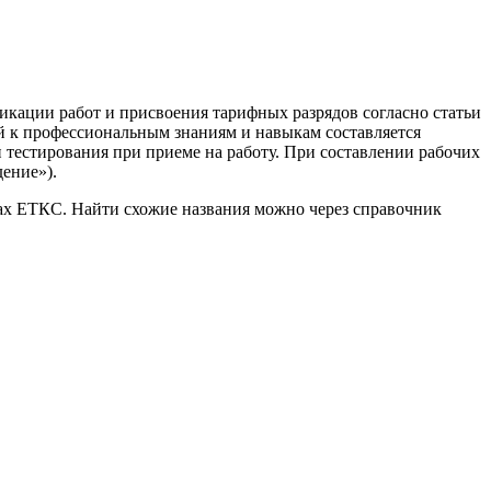
фикации работ и присвоения тарифных разрядов согласно статьи
й к профессиональным знаниям и навыкам составляется
 тестирования при приеме на работу. При составлении рабочих
ение»).
ках ЕТКС. Найти схожие названия можно через справочник