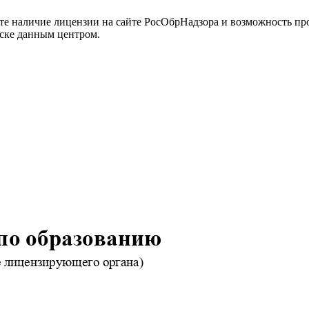
йте наличие лицензии на сайте РосОбрНадзора и возможность п
ске данным центром.