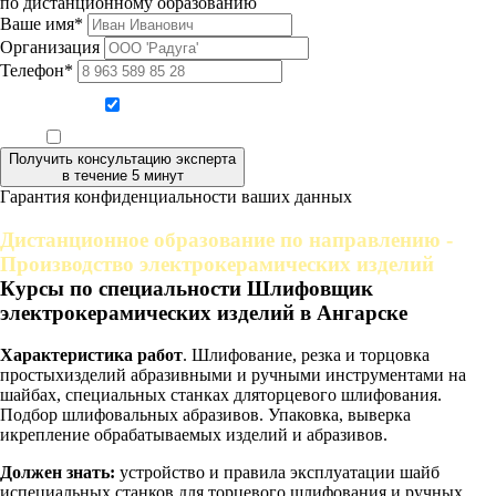
по дистанционному образованию
Ваше имя*
Организация
Телефон*
Даю согласие на обработку персональных данных
Ознакомлен, что формат обучения заочный, без отрыва от производства
Получить консультацию эксперта
в течение 5 минут
Гарантия конфиденциальности ваших данных
Дистанционное образование по направлению -
Производство электрокерамических изделий
Курсы по специальности Шлифовщик
электрокерамических изделий в Ангарске
Характеристика работ
. Шлифование, резка и торцовка
простыхизделий абразивными и ручными инструментами на
шайбах, специальных станках дляторцевого шлифования.
Подбор шлифовальных абразивов. Упаковка, выверка
икрепление обрабатываемых изделий и абразивов.
Должен знать:
устройство и правила эксплуатации шайб
испециальных станков для торцевого шлифования и ручных