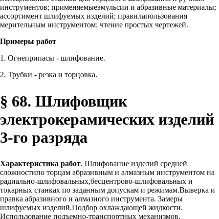
инструментов; применяемыеэмульсии и абразивные материалы;
ассортимент шлифуемых изделий; правилапользования
мерительным инструментом; чтение простых чертежей.
Примеры работ
1. Огнеприпасы - шлифование.
2. Трубки - резка и торцовка.
§ 68. Шлифовщик
электрокерамических изделий
3-го разряда
Характеристика работ
. Шлифование изделий средней
сложностипо торцам абразивным и алмазным инструментом на
радиально-шлифовальных,бесцентрово-шлифовальных и
токарных станках по заданным допускам и режимам.Выверка и
правка абразивного и алмазного инструмента. Замеры
шлифуемых изделий.Подбор охлаждающей жидкости.
Использование подъемно-транспортных механизмов.