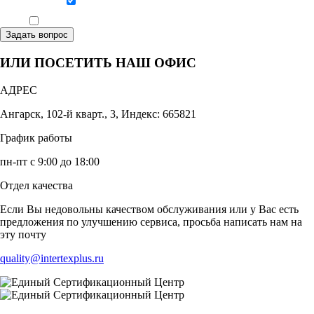
Даю согласие на обработку персональных данных
Ознакомлен, что формат обучения заочный, без отрыва от производства
Задать вопрос
ИЛИ ПОСЕТИТЬ НАШ ОФИС
АДРЕС
Ангарск, 102-й кварт., 3, Индекс: 665821
График работы
пн-пт с 9:00 до 18:00
Отдел качества
Если Вы недовольны качеством обслуживания или у Вас есть
предложения по улучшению сервиса, просьба написать нам на
эту почту
quality@intertexplus.ru