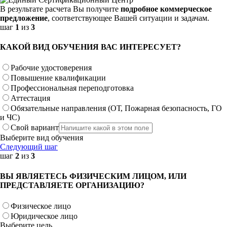
В результате расчета Вы получите
подробное коммерческое
предложение
, соответствующее Вашей ситуации и задачам.
шаг
1
из
3
КАКОЙ ВИД ОБУЧЕНИЯ ВАС ИНТЕРЕСУЕТ?
Рабочие удостоверения
Повышение квалификации
Профессиональная переподготовка
Аттестация
Обязательные направления (ОТ, Пожарная безопасность, ГО
и ЧС)
Свой вариант
Выберите вид обучения
Следующий шаг
шаг
2
из
3
ВЫ ЯВЛЯЕТЕСЬ ФИЗИЧЕСКИМ ЛИЦОМ, ИЛИ
ПРЕДСТАВЛЯЕТЕ ОРГАНИЗАЦИЮ?
Физическое лицо
Юридическое лицо
Выберите цель