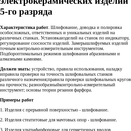
электрокерамических изделий
5-го разряда
Характеристика работ
. Шлифование, доводка и полировка
особосложных, ответственных и уникальных изделий на
различных станках. Установкаизделий на станок по индикатору,
регулирование соосности изделий. Замерышлифуемых изделий
точным контрольно-измерительным инструментом.
Подбороптимальных режимов шлифования абразивными и
алмазными камнями.
Должен знать:
устройство, правила использования, наладку
иправила проверки на точность шлифовальных станков
различного назначения;правила проверки шлифовальных кругов
на прочность; разнообразныйконтрольно-измерительный
инструмент; основы теории резания фарфора.
Примеры работ
1. Изделия с прерывной поверхностью - шлифование.
2. Изделия стеатитовые для мачтовых опор - шлифование.
3. Изделия ультрафарфоровые для герметичных вводов