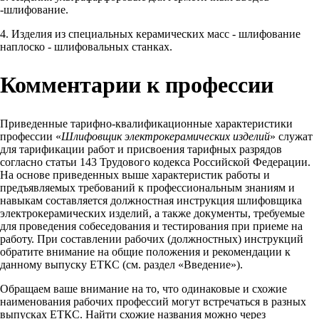
-шлифование.
4. Изделия из специальных керамических масс - шлифование
наплоско - шлифовальных станках.
Комментарии к профессии
Приведенные тарифно-квалификационные характеристики
профессии «
Шлифовщик электрокерамических изделий
» служат
для тарификации работ и присвоения тарифных разрядов
согласно статьи 143 Трудового кодекса Российской Федерации.
На основе приведенных выше характеристик работы и
предъявляемых требований к профессиональным знаниям и
навыкам составляется должностная инструкция шлифовщика
электрокерамических изделий, а также документы, требуемые
для проведения собеседования и тестирования при приеме на
работу. При составлении рабочих (должностных) инструкций
обратите внимание на общие положения и рекомендации к
данному выпуску ЕТКС (см. раздел «Введение»).
Обращаем ваше внимание на то, что одинаковые и схожие
наименования рабочих профессий могут встречаться в разных
выпусках ЕТКС. Найти схожие названия можно через