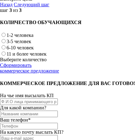
Назад
Следующий шаг
шаг
3
из
3
КОЛИЧЕСТВО ОБУЧАЮЩИХСЯ
1-2 человека
3-5 человек
6-10 человек
11 и более человек
Выберите количество
Сформировать
коммерческое предложение
КОММЕРЧЕСКОЕ ПРЕДЛОЖЕНИЕ ДЛЯ ВАС ГОТОВО!
На чье имя высылать КП
Для какой компании?
Ваш телефон*
На какую почту выслать КП?