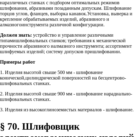
наразличных станках с подбором оптимальных режимов
шлифования, абразивами позаданным допускам. Шлифование
торцов углов, фланцев, выборка канавок.Установка, выверка и
крепление обрабатываемых изделий, абразивного и
алмазногоинструмента различной конфигурации.
Должен знать:
устройство и управление различными
типамишлифовальных станков; требования к механической
прочности абразивного иалмазного инструмента; ассортимент
шлифуемых изделий; систему допусков пришлифовании.
Примеры работ
1. Изделия высотой свыше 500 мм - шлифование
конической,цилиндрической поверхностей на бесцентрово-
шлифовальных станках.
2. Изделия высотой свыше 900 мм - шлифование нарадиально-
шлифовальных станках.
3. Изделия из высокоглиноземистых материалов - шлифование.
§ 70. Шлифовщик