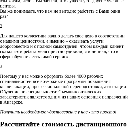
Мы хотим, чтобы Вы забыли, что существуют другие учебные
центры.
Вы же понимаете, что нам не выгодно работать с Вами один
раз?
2
Для нашего коллектива важно делать свое дело в соответствии
с нашими ценностями,
а именно – оказывать услуги
добросовестно и с полной самоотдачей, чтобы каждый клиент
сказал «эти ребята меня приятно удивили, я и не знал, что в
сфере обучения есть такой сервис».
3
Поэтому у нас можно оформить более 4000 рабочих
специальностей
все возможные программы повышения
квалификации, профессиональной переподготовки, аттестации!
Обучение по специальности: Съемщик оптических
характеристик является одним из наших основных направлений
в Ангарске.
Получить необходимое удостоверение у нас - это просто!
Рассчитайте стоимость дистанционного