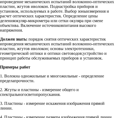
ипроведение механических испытаний волоконно-оптических
пластин, жгутов иволокон. Поднастройка приборов и
установок, используемых в работе. Выбор зоныизмерения и
расчет оптических характеристик. Определение цены
деленияокуляр-микрометра или сетки окуляра при смене
объектива. Включение источниковпитания высокого
напряжения.
Должен знать:
порядок снятия оптических характеристик
ипроведения механических испытаний волоконно-оптических
пластин, жгутов иволокон; основы электротехники,
геометрической оптики и оптики световодов;устройство и
принцип работы обслуживаемых приборов и установок.
Примеры работ
1. Волокна одножильные и многожильные - определение
пределапрочности.
2. Жгуты и пластины - измерение общего и
спектральногосветопропускания.
3. Пластины - измерение искажения изображения прямой
линии.
4. Пластины - измерение размера изображения прямой линии.