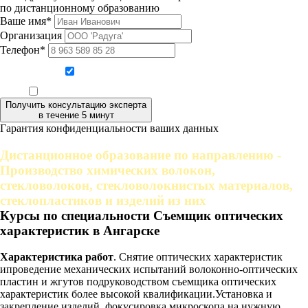
по дистанционному образованию
Ваше имя*
Организация
Телефон*
Даю согласие на обработку персональных данных
Ознакомлен, что формат обучения заочный, без отрыва от производства
Получить консультацию эксперта
в течение 5 минут
Гарантия конфиденциальности ваших данных
Дистанционное образование по направлению -
Производство химических волокон,
стекловолокон, стекловолокнистых материалов,
стеклопластиков и изделий из них
Курсы по специальности Съемщик оптических
характеристик в Ангарске
Характеристика работ
. Снятие оптических характеристик
ипроведение механических испытаний волоконно-оптических
пластин и жгутов подруководством съемщика оптических
характеристик более высокой квалификации.Установка и
закрепление изделий, фокусировка микроскопа на нужную