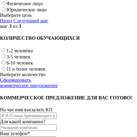
Физическое лицо
Юридическое лицо
Выберите цель
Назад
Следующий шаг
шаг
3
из
3
КОЛИЧЕСТВО ОБУЧАЮЩИХСЯ
1-2 человека
3-5 человек
6-10 человек
11 и более человек
Выберите количество
Сформировать
коммерческое предложение
КОММЕРЧЕСКОЕ ПРЕДЛОЖЕНИЕ ДЛЯ ВАС ГОТОВО!
На чье имя высылать КП
Для какой компании?
Ваш телефон*