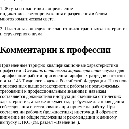
1. Жгуты и пластинки - определение
индикатрисысветопропускания и разрешения в белом
многохроматическом свете.
2. Пластины - определение частотно-контрастныххарактеристик
и структурного шума.
Комментарии к профессии
Приведенные тарифно-квалификационные характеристики
профессии «
Съемщик оптических характеристик
» служат для
тарификации работ и присвоения тарифных разрядов согласно
статьи 143 Трудового кодекса Российской Федерации. На основе
приведенных выше характеристик работы и предъявляемых
требований к профессиональным знаниям и навыкам
составляется должностная инструкция съемщика оптических
характеристик, а также документы, требуемые для проведения
собеседования и тестирования при приеме на работу. При
составлении рабочих (должностных) инструкций обратите
внимание на общие положения и рекомендации к данному
выпуску ЕТКС (см. раздел «Введение»).