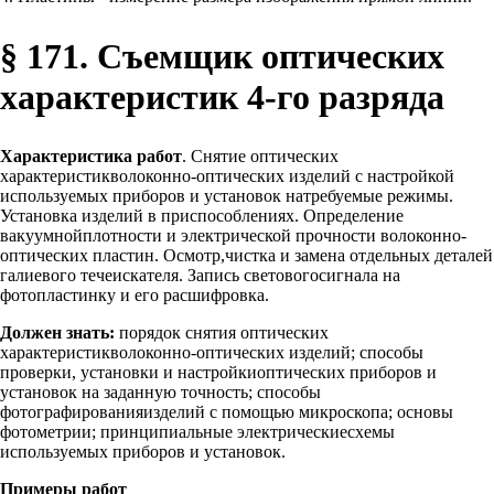
§ 171. Съемщик оптических
характеристик 4-го разряда
Характеристика работ
. Снятие оптических
характеристикволоконно-оптических изделий с настройкой
используемых приборов и установок натребуемые режимы.
Установка изделий в приспособлениях. Определение
вакуумнойплотности и электрической прочности волоконно-
оптических пластин. Осмотр,чистка и замена отдельных деталей
галиевого течеискателя. Запись световогосигнала на
фотопластинку и его расшифровка.
Должен знать:
порядок снятия оптических
характеристикволоконно-оптических изделий; способы
проверки, установки и настройкиоптических приборов и
установок на заданную точность; способы
фотографированияизделий с помощью микроскопа; основы
фотометрии; принципиальные электрическиесхемы
используемых приборов и установок.
Примеры работ