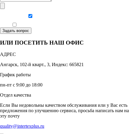
Даю согласие на обработку персональных данных
Ознакомлен, что формат обучения заочный, без отрыва от производства
Задать вопрос
ИЛИ ПОСЕТИТЬ НАШ ОФИС
АДРЕС
Ангарск, 102-й кварт., 3, Индекс: 665821
График работы
пн-пт с 9:00 до 18:00
Отдел качества
Если Вы недовольны качеством обслуживания или у Вас есть
предложения по улучшению сервиса, просьба написать нам на
эту почту
quality@intertexplus.ru