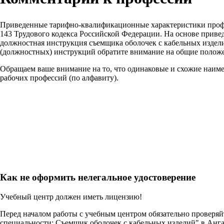
Приведенные тарифно-квалификационные характеристики проф
143 Трудового кодекса Российской Федерации. На основе прив
должностная инструкция съемщика оболочек с кабельных изделий
(должностных) инструкций обратите внимание на общие положе
Обращаем ваше внимание на то, что одинаковые и схожие наим
рабочих профессий (по алфавиту).
Как не оформить нелегальное удостоверение
Учебный центр должен иметь лицензию!
Перед началом работы с учебным центром обязательно проверя
специальности: Съемщик оболочек с кабельных изделий" в Анг