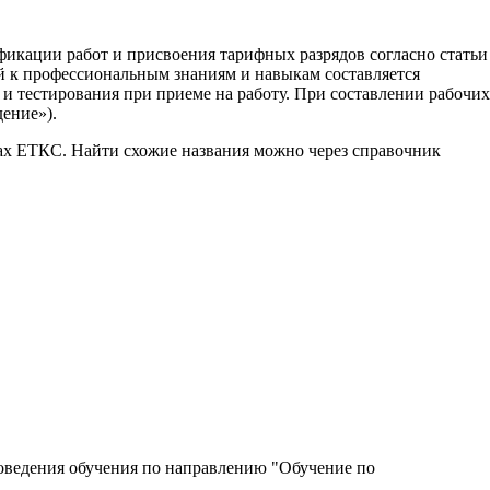
ификации работ и присвоения тарифных разрядов согласно статьи
й к профессиональным знаниям и навыкам составляется
и тестирования при приеме на работу. При составлении рабочих
ение»).
ках ЕТКС. Найти схожие названия можно через справочник
роведения обучения по направлению "Обучение по