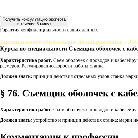
Получить консультацию эксперта
в течение 5 минут
Гарантия конфиденциальности ваших данных
Дистанционное образование по направлению - Эле
Курсы по специальности Съемщик оболочек с каб
Характеристика работ
. Съем оболочек с проводов и кабелейр
размеров. Регулированиескорости работы станка.
Должен знать:
принцип действия отдельных узлов станка;марки
§ 76. Съемщик оболочек с кабе
Характеристика работ
. Съем оболочек с проводов и кабелейру
Должен знать:
устройство и принцип действия станка; марки и
Комментарии к профессии