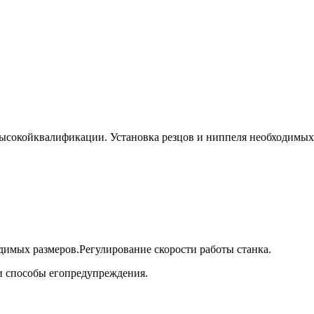
 высокойквалификации. Установка резцов и ниппеля необходимых
одимых размеров.Регулирование скорости работы станка.
и способы егопредупреждения.