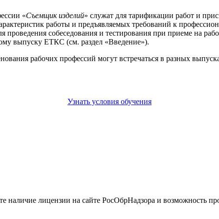
ессии «
Съемщик изделий
» служат для тарификации работ и прис
арактеристик работы и предъявляемых требований к профессион
ля проведения собеседования и тестирования при приеме на раб
ому выпуску ЕТКС (см. раздел «Введение»).
енования рабочих профессий могут встречаться в разных выпус
Узнать условия обучения
йте наличие лицензии на сайте РосОбрНадзора и возможность п