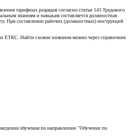
воения тарифных разрядов согласно статьи 143 Трудового
альным знаниям и навыкам составляется должностная
оту. При составлении рабочих (должностных) инструкций
ках ЕТКС. Найти схожие названия можно через справочник
роведения обучения по направлению "Обучение по