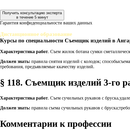
Получить консультацию эксперта
в течение 5 минут
Гарантия конфиденциальности ваших данных
Дистанционное образование
Курсы по специальности Съемщик изделий в Анга
Характеристика работ
. Съем жилок ботана сумки сметалличес
Должен знать:
правила снятия изделий с колодок; способысъем
требования, предъявляемые ккачеству изделий.
§ 118. Съемщик изделий 3-го р
Характеристика работ
. Съем сучильных рукавов с бруска,удал
Должен знать:
правила съема сучильных рукавов с бруска;требо
Комментарии к профессии