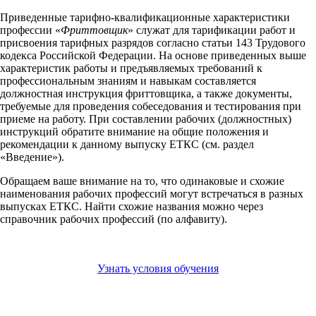
Приведенные тарифно-квалификационные характеристики
профессии «
Фриттовщик
» служат для тарификации работ и
присвоения тарифных разрядов согласно статьи 143 Трудового
кодекса Российской Федерации. На основе приведенных выше
характеристик работы и предъявляемых требований к
профессиональным знаниям и навыкам составляется
должностная инструкция фриттовщика, а также документы,
требуемые для проведения собеседования и тестирования при
приеме на работу. При составлении рабочих (должностных)
инструкций обратите внимание на общие положения и
рекомендации к данному выпуску ЕТКС (см. раздел
«Введение»).
Обращаем ваше внимание на то, что одинаковые и схожие
наименования рабочих профессий могут встречаться в разных
выпусках ЕТКС. Найти схожие названия можно через
справочник рабочих профессий (по алфавиту).
Узнать условия обучения