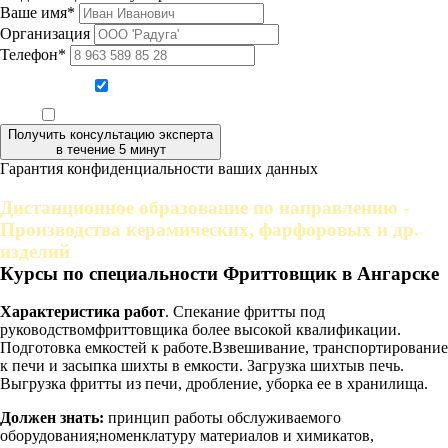
Ваше имя*
Организация
Телефон*
Даю согласие на обработку персональных данных
Ознакомлен, что формат обучения заочный, без отрыва от производства
Получить консультацию эксперта
в течение 5 минут
Гарантия конфиденциальности ваших данных
Дистанционное образование по направлению -
Производства керамических, фарфоровых и др.
изделий
Курсы по специальности Фриттовщик в Ангарске
Характеристика работ
. Спекание фритты под
руководствомфриттовщика более высокой квалификации.
Подготовка емкостей к работе.Взвешивание, транспортирование
к печи и засыпка шихты в емкости. Загрузка шихтыв печь.
Выгрузка фритты из печи, дробление, уборка ее в хранилища.
Должен знать:
принцип работы обслуживаемого
оборудования;номенклатуру материалов и химикатов,