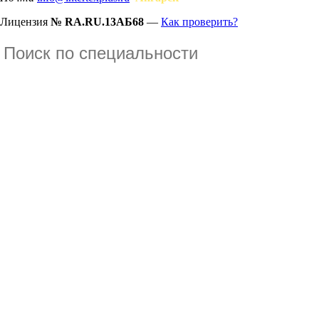
Лицензия
№ RA.RU.13АБ68
—
Как проверить?