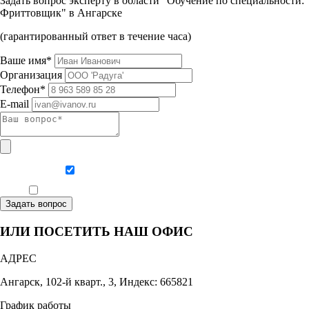
Задать вопрос эксперту в области "Обучение по специальности:
Фриттовщик" в Ангарске
(гарантированный ответ в течение часа)
Ваше имя*
Организация
Телефон*
E-mail
Даю согласие на обработку персональных данных
Ознакомлен, что формат обучения заочный, без отрыва от производства
Задать вопрос
ИЛИ ПОСЕТИТЬ НАШ ОФИС
АДРЕС
Ангарск, 102-й кварт., 3, Индекс: 665821
График работы