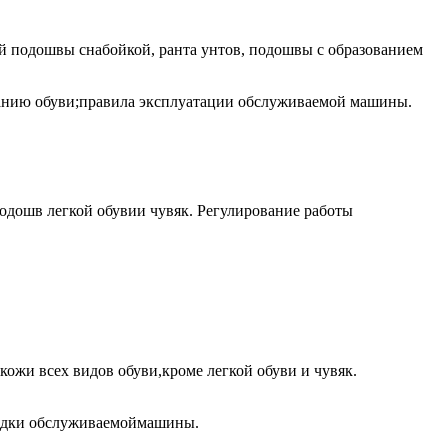
ой подошвы снабойкой, ранта унтов, подошвы с образованием
ванию обуви;правила эксплуатации обслуживаемой машины.
одошв легкой обувии чувяк. Регулирование работы
ожи всех видов обуви,кроме легкой обуви и чувяк.
аладки обслуживаемоймашины.