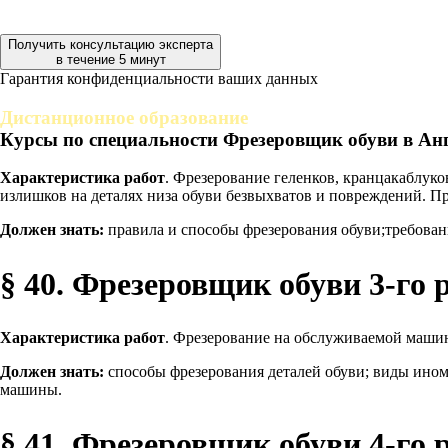
Получить консультацию эксперта
в течение 5 минут
Гарантия конфиденциальности ваших данных
Дистанционное образование
Курсы по специальности Фрезеровщик обуви в Ан
Характеристика работ
. Фрезерование геленков, кранцакаблук
излишков на деталях низа обуви безвыхватов и повреждений. П
Должен знать:
правила и способы фрезерования обуви;требован
§ 40. Фрезеровщик обуви 3-го 
Характеристика работ
. Фрезерование на обслуживаемой машин
Должен знать:
способы фрезерования деталей обуви; виды ином
машины.
§ 41. Фрезеровщик обуви 4-го 