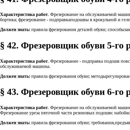
Характеристика работ
. Фрезерование на обслуживаемой машин
бортика; фрезерование - подправкаподошвы в крокульной и гел
Должен знать:
правила фрезерования деталей обуви; способыз
§ 42. Фрезеровщик обуви 5-го 
Характеристика работ
. Фрезерование - подправка подошв пов
обслуживаемой машины.
Должен знать:
правила фрезерования обуви; методырегулиров
§ 43. Фрезеровщик обуви 6-го 
Характеристика работ
. Фрезерование на обслуживаемой машин
Фрезерование уреза пяточной части резиновых подошвс набойк
Должен знать:
правила фрезерования обуви; требования,предъя