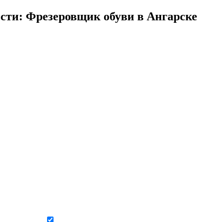
сти: Фрезеровщик обуви в Ангарске
Даю согласие на обработку персональных данных