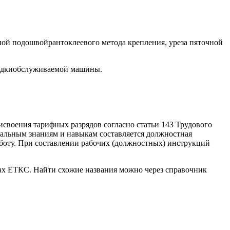
ной подошвойрантоклеевого метода крепления, уреза пяточной
аладкиобслуживаемой машины.
исвоения тарифных разрядов согласно статьи 143 Трудового
альным знаниям и навыкам составляется должностная
аботу. При составлении рабочих (должностных) инструкций
ках ЕТКС. Найти схожие названия можно через справочник