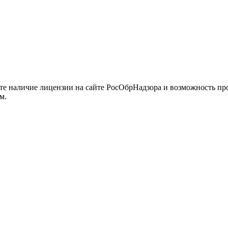
йте наличие лицензии на сайте РосОбрНадзора и возможность п
м.