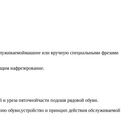
 обслуживаемоймашине или вручную специальными фрезами
ющим нафрезерование.
й и уреза пяточнойчасти подошв рядовой обуви.
анию обуви;устройство и принцип действия обслуживаемой