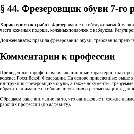
§ 44. Фрезеровщик обуви 7-го 
Характеристика работ
. Фрезерование на обслуживаемой машин
части кожаных подошв, кожаныхподложек с каблуком. Регулиро
Должен знать:
правила фрезерования обуви; требования,предъя
Комментарии к профессии
Приведенные тарифно-квалификационные характеристики проф
кодекса Российской Федерации. На основе приведенных выше х
инструкция фрезеровщика обуви, а также документы, требуемые
обратите внимание на общие положения и рекомендации к данн
Обращаем ваше внимание на то, что одинаковые и схожие наим
рабочих профессий (по алфавиту).