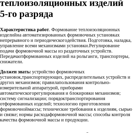
теплоизоляционных изделий
5-го разряда
Характеристика работ
. Формование теплоизоляционных
изделийна автоматизированных формовочных установках
непрерывного и периодическогодействия. Подготовка, наладка,
управление всеми механизмами установки.Регулирование
подачи формовочной массы из раздаточных устройств.
Передачаотформованных изделий на рольганги, транспортеры,
снижатели.
Должен знать:
устройство формовочных
установок,транспортирующих, распределительных устройств и
других механизмов; правилапользования контрольно-
измерительной аппаратурой, приборами
автоматическогорегулирования и блокировки механизмов;
систему сигнализации; порядоктранспортирования
отформованных изделий; технологию приготовления
формовочноймассы; технические требования к изделиям, сырью
и связке; нормы расходаформовочной массы; способы контроля
качества формовочной массы и продукции.