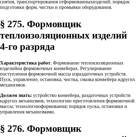
снятия, транспортирования отформованныхизделий; порядок
подготовки форм, чистки и промывки оборудования.
§ 275. Формовщик
теплоизоляционных изделий
4-го разряда
Характеристика работ
. Формование теплоизоляционных
изделийна формовочных конвейерах. Регулирование
поступления формовочной массы израздаточных устройств.
Пуск, управление, остановка, чистка, смазка конвейера идругих
механизмов.
Должен знать:
устройство конвейера, раздаточных устройств
идругих механизмов, технологию приготовления формовочной
массы; технологиюформования; порядок пуска, остановки и
управления механизмами.
§ 276. Формовщик