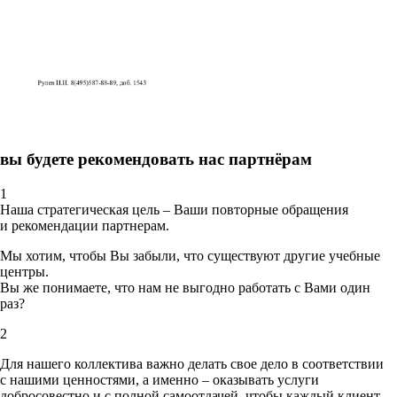
вы будете рекомендовать нас партнёрам
1
Наша стратегическая цель – Ваши повторные обращения
и рекомендации партнерам.
Мы хотим, чтобы Вы забыли, что существуют другие учебные
центры.
Вы же понимаете, что нам не выгодно работать с Вами один
раз?
2
Для нашего коллектива важно делать свое дело в соответствии
с нашими ценностями,
а именно – оказывать услуги
добросовестно и с полной самоотдачей, чтобы каждый клиент