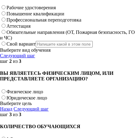
Рабочие удостоверения
Повышение квалификации
Профессиональная переподготовка
Аттестация
Обязательные направления (ОТ, Пожарная безопасность, ГО
и ЧС)
Свой вариант
Выберите вид обучения
Следующий шаг
шаг
2
из
3
ВЫ ЯВЛЯЕТЕСЬ ФИЗИЧЕСКИМ ЛИЦОМ, ИЛИ
ПРЕДСТАВЛЯЕТЕ ОРГАНИЗАЦИЮ?
Физическое лицо
Юридическое лицо
Выберите цель
Назад
Следующий шаг
шаг
3
из
3
КОЛИЧЕСТВО ОБУЧАЮЩИХСЯ