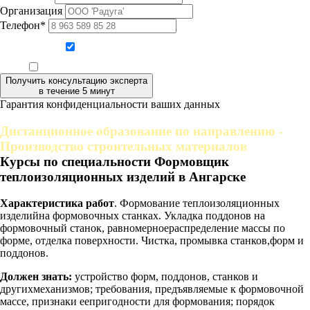
Организация
Телефон*
Даю согласие на обработку персональных данных
Ознакомлен, что формат обучения заочный, без отрыва от производства
Получить консультацию эксперта
в течение 5 минут
Гарантия конфиденциальности ваших данных
Дистанционное образование по направлению -
Производство строительных материалов
Курсы по специальности Формовщик
теплоизоляционных изделий в Ангарске
Характеристика работ
. Формование теплоизоляционных
изделийна формовочных станках. Укладка поддонов на
формовочный станок, равномерноераспределение массы по
форме, отделка поверхности. Чистка, промывка станков,форм и
поддонов.
Должен знать:
устройство форм, поддонов, станков и
другихмеханизмов; требования, предъявляемые к формовочной
массе, признаки еепригодности для формования; порядок