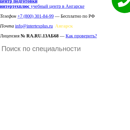
центр подготовки
интертехплюс
учебный центр в Ангарске
Телефон
+7 (800) 301-84-99
— Бесплатно по РФ
Почта
info@intertexplus.ru
Ангарск
Лицензия
№ RA.RU.13АБ68
—
Как проверить?