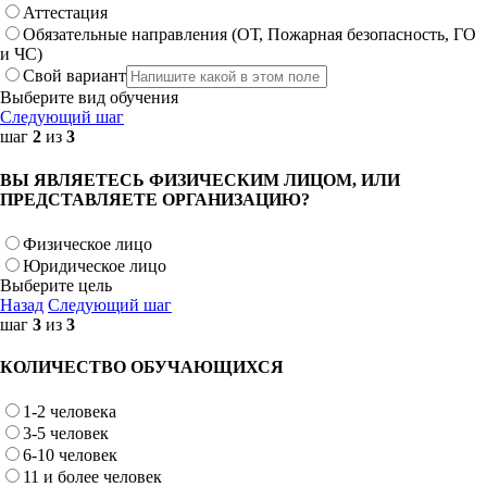
Аттестация
Обязательные направления (ОТ, Пожарная безопасность, ГО
и ЧС)
Свой вариант
Выберите вид обучения
Следующий шаг
шаг
2
из
3
ВЫ ЯВЛЯЕТЕСЬ ФИЗИЧЕСКИМ ЛИЦОМ, ИЛИ
ПРЕДСТАВЛЯЕТЕ ОРГАНИЗАЦИЮ?
Физическое лицо
Юридическое лицо
Выберите цель
Назад
Следующий шаг
шаг
3
из
3
КОЛИЧЕСТВО ОБУЧАЮЩИХСЯ
1-2 человека
3-5 человек
6-10 человек
11 и более человек