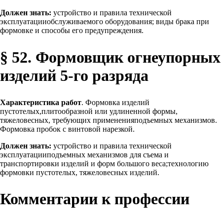
Должен знать:
устройство и правила технической
эксплуатацииобслуживаемого оборудования; виды брака при
формовке и способы его предупреждения.
§ 52. Формовщик огнеупорных
изделий 5-го разряда
Характеристика работ
. Формовка изделий
пустотелых,плитообразной или удлиненной формы,
тяжеловесных, требующих примененияподъемных механизмов.
Формовка пробок с винтовой нарезкой.
Должен знать:
устройство и правила технической
эксплуатацииподъемных механизмов для съема и
транспортировки изделий и форм большого веса;технологию
формовки пустотелых, тяжеловесных изделий.
Комментарии к профессии