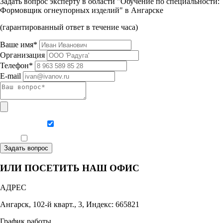
Задать вопрос эксперту в области "Обучение по специальности:
Формовщик огнеупорных изделий" в Ангарске
(гарантированный ответ в течение часа)
Ваше имя*
Организация
Телефон*
E-mail
Даю согласие на обработку персональных данных
Ознакомлен, что формат обучения заочный, без отрыва от производства
Задать вопрос
ИЛИ ПОСЕТИТЬ НАШ ОФИС
АДРЕС
Ангарск, 102-й кварт., 3, Индекс: 665821
График работы