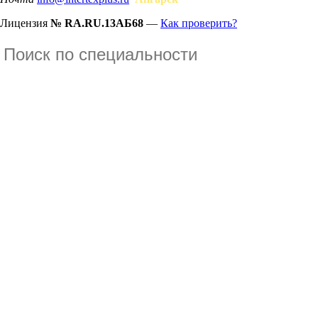
Лицензия
№ RA.RU.13АБ68
—
Как проверить?