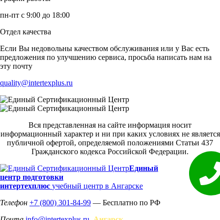
пн-пт с 9:00 до 18:00
Отдел качества
Если Вы недовольны качеством обслуживания или у Вас есть
предложения по улучшению сервиса, просьба написать нам на
эту почту
quality@intertexplus.ru
Вся представленная на сайте информация носит
информационный характер и ни при каких условиях не является
публичной офертой, определяемой положениями Статьи 437
Гражданского кодекса Российской Федерации.
Единый
центр подготовки
интертехплюс
учебный центр в Ангарске
Телефон
+7 (800) 301-84-99
— Бесплатно по РФ
Почта
info@intertexplus.ru
Ангарск