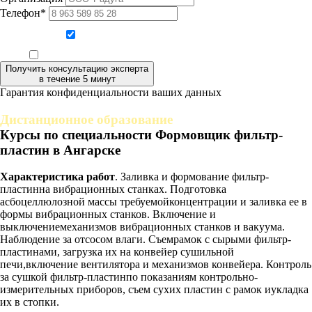
Телефон*
Даю согласие на обработку персональных данных
Ознакомлен, что формат обучения заочный, без отрыва от производства
Получить консультацию эксперта
в течение 5 минут
Гарантия конфиденциальности ваших данных
Дистанционное образование
Курсы по специальности Формовщик фильтр-
пластин в Ангарске
Характеристика работ
. Заливка и формование фильтр-
пластинна вибрационных станках. Подготовка
асбоцеллюлозной массы требуемойконцентрации и заливка ее в
формы вибрационных станков. Включение и
выключениемеханизмов вибрационных станков и вакуума.
Наблюдение за отсосом влаги. Съемрамок с сырыми фильтр-
пластинами, загрузка их на конвейер сушильной
печи,включение вентилятора и механизмов конвейера. Контроль
за сушкой фильтр-пластинпо показаниям контрольно-
измерительных приборов, съем сухих пластин с рамок иукладка
их в стопки.