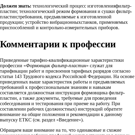
Должен знать:
технологический процесс изготовленияфильтр-
пластин; технологический режим формования и сушки фильтр-
пластин;требования, предъявляемые к изготовленной
продукции; устройство вибрационныхстанков, применяемых
приспособлений и контрольно-измерительных приборов.
Комментарии к профессии
Приведенные тарифно-квалификационные характеристики
профессии «
Формовщик фильтр-пластин
» служат для
тарификации работ и присвоения тарифных разрядов согласно
статьи 143 Трудового кодекса Российской Федерации. На основе
приведенных выше характеристик работы и предъявляемых
требований к профессиональным знаниям и навыкам
составляется должностная инструкция формовщика фильтр-
пластин, а также документы, требуемые для проведения
собеседования и тестирования при приеме на работу. При
составлении рабочих (должностных) инструкций обратите
внимание на общие положения и рекомендации к данному
выпуску ЕТКС (см. раздел «Введение»).
Обращаем ваше внимание на то, что одинаковые и схожие