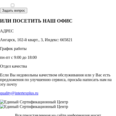
Ознакомлен, что формат обучения заочный, без отрыва от производства
Задать вопрос
ИЛИ ПОСЕТИТЬ НАШ ОФИС
АДРЕС
Ангарск, 102-й кварт., 3, Индекс: 665821
График работы
пн-пт с 9:00 до 18:00
Отдел качества
Если Вы недовольны качеством обслуживания или у Вас есть
предложения по улучшению сервиса, просьба написать нам на
эту почту
quality@intertexplus.ru
Вся представленная на сайте информация носит