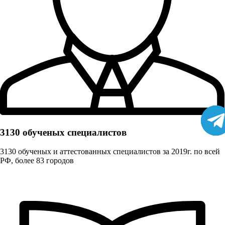
3130 обученых cпециалистов
3130 обученых и аттестованных специалистов за 2019г. по всей
РФ, более 83 городов