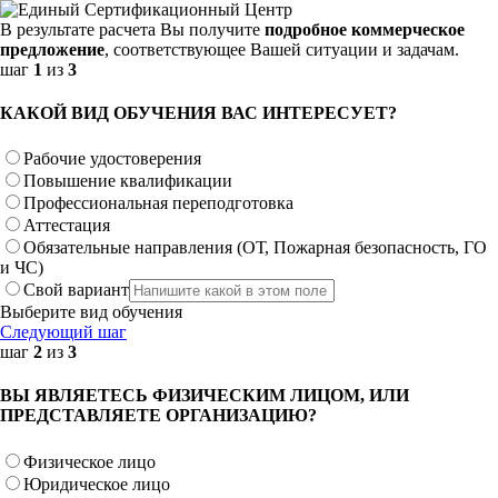
В результате расчета Вы получите
подробное коммерческое
предложение
, соответствующее Вашей ситуации и задачам.
шаг
1
из
3
КАКОЙ ВИД ОБУЧЕНИЯ ВАС ИНТЕРЕСУЕТ?
Рабочие удостоверения
Повышение квалификации
Профессиональная переподготовка
Аттестация
Обязательные направления (ОТ, Пожарная безопасность, ГО
и ЧС)
Свой вариант
Выберите вид обучения
Следующий шаг
шаг
2
из
3
ВЫ ЯВЛЯЕТЕСЬ ФИЗИЧЕСКИМ ЛИЦОМ, ИЛИ
ПРЕДСТАВЛЯЕТЕ ОРГАНИЗАЦИЮ?
Физическое лицо
Юридическое лицо