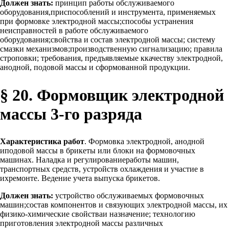
Должен знать:
принцип работы обслуживаемого
оборудования,приспособлений и инструмента, применяемых
при формовке электродной массы;способы устранения
неисправностей в работе обслуживаемого
оборудования;свойства и состав электродной массы; систему
смазки механизмов;производственную сигнализацию; правила
строповки; требования, предъявляемые ккачеству электродной,
анодной, подовой массы и сформованной продукции.
§ 20. Формовщик электродной
массы 3-го разряда
Характеристика работ
. Формовка электродной, анодной
иподовой массы в брикеты или блоки на формовочных
машинах. Наладка и регулированиеработы машин,
транспортных средств, устройств охлаждения и участие в
ихремонте. Ведение учета выпуска брикетов.
Должен знать:
устройство обслуживаемых формовочных
машин;состав компонентов и связующих электродной массы, их
физико-химические свойстваи назначение; технологию
приготовления электродной массы различных