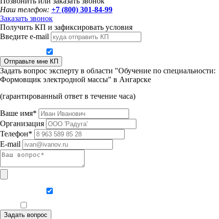
Позвонить или заказать звонок
Наш телефон:
+7 (800) 301-84-99
Заказать звонок
Получить КП и зафиксировать условия
Введите e-mail
Даю согласие на обработку персональных данных
Отправьте мне КП
Задать вопрос эксперту в области "Обучение по специальности:
Формовщик электродной массы" в Ангарске
(гарантированный ответ в течение часа)
Ваше имя*
Организация
Телефон*
E-mail
Даю согласие на обработку персональных данных
Ознакомлен, что формат обучения заочный, без отрыва от производства
Задать вопрос