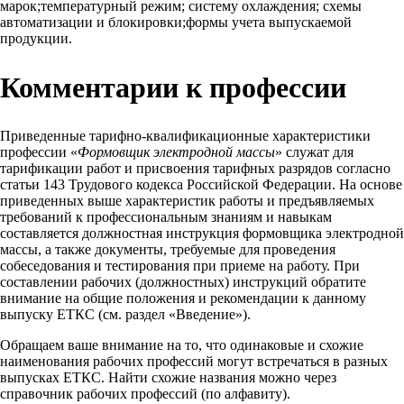
марок;температурный режим; систему охлаждения; схемы
автоматизации и блокировки;формы учета выпускаемой
продукции.
Комментарии к профессии
Приведенные тарифно-квалификационные характеристики
профессии «
Формовщик электродной массы
» служат для
тарификации работ и присвоения тарифных разрядов согласно
статьи 143 Трудового кодекса Российской Федерации. На основе
приведенных выше характеристик работы и предъявляемых
требований к профессиональным знаниям и навыкам
составляется должностная инструкция формовщика электродной
массы, а также документы, требуемые для проведения
собеседования и тестирования при приеме на работу. При
составлении рабочих (должностных) инструкций обратите
внимание на общие положения и рекомендации к данному
выпуску ЕТКС (см. раздел «Введение»).
Обращаем ваше внимание на то, что одинаковые и схожие
наименования рабочих профессий могут встречаться в разных
выпусках ЕТКС. Найти схожие названия можно через
справочник рабочих профессий (по алфавиту).