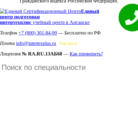
Гражданского кодекса Российской Федерации.
Единый
центр подготовки
интертехплюс
учебный центр в Ангарске
Телефон
+7 (800) 301-84-99
— Бесплатно по РФ
Почта
info@intertexplus.ru
Ангарск
Лицензия
№ RA.RU.13АБ68
—
Как проверить?