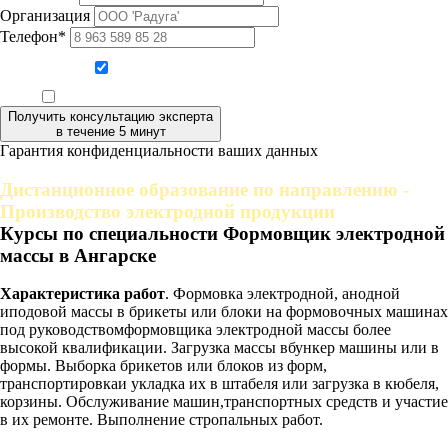
Организация
Телефон*
Даю согласие на обработку персональных данных
Ознакомлен, что формат обучения заочный, без отрыва от производства
Получить консультацию эксперта
в течение 5 минут
Гарантия конфиденциальности ваших данных
Дистанционное образование по направлению -
Производство электродной продукции
Курсы по специальности Формовщик электродной
массы в Ангарске
Характеристика работ
. Формовка электродной, анодной
иподовой массы в брикеты или блоки на формовочных машинах
под руководствомформовщика электродной массы более
высокой квалификации. Загрузка массы вбункер машины или в
формы. Выборка брикетов или блоков из форм,
транспортировкаи укладка их в штабеля или загрузка в кюбеля,
корзины. Обслуживание машин,транспортных средств и участие
в их ремонте. Выполнение стропальных работ.