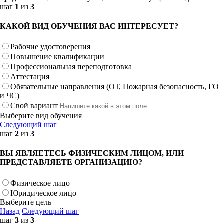
шаг
1
из
3
КАКОЙ ВИД ОБУЧЕНИЯ ВАС ИНТЕРЕСУЕТ?
Рабочие удостоверения
Повышение квалификации
Профессиональная переподготовка
Аттестация
Обязательные направления (ОТ, Пожарная безопасность, ГО
и ЧС)
Свой вариант
Выберите вид обучения
Следующий шаг
шаг
2
из
3
ВЫ ЯВЛЯЕТЕСЬ ФИЗИЧЕСКИМ ЛИЦОМ, ИЛИ
ПРЕДСТАВЛЯЕТЕ ОРГАНИЗАЦИЮ?
Физическое лицо
Юридическое лицо
Выберите цель
Назад
Следующий шаг
шаг
3
из
3