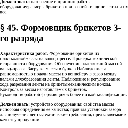
Должен знать:
назначение и принцип работы
оборудования;размеры брикетов при разной толщине ленты и их
вес.
§ 45. Формовщик брикетов 3-
го разряда
Характеристика работ
. Формование брикетов из
пласткожноймассы на вальц-прессе. Проверка технической
исправности оборудования.Обеспечение пласткожной массой
вальц-пресса. Загрузка массы в бункер.Наблюдение за
равномерностью подачи массы по конвейеру в зазор между
валами дляобразования ленты. Наблюдение и регулирование
хода разрезания ленты на брикетымеханическим ножом.
Контроль за весом изготовляемых брикетов.
Руководствоработой формовщиков более низкой квалификации.
Должен знать:
устройство оборудования; свойства массы
испособы определения ее качества; правила установки зазора
для получения ленты;технические требования, предъявляемые к
качеству продукции.