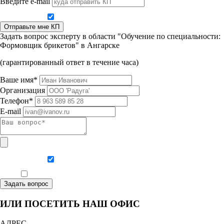
Введите e-mail
Даю согласие на обработку персональных данных
Отправьте мне КП
Задать вопрос эксперту в области "Обучение по специальности:
Формовщик брикетов" в Ангарске
(гарантированный ответ в течение часа)
Ваше имя*
Организация
Телефон*
E-mail
Даю согласие на обработку персональных данных
Ознакомлен, что формат обучения заочный, без отрыва от производства
Задать вопрос
ИЛИ ПОСЕТИТЬ НАШ ОФИС
АДРЕС