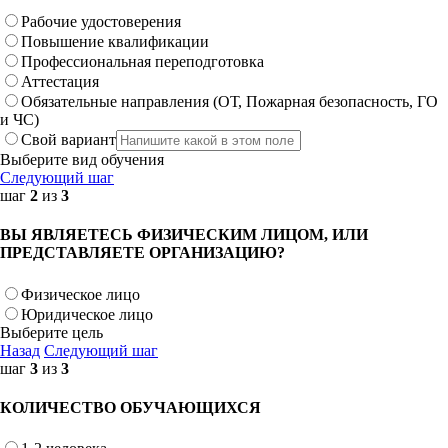
Рабочие удостоверения
Повышение квалификации
Профессиональная переподготовка
Аттестация
Обязательные направления (ОТ, Пожарная безопасность, ГО
и ЧС)
Свой вариант
Выберите вид обучения
Следующий шаг
шаг
2
из
3
ВЫ ЯВЛЯЕТЕСЬ ФИЗИЧЕСКИМ ЛИЦОМ, ИЛИ
ПРЕДСТАВЛЯЕТЕ ОРГАНИЗАЦИЮ?
Физическое лицо
Юридическое лицо
Выберите цель
Назад
Следующий шаг
шаг
3
из
3
КОЛИЧЕСТВО ОБУЧАЮЩИХСЯ