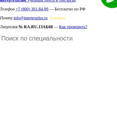
интертехплюс
учебный центр в Ангарске
Телефон
+7 (800) 301-84-99
— Бесплатно по РФ
Почта
info@intertexplus.ru
Ангарск
Лицензия
№ RA.RU.13АБ68
—
Как проверить?