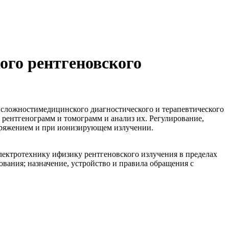
ого рентгеновского
й сложностимедицинского диагностического и терапевтического
рентгенограмм и томограмм и анализ их. Регулирование,
пряжением и при ионизирующем излучении.
ектротехнику ифизику рентгеновского излучения в пределах
ания; назначение, устройство и правила обращения с