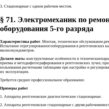
3. Стационарные с одним рабочим местом.
§ 71. Электромеханик по ремо
оборудования 5-го разряда
Характеристика работ
. Монтаж, техническое обслуживание,ре
Испытание отрегулированногооборудования в рентгеновских ка
милисекундометров.
Должен знать:
конструктивные особенности и техническиепара
приемы и методыфотографирования в рентгеновских лучах; пр
пользования расчетными таблицами при настройке и регулиров
их эксплуатации.
Требуется среднее профессиональное образование.
Примеры работ
1. Аппараты рентгеновские диагностические стационарные.
2. Аппараты рентгеновские стационарные с двумя рабочимимос