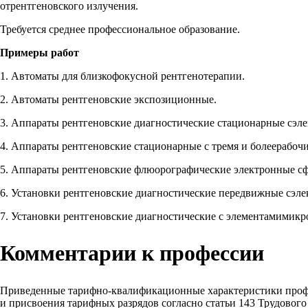
отрентгеновского излучения.
Требуется среднее профессиональное образование.
Примеры работ
1. Автоматы для близкофокусной рентгенотерапии.
2. Автоматы рентгеновские экспозиционные.
3. Аппараты рентгеновские диагностические стационарные сэл
4. Аппараты рентгеновские стационарные с тремя и болеерабоч
5. Аппараты рентгеновские флюорографические электронные с
6. Установки рентгеновские диагностические передвижные сэле
7. Установки рентгеновские диагностические с элементамимикр
Комментарии к профессии
Приведенные тарифно-квалификационные характеристики проф
и присвоения тарифных разрядов согласно статьи 143 Трудовог