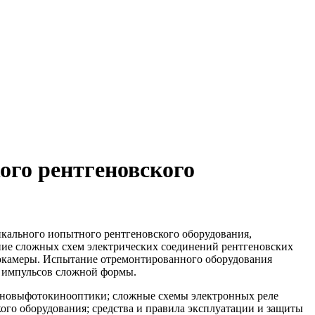
ого рентгеновского
икального иопытного рентгеновского оборудования,
ние сложных схем электрических соединений рентгеновских
нокамеры. Испытание отремонтированного оборудования
в импульсов сложной формы.
сновыфотокинооптики; сложные схемы электронных реле
го оборудования; средства и правила эксплуатации и защиты