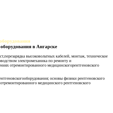
 оборудования
 оборудования в Ангарске
ест,перезарядка высоковольтных кабелей, монтаж, техническое
водством электромеханика по ремонту и
ениях отремонтированного медицинскогорентгеновского
ентгеновскогооборудования; основы физики рентгеновского
 отремонтированного медицинского рентгеновского