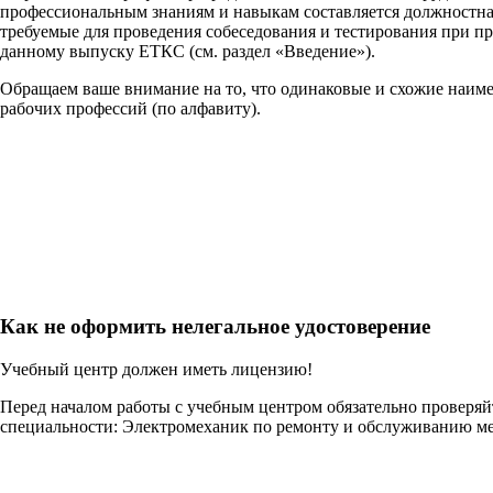
профессиональным знаниям и навыкам составляется должностна
требуемые для проведения собеседования и тестирования при п
данному выпуску ЕТКС (см. раздел «Введение»).
Обращаем ваше внимание на то, что одинаковые и схожие наим
рабочих профессий (по алфавиту).
Как не оформить нелегальное удостоверение
Учебный центр должен иметь лицензию!
Перед началом работы с учебным центром обязательно проверя
специальности: Электромеханик по ремонту и обслуживанию ме