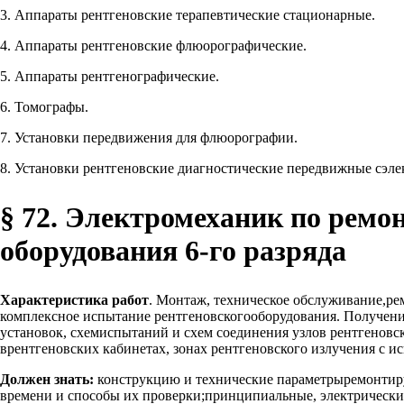
3. Аппараты рентгеновские терапевтические стационарные.
4. Аппараты рентгеновские флюорографические.
5. Аппараты рентгенографические.
6. Томографы.
7. Установки передвижения для флюорографии.
8. Установки рентгеновские диагностические передвижные сэле
§ 72. Электромеханик по ремо
оборудования 6-го разряда
Характеристика работ
. Монтаж, техническое обслуживание,ре
комплексное испытание рентгеновскогооборудования. Получени
установок, схемиспытаний и схем соединения узлов рентгенов
врентгеновских кабинетах, зонах рентгеновского излучения с 
Должен знать:
конструкцию и технические параметрыремонтиру
времени и способы их проверки;принципиальные, электрически