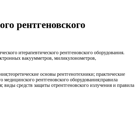
ого рентгеновского
ического итерапевтического рентгеновского оборудования.
лектронных вакуумметров, миликулонометров,
ия;теоретические основы рентгенотехники; практические
о медицинского рентгеновского оборудования;правила
; виды средств защиты отрентгеновского излучения и правила