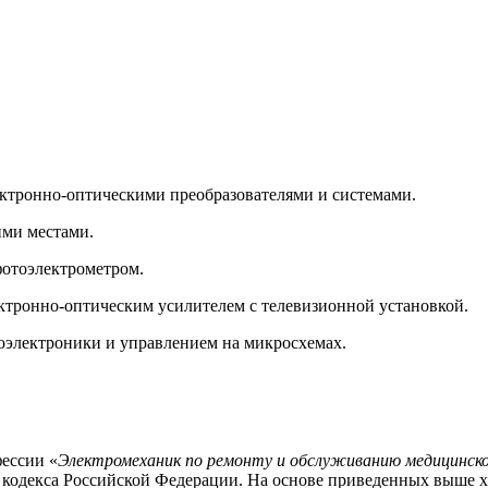
ектронно-оптическими преобразователями и системами.
ими местами.
фотоэлектрометром.
ктронно-оптическим усилителем с телевизионной установкой.
оэлектроники и управлением на микросхемах.
ессии «
Электромеханик по ремонту и обслуживанию медицинско
о кодекса Российской Федерации. На основе приведенных выше 