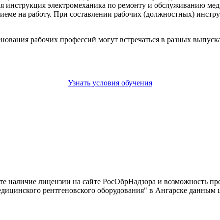
я инструкция электромеханика по ремонту и обслуживанию меди
риеме на работу. При составлении рабочих (должностных) инст
енования рабочих профессий могут встречаться в разных выпус
Узнать условия обучения
йте наличие лицензии на сайте РосОбрНадзора и возможность п
дицинского рентгеновского оборудования" в Ангарске данным 