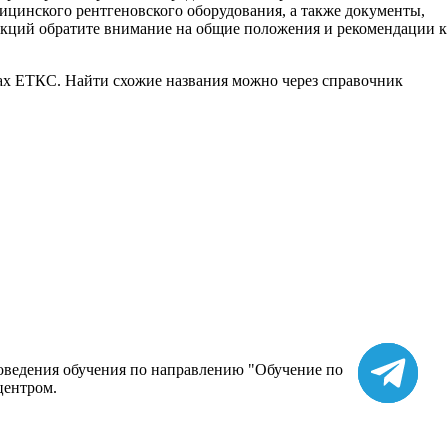
цинского рентгеновского оборудования, а также документы,
рукций обратите внимание на общие положения и рекомендации к
ках ЕТКС. Найти схожие названия можно через справочник
роведения обучения по направлению "Обучение по
центром.