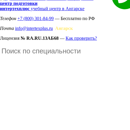
центр подготовки
интертехплюс
учебный центр в Ангарске
Телефон
+7 (800) 301-84-99
— Бесплатно по РФ
Почта
info@intertexplus.ru
Ангарск
Лицензия
№ RA.RU.13АБ68
—
Как проверить?