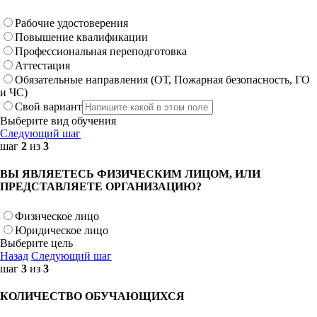
Рабочие удостоверения
Повышение квалификации
Профессиональная переподготовка
Аттестация
Обязательные направления (ОТ, Пожарная безопасность, ГО
и ЧС)
Свой вариант
Выберите вид обучения
Следующий шаг
шаг
2
из
3
ВЫ ЯВЛЯЕТЕСЬ ФИЗИЧЕСКИМ ЛИЦОМ, ИЛИ
ПРЕДСТАВЛЯЕТЕ ОРГАНИЗАЦИЮ?
Физическое лицо
Юридическое лицо
Выберите цель
Назад
Следующий шаг
шаг
3
из
3
КОЛИЧЕСТВО ОБУЧАЮЩИХСЯ