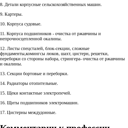
8. Детали корпусные сельскохозяйственных машин.
9. Картеры.
10. Корпуса судовые.
11. Корпуса подшипников - очистка от ржавчины и
непрочносцепленной окалины.
12. Листы спецсталей, блок-секции, сложные
фундаменты,комингсы люков, шахт, цистерн, решетки,
переборки со стороны набора, стрингера- очистка от ржавчины
и окалины.
13. Секции бортовые и переборки.
14. Радиаторы отопительные.
15. Щеки контактные электропечей.
16. Щиты подшипников электромашин.
17. Цистерны междудонные.
Комментарии к профессии