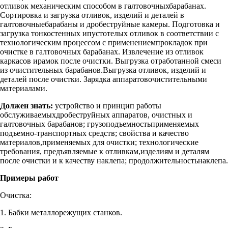
отливок механическим способом в галтовочныхбарабанах.
Сортировка и загрузка отливок, изделий и деталей в
галтовочныебарабаны и дробеструйные камеры. Подготовка и
загрузка тонкостенных ипустотелых отливок в соответствии с
технологическим процессом с применениемпрокладок при
очистке в галтовочных барабанах. Извлечение из отливок
каркасов ирамок после очистки. Выгрузка отработанной смеси
из очистительных барабанов.Выгрузка отливок, изделий и
деталей после очистки. Зарядка аппаратовочистительными
материалами.
Должен знать:
устройство и принцип работы
обслуживаемыхдробеструйных аппаратов, очистных и
галтовочных барабанов; грузоподъемностьприменяемых
подъемно-транспортных средств; свойства и качество
материалов,применяемых для очистки; технологические
требования, предъявляемые к отливкам,изделиям и деталям
после очистки и к качеству наклепа; продолжительностьнаклепа.
Примеры работ
Очистка:
1. Бабки металлорежущих станков.