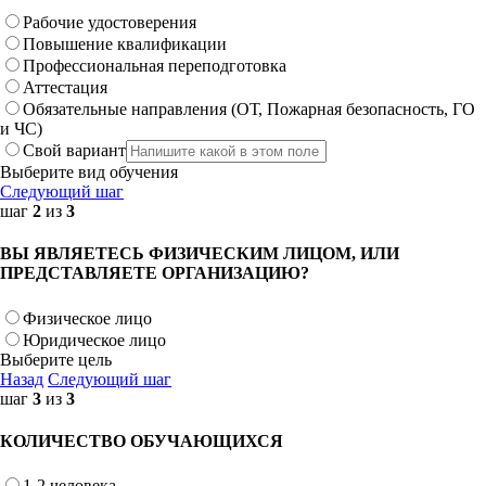
Рабочие удостоверения
Повышение квалификации
Профессиональная переподготовка
Аттестация
Обязательные направления (ОТ, Пожарная безопасность, ГО
и ЧС)
Свой вариант
Выберите вид обучения
Следующий шаг
шаг
2
из
3
ВЫ ЯВЛЯЕТЕСЬ ФИЗИЧЕСКИМ ЛИЦОМ, ИЛИ
ПРЕДСТАВЛЯЕТЕ ОРГАНИЗАЦИЮ?
Физическое лицо
Юридическое лицо
Выберите цель
Назад
Следующий шаг
шаг
3
из
3
КОЛИЧЕСТВО ОБУЧАЮЩИХСЯ
1-2 человека