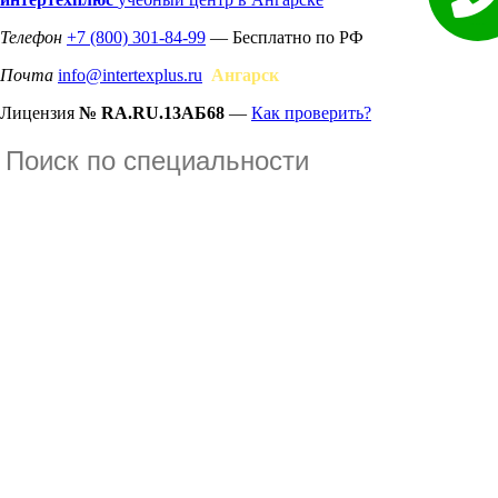
Телефон
+7 (800) 301-84-99
— Бесплатно по РФ
Почта
info@intertexplus.ru
Ангарск
Лицензия
№ RA.RU.13АБ68
—
Как проверить?