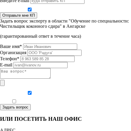
Введите e-mail
Даю согласие на обработку персональных данных
Отправьте мне КП
Задать вопрос эксперту в области "Обучение по специальности:
Чистильщик коконного сдира" в Ангарске
(гарантированный ответ в течение часа)
Ваше имя*
Организация
Телефон*
E-mail
Даю согласие на обработку персональных данных
Ознакомлен, что формат обучения заочный, без отрыва от производства
Задать вопрос
ИЛИ ПОСЕТИТЬ НАШ ОФИС
АДРЕС