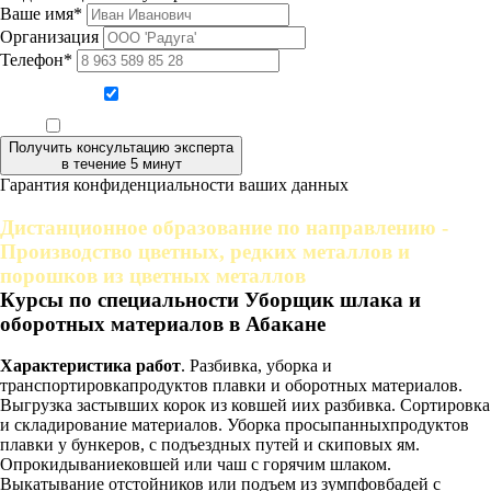
Ваше имя*
Организация
Телефон*
Даю согласие на обработку персональных данных
Ознакомлен, что формат обучения заочный, без отрыва от производства
Получить консультацию эксперта
в течение 5 минут
Гарантия конфиденциальности ваших данных
Дистанционное образование по направлению -
Производство цветных, редких металлов и
порошков из цветных металлов
Курсы по специальности Уборщик шлака и
оборотных материалов в Абакане
Характеристика работ
. Разбивка, уборка и
транспортировкапродуктов плавки и оборотных материалов.
Выгрузка застывших корок из ковшей иих разбивка. Сортировка
и складирование материалов. Уборка просыпанныхпродуктов
плавки у бункеров, с подъездных путей и скиповых ям.
Опрокидываниековшей или чаш с горячим шлаком.
Выкатывание отстойников или подъем из зумпфовбадей с