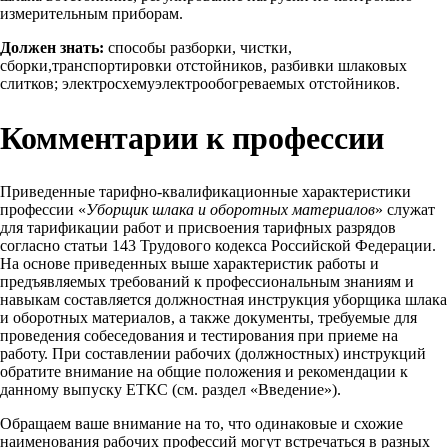
измерительным приборам.
Должен знать:
способы разборки, чистки,
сборки,транспортировки отстойников, разбивки шлаковых
слитков; электросхемуэлектрообогреваемых отстойников.
Комментарии к профессии
Приведенные тарифно-квалификационные характеристики
профессии «
Уборщик шлака и оборотных материалов
» служат
для тарификации работ и присвоения тарифных разрядов
согласно статьи 143 Трудового кодекса Российской Федерации.
На основе приведенных выше характеристик работы и
предъявляемых требований к профессиональным знаниям и
навыкам составляется должностная инструкция уборщика шлака
и оборотных материалов, а также документы, требуемые для
проведения собеседования и тестирования при приеме на
работу. При составлении рабочих (должностных) инструкций
обратите внимание на общие положения и рекомендации к
данному выпуску ЕТКС (см. раздел «Введение»).
Обращаем ваше внимание на то, что одинаковые и схожие
наименования рабочих профессий могут встречаться в разных