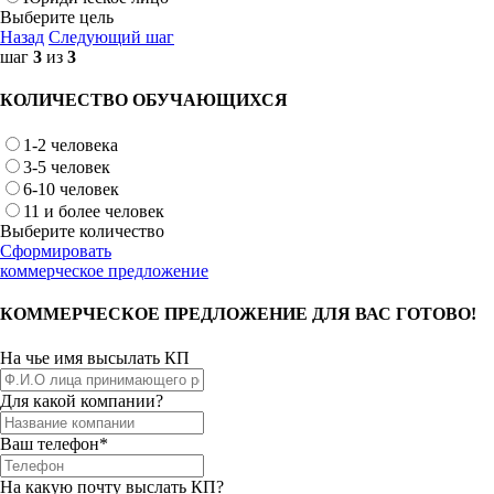
Выберите цель
Назад
Следующий шаг
шаг
3
из
3
КОЛИЧЕСТВО ОБУЧАЮЩИХСЯ
1-2 человека
3-5 человек
6-10 человек
11 и более человек
Выберите количество
Сформировать
коммерческое предложение
КОММЕРЧЕСКОЕ ПРЕДЛОЖЕНИЕ ДЛЯ ВАС ГОТОВО!
На чье имя высылать КП
Для какой компании?
Ваш телефон*
На какую почту выслать КП?