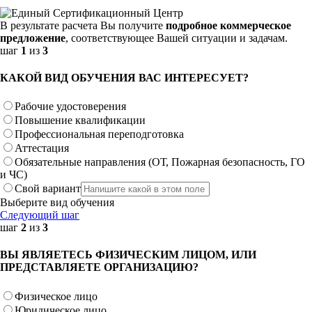
В результате расчета Вы получите
подробное коммерческое
предложение
, соответствующее Вашей ситуации и задачам.
шаг
1
из
3
КАКОЙ ВИД ОБУЧЕНИЯ ВАС ИНТЕРЕСУЕТ?
Рабочие удостоверения
Повышение квалификации
Профессиональная переподготовка
Аттестация
Обязательные направления (ОТ, Пожарная безопасность, ГО
и ЧС)
Свой вариант
Выберите вид обучения
Следующий шаг
шаг
2
из
3
ВЫ ЯВЛЯЕТЕСЬ ФИЗИЧЕСКИМ ЛИЦОМ, ИЛИ
ПРЕДСТАВЛЯЕТЕ ОРГАНИЗАЦИЮ?
Физическое лицо
Юридическое лицо