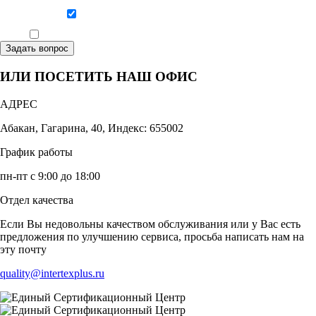
Даю согласие на обработку персональных данных
Ознакомлен, что формат обучения заочный, без отрыва от производства
Задать вопрос
ИЛИ ПОСЕТИТЬ НАШ ОФИС
АДРЕС
Абакан, Гагарина, 40, Индекс: 655002
График работы
пн-пт с 9:00 до 18:00
Отдел качества
Если Вы недовольны качеством обслуживания или у Вас есть
предложения по улучшению сервиса, просьба написать нам на
эту почту
quality@intertexplus.ru