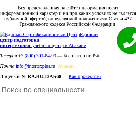
Вся представленная на сайте информация носит
информационный характер и ни при каких условиях не является
публичной офертой, определяемой положениями Статьи 437
Гражданского кодекса Российской Федерации.
Единый
центр подготовки
интертехплюс
учебный центр в Абакане
Телефон
+7 (800) 301-84-99
— Бесплатно по РФ
Почта
info@intertexplus.ru
Абакан
Лицензия
№ RA.RU.13АБ68
—
Как проверить?