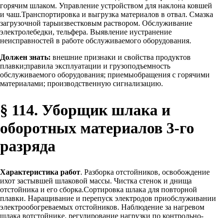
горячим шлаком. Управление устройством для наклона ковшей
и чаш.Транспортировка и выгрузка материалов в отвал. Смазка
загрузочной тарыизвестковым раствором. Обслуживание
электролебедки, тельфера. Выявление иустранение
неисправностей в работе обслуживаемого оборудования.
Должен знать:
внешние признаки и свойства продуктов
плавки;правила эксплуатации и грузоподъемность
обслуживаемого оборудования; приемыобращения с горячими
материалами; производственную сигнализацию.
§ 114. Уборщик шлака и
оборотных материалов 3-го
разряда
Характеристика работ
. Разборка отстойников, освобождение
ихот застывшей шлаковой массы. Чистка стенок и днища
отстойника и его сборка.Сортировка шлака для повторной
плавки. Наращивание и перепуск электродов приобслуживании
электрообогреваемых отстойников. Наблюдение за нагревом
шлака вотстойнике, регулирование нагрузки по контрольно-