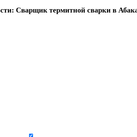
сти: Сварщик термитной сварки в Абак
Даю согласие на обработку персональных данных