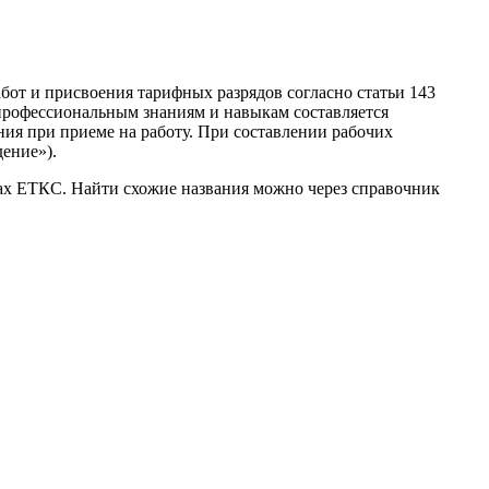
бот и присвоения тарифных разрядов согласно статьи 143
профессиональным знаниям и навыкам составляется
ния при приеме на работу. При составлении рабочих
ение»).
ках ЕТКС. Найти схожие названия можно через справочник