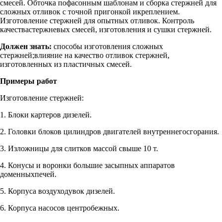
смесей. Обточка пофасонным шаблонам и сборка стержней для
сложных отливок с точной пригонкой икреплением.
Изготовление стержней для опытных отливок. Контроль
качествастержневых смесей, изготовления и сушки стержней.
Должен знать:
способы изготовления сложных
стержней;влияние на качество отливок стержней,
изготовленных из пластичных смесей.
Примеры работ
Изготовление стержней:
1. Блоки картеров дизелей.
2. Головки блоков цилиндров двигателей внутреннегосгорания.
3. Изложницы для слитков массой свыше 10 т.
4. Конусы и воронки большие засыпных аппаратов
доменныхпечей.
5. Корпуса воздуходувок дизелей.
6. Корпуса насосов центробежных.