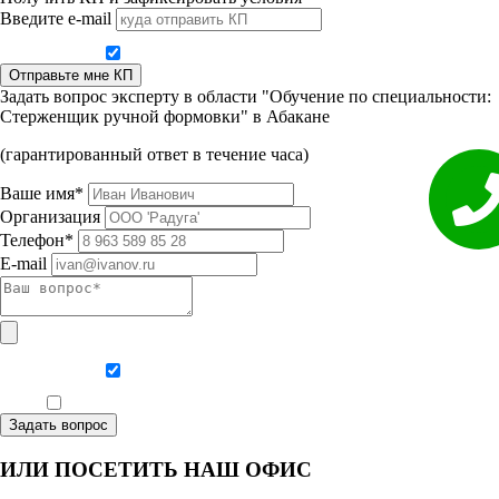
Введите e-mail
Даю согласие на обработку персональных данных
Отправьте мне КП
Задать вопрос эксперту в области "Обучение по специальности:
Стерженщик ручной формовки" в Абакане
(гарантированный ответ в течение часа)
Ваше имя*
Организация
Телефон*
E-mail
Даю согласие на обработку персональных данных
Ознакомлен, что формат обучения заочный, без отрыва от производства
Задать вопрос
ИЛИ ПОСЕТИТЬ НАШ ОФИС