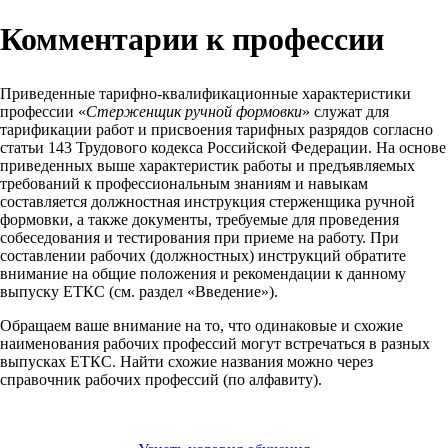
Комментарии к профессии
Приведенные тарифно-квалификационные характеристики
профессии «
Стерженщик ручной формовки
» служат для
тарификации работ и присвоения тарифных разрядов согласно
статьи 143 Трудового кодекса Российской Федерации. На основе
приведенных выше характеристик работы и предъявляемых
требований к профессиональным знаниям и навыкам
составляется должностная инструкция стерженщика ручной
формовки, а также документы, требуемые для проведения
собеседования и тестирования при приеме на работу. При
составлении рабочих (должностных) инструкций обратите
внимание на общие положения и рекомендации к данному
выпуску ЕТКС (см. раздел «Введение»).
Обращаем ваше внимание на то, что одинаковые и схожие
наименования рабочих профессий могут встречаться в разных
выпусках ЕТКС. Найти схожие названия можно через
справочник рабочих профессий (по алфавиту).