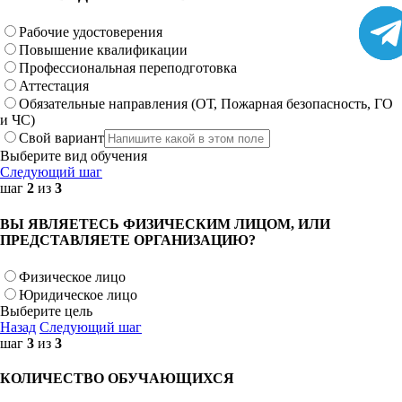
Рабочие удостоверения
Повышение квалификации
Профессиональная переподготовка
Аттестация
Обязательные направления (ОТ, Пожарная безопасность, ГО
и ЧС)
Свой вариант
Выберите вид обучения
Следующий шаг
шаг
2
из
3
ВЫ ЯВЛЯЕТЕСЬ ФИЗИЧЕСКИМ ЛИЦОМ, ИЛИ
ПРЕДСТАВЛЯЕТЕ ОРГАНИЗАЦИЮ?
Физическое лицо
Юридическое лицо
Выберите цель
Назад
Следующий шаг
шаг
3
из
3
КОЛИЧЕСТВО ОБУЧАЮЩИХСЯ