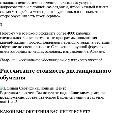
с нашими ценностями,
а именно – оказывать услуги
добросовестно и с полной самоотдачей, чтобы каждый клиент
сказал «эти ребята меня приятно удивили, я и не знал, что в
сфере обучения есть такой сервис».
3
Поэтому у нас можно оформить более 4000 рабочих
специальностей
все возможные программы повышения
квалификации, профессиональной переподготовки, аттестации!
Обучение по специальности: Стерженщик ручной формовки
является одним из наших основных направлений в Абакане.
Получить необходимое удостоверение у нас - это просто!
Рассчитайте стоимость дистанционного
обучения
В результате расчета Вы получите
подробное коммерческое
предложение
, соответствующее Вашей ситуации и задачам.
шаг
1
из
3
КАКОЙ ВИД ОБУЧЕНИЯ ВАС ИНТЕРЕСУЕТ?