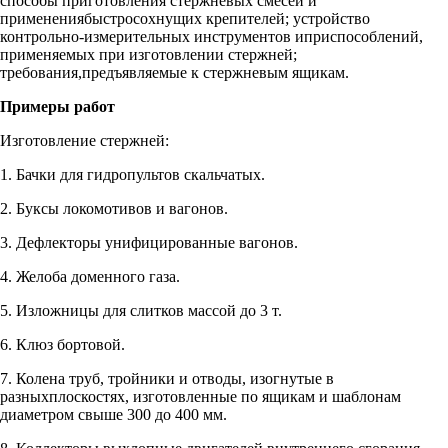
способы приготовления стержневых смесей и
применениябыстросохнущих крепителей; устройство
контрольно-измерительных инструментов иприспособлений,
применяемых при изготовлении стержней;
требования,предъявляемые к стержневым ящикам.
Примеры работ
Изготовление стержней:
1. Бачки для гидропультов скальчатых.
2. Буксы локомотивов и вагонов.
3. Дефлекторы унифицированные вагонов.
4. Желоба доменного газа.
5. Изложницы для слитков массой до 3 т.
6. Клюз бортовой.
7. Колена труб, тройники и отводы, изогнутые в
разныхплоскостях, изготовленные по ящикам и шаблонам
диаметром свыше 300 до 400 мм.