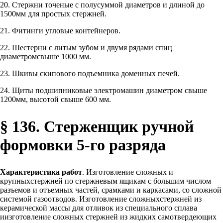
20. Стержни точеные с полусуммой диаметров и длиной до
1500мм для простых стержней.
21. Фитинги угловые контейнеров.
22. Шестерни с литым зубом и двумя рядами спиц
диаметромсвыше 1000 мм.
23. Шкивы скипового подъемника доменных печей.
24. Щиты подшипниковые электромашин диаметром свыше
1200мм, высотой свыше 600 мм.
§ 136. Стерженщик ручной
формовки 5-го разряда
Характеристика работ
. Изготовление сложных и
крупныхстержней по стержневым ящикам с большим числом
разъемов и отъемных частей, срамками и каркасами, со сложной
системой газоотводов. Изготовление сложныхстержней из
керамической массы для отливок из специального сплава
иизготовление сложных стержней из жидких самотвердеющих