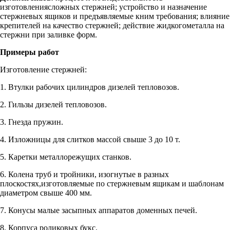
изготовлениясложных стержней; устройство и назначение
стержневых ящиков и предъявляемые кним требования; влияние
крепителей на качество стержней; действие жидкогометалла на
стержни при заливке форм.
Примеры работ
Изготовление стержней:
1. Втулки рабочих цилиндров дизелей тепловозов.
2. Гильзы дизелей тепловозов.
3. Гнезда пружин.
4. Изложницы для слитков массой свыше 3 до 10 т.
5. Каретки металлорежущих станков.
6. Колена труб и тройники, изогнутые в разных
плоскостях,изготовляемые по стержневым ящикам и шаблонам
диаметром свыше 400 мм.
7. Конусы малые засыпных аппаратов доменных печей.
8. Корпуса роликовых букс.