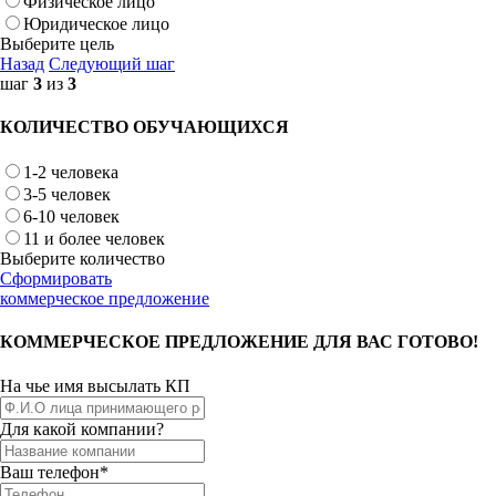
Физическое лицо
Юридическое лицо
Выберите цель
Назад
Следующий шаг
шаг
3
из
3
КОЛИЧЕСТВО ОБУЧАЮЩИХСЯ
1-2 человека
3-5 человек
6-10 человек
11 и более человек
Выберите количество
Сформировать
коммерческое предложение
КОММЕРЧЕСКОЕ ПРЕДЛОЖЕНИЕ ДЛЯ ВАС ГОТОВО!
На чье имя высылать КП
Для какой компании?
Ваш телефон*