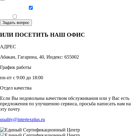
Даю согласие на обработку персональных данных
Ознакомлен, что формат обучения заочный, без отрыва от производства
Задать вопрос
ИЛИ ПОСЕТИТЬ НАШ ОФИС
АДРЕС
Абакан, Гагарина, 40, Индекс: 655002
График работы
пн-пт с 9:00 до 18:00
Отдел качества
Если Вы недовольны качеством обслуживания или у Вас есть
предложения по улучшению сервиса, просьба написать нам на
эту почту
quality@intertexplus.ru