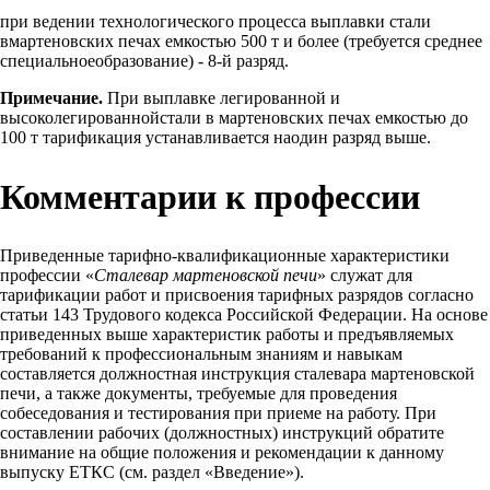
при ведении технологического процесса выплавки стали
вмартеновских печах емкостью 500 т и более (требуется среднее
специальноеобразование) - 8-й разряд.
Примечание.
При выплавке легированной и
высоколегированнойстали в мартеновских печах емкостью до
100 т тарификация устанавливается наодин разряд выше.
Комментарии к профессии
Приведенные тарифно-квалификационные характеристики
профессии «
Сталевар мартеновской печи
» служат для
тарификации работ и присвоения тарифных разрядов согласно
статьи 143 Трудового кодекса Российской Федерации. На основе
приведенных выше характеристик работы и предъявляемых
требований к профессиональным знаниям и навыкам
составляется должностная инструкция сталевара мартеновской
печи, а также документы, требуемые для проведения
собеседования и тестирования при приеме на работу. При
составлении рабочих (должностных) инструкций обратите
внимание на общие положения и рекомендации к данному
выпуску ЕТКС (см. раздел «Введение»).