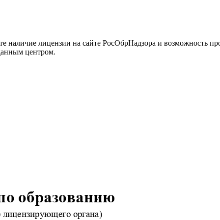
йте наличие лицензии на сайте РосОбрНадзора и возможность п
данным центром.