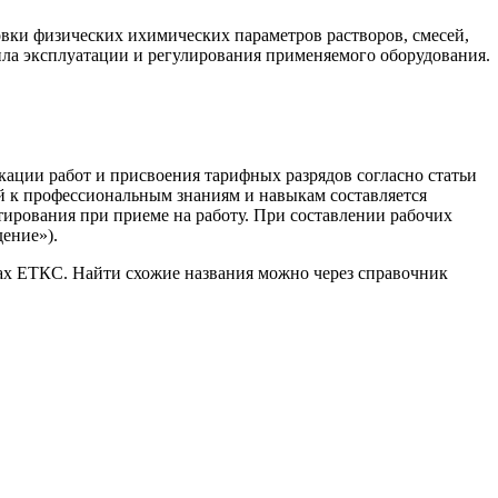
вки физических ихимических параметров растворов, смесей,
ила эксплуатации и регулирования применяемого оборудования.
кации работ и присвоения тарифных разрядов согласно статьи
й к профессиональным знаниям и навыкам составляется
тирования при приеме на работу. При составлении рабочих
ение»).
ках ЕТКС. Найти схожие названия можно через справочник