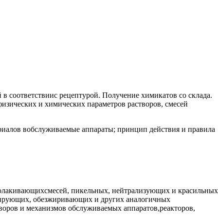
 в соответствиис рецептурой. Получение химикатов со склада.
изических и химических параметров растворов, смесей
ериалов вобслуживаемые аппараты; принцип действия и правила
волакивающихсмесей, пикельных, нейтрализующих и красильных
нирующих, обезжиривающих и других аналогичных
творов и механизмов обслуживаемых аппаратов,реакторов,