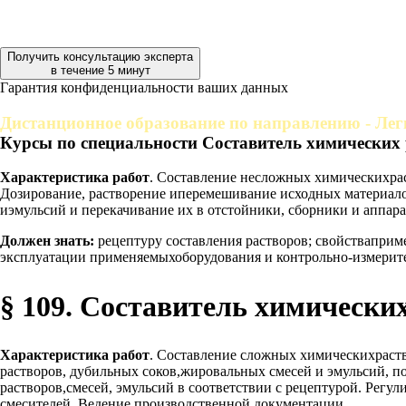
Получить консультацию эксперта
в течение 5 минут
Гарантия конфиденциальности ваших данных
Дистанционное образование по направлению - Ле
Курсы по специальности Составитель химических 
Характеристика работ
. Составление несложных химическихраст
Дозирование, растворение иперемешивание исходных материалов
иэмульсий и перекачивание их в отстойники, сборники и аппара
Должен знать:
рецептуру составления растворов; свойстваприм
эксплуатации применяемыхоборудования и контрольно-измерит
§ 109. Составитель химических
Характеристика работ
. Составление сложных химическихраст
растворов, дубильных соков,жировальных смесей и эмульсий,
растворов,смесей, эмульсий в соответствии с рецептурой. Рег
смесителей. Ведение производственной документации.