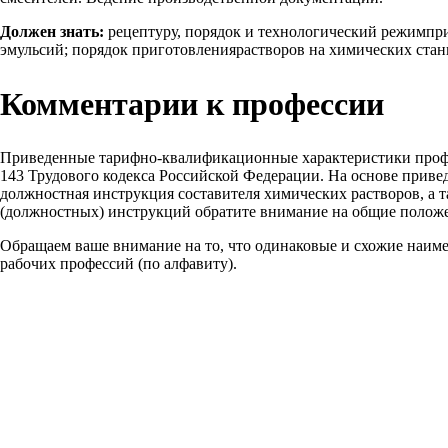
Должен знать:
рецептуру, порядок и технологический режимпри
эмульсий; порядок приготовлениярастворов на химических стан
Комментарии к профессии
Приведенные тарифно-квалификационные характеристики проф
143 Трудового кодекса Российской Федерации. На основе прив
должностная инструкция составителя химических растворов, а т
(должностных) инструкций обратите внимание на общие положе
Обращаем ваше внимание на то, что одинаковые и схожие наим
рабочих профессий (по алфавиту).