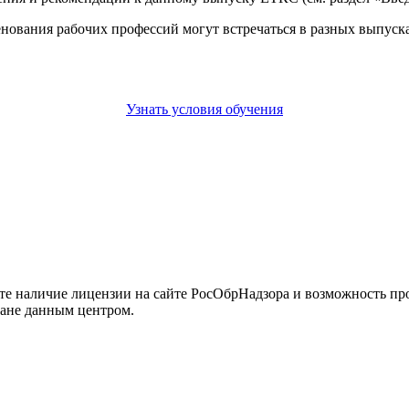
енования рабочих профессий могут встречаться в разных выпус
Узнать условия обучения
йте наличие лицензии на сайте РосОбрНадзора и возможность п
кане данным центром.