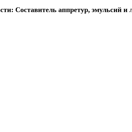
ти: Составитель аппретур, эмульсий и 