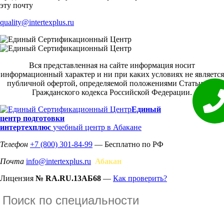
эту почту
quality@intertexplus.ru
Вся представленная на сайте информация носит
информационный характер и ни при каких условиях не является
публичной офертой, определяемой положениями Статьи 437
Гражданского кодекса Российской Федерации.
Единый
центр подготовки
интертехплюс
учебный центр в Абакане
Телефон
+7 (800) 301-84-99
— Бесплатно по РФ
Почта
info@intertexplus.ru
Абакан
Лицензия
№ RA.RU.13АБ68
—
Как проверить?