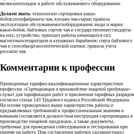
мелкихнеполадок в работе обслуживаемого оборудования.
Должен знать:
технологию сортировки какао-
бобов,полуфабриката чая, купажа чая-сырья; правила
эксплуатации обслуживаемогооборудования; виды и марки
какао-бобов, байховых сортов чая и государственныестандарты
на них; устройство, принцип работы качающихся сит,
магнитныхсепараторов и купажных барабанов; сорта байхового
чая и способыорганолептической оценки; правила учета
россыпи чая.
Комментарии к профессии
Приведенные тарифно-квалификационные характеристики
профессии «
Сортировщик в производстве пищевой продукции
»
служат для тарификации работ и присвоения тарифных разрядов
согласно статьи 143 Трудового кодекса Российской Федерации.
На основе приведенных выше характеристик работы и
предъявляемых требований к профессиональным знаниям и
навыкам составляется должностная инструкция сортировщика в
производстве пищевой продукции, а также документы,
требуемые для проведения собеседования и тестирования при
приеме на работу. При составлении рабочих (должностных)