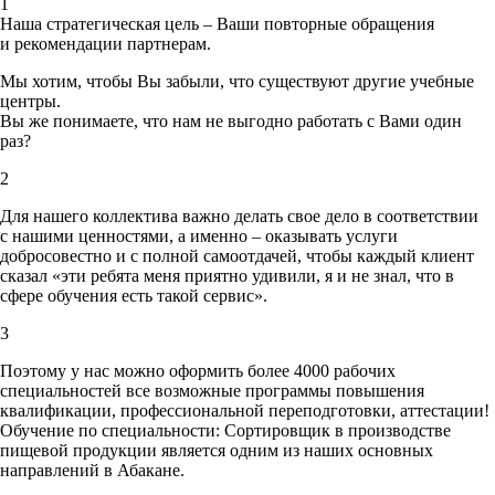
1
Наша стратегическая цель – Ваши повторные обращения
и рекомендации партнерам.
Мы хотим, чтобы Вы забыли, что существуют другие учебные
центры.
Вы же понимаете, что нам не выгодно работать с Вами один
раз?
2
Для нашего коллектива важно делать свое дело в соответствии
с нашими ценностями,
а именно – оказывать услуги
добросовестно и с полной самоотдачей, чтобы каждый клиент
сказал «эти ребята меня приятно удивили, я и не знал, что в
сфере обучения есть такой сервис».
3
Поэтому у нас можно оформить более 4000 рабочих
специальностей
все возможные программы повышения
квалификации, профессиональной переподготовки, аттестации!
Обучение по специальности: Сортировщик в производстве
пищевой продукции является одним из наших основных
направлений в Абакане.