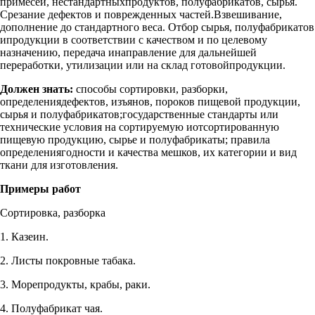
примесей, нестандартныхпродуктов, полуфабрикатов, сырья.
Срезание дефектов и поврежденных частей.Взвешивание,
дополнение до стандартного веса. Отбор сырья, полуфабрикатов
ипродукции в соответствии с качеством и по целевому
назначению, передача инаправление для дальнейшей
переработки, утилизации или на склад готовойпродукции.
Должен знать:
способы сортировки, разборки,
определениядефектов, изъянов, пороков пищевой продукции,
сырья и полуфабрикатов;государственные стандарты или
технические условия на сортируемую иотсортированную
пищевую продукцию, сырье и полуфабрикаты; правила
определениягодности и качества мешков, их категории и вид
ткани для изготовления.
Примеры работ
Сортировка, разборка
1. Казеин.
2. Листы покровные табака.
3. Морепродукты, крабы, раки.
4. Полуфабрикат чая.