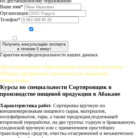
по дистанционному образованию
Ваше имя*
Организация
Телефон*
Даю согласие на обработку персональных данных
Ознакомлен, что формат обучения заочный, без отрыва от производства
Получить консультацию эксперта
в течение 5 минут
Гарантия конфиденциальности ваших данных
Дистанционное образование по направлению -
Общие профессии производств пищевой
продукции
Курсы по специальности Сортировщик в
производстве пищевой продукции в Абакане
Характеристика работ
. Сортировка вручную по
внешнимпризнакам пищевого сырья, материалов,
полуфабрикатов, тары, а также продукции,подлежащей
вторичной переработке, на две группы: годную и бракованную,
сподноской вручную или с применением простейших
транспортных средств, очистка отзагрязнений и механических