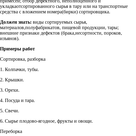
примесей; отбор дефектного, неполноценного и
укладкаотсортированного сырья в тару или на транспортные
средства с вложением номера(бирки) сортировщика.
Должен знать:
виды сортируемых сырья,
материалов,полуфабрикатов, пищевой продукции, тары;
внешние признаки дефектов (брака,несортности, пороков,
изъянов).
Примеры работ
Сортировка, разборка
1. Колпачки, тубы.
2. Крышки.
3. Орехи.
4. Посуда и тара.
5. Свечи.
6. Сырье плодово-ягодное, фрукты и овощи.
Переборка