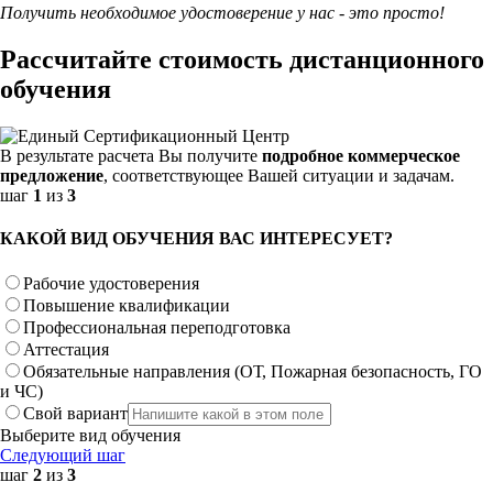
Получить необходимое удостоверение у нас - это просто!
Рассчитайте стоимость дистанционного
обучения
В результате расчета Вы получите
подробное коммерческое
предложение
, соответствующее Вашей ситуации и задачам.
шаг
1
из
3
КАКОЙ ВИД ОБУЧЕНИЯ ВАС ИНТЕРЕСУЕТ?
Рабочие удостоверения
Повышение квалификации
Профессиональная переподготовка
Аттестация
Обязательные направления (ОТ, Пожарная безопасность, ГО
и ЧС)
Свой вариант
Выберите вид обучения
Следующий шаг
шаг
2
из
3