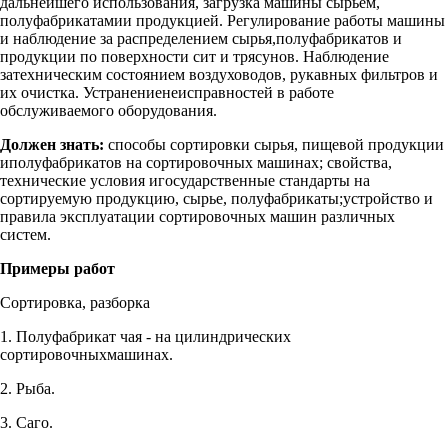
дальнейшего использования, загрузка машины сырьем,
полуфабрикатамии продукцией. Регулирование работы машины
и наблюдение за распределением сырья,полуфабрикатов и
продукции по поверхности сит и трясунов. Наблюдение
затехническим состоянием воздуховодов, рукавных фильтров и
их очистка. Устранениенеисправностей в работе
обслуживаемого оборудования.
Должен знать:
способы сортировки сырья, пищевой продукции
иполуфабрикатов на сортировочных машинах; свойства,
технические условия игосударственные стандарты на
сортируемую продукцию, сырье, полуфабрикаты;устройство и
правила эксплуатации сортировочных машин различных
систем.
Примеры работ
Сортировка, разборка
1. Полуфабрикат чая - на цилиндрических
сортировочныхмашинах.
2. Рыба.
3. Саго.