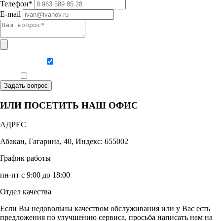
Телефон*
E-mail
Даю согласие на обработку персональных данных
Ознакомлен, что формат обучения заочный, без отрыва от производства
Задать вопрос
ИЛИ ПОСЕТИТЬ НАШ ОФИС
АДРЕС
Абакан, Гагарина, 40, Индекс: 655002
График работы
пн-пт с 9:00 до 18:00
Отдел качества
Если Вы недовольны качеством обслуживания или у Вас есть
предложения по улучшению сервиса, просьба написать нам на