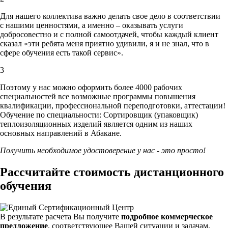
Для нашего коллектива важно делать свое дело в соответствии
с нашими ценностями,
а именно – оказывать услуги
добросовестно и с полной самоотдачей, чтобы каждый клиент
сказал «эти ребята меня приятно удивили, я и не знал, что в
сфере обучения есть такой сервис».
3
Поэтому у нас можно оформить более 4000 рабочих
специальностей
все возможные программы повышения
квалификации, профессиональной переподготовки, аттестации!
Обучение по специальности: Сортировщик (упаковщик)
теплоизоляционных изделий является одним из наших
основных направлений в Абакане.
Получить необходимое удостоверение у нас - это просто!
Рассчитайте стоимость дистанционного
обучения
В результате расчета Вы получите
подробное коммерческое
предложение
, соответствующее Вашей ситуации и задачам.