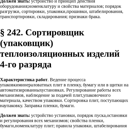
Должен знать:
устройство и принцип действия
оборудования;номенклатуру и свойства материалов; порядок
разгрузки, сортировки, упаковки,прошивки, штабелирования,
транспортировки, складирования; признаки брака.
§ 242. Сортировщик
(упаковщик)
теплоизоляционных изделий
4-го разряда
Характеристика работ
. Ведение процесса
упаковкиминераловатных плит в пленку, бумагу или в щитки на
автоматизированныхустановках. Регулирование работы всех
механизмов, наблюдение за подачей плит,упаковочного
материала, качеством упаковки. Сортировка плит, поступающих
наупаковку. Заправка пленки, бумаги.
Должен знать:
устройство установки, порядок пуска,остановки
и регулирования всех механизмов; свойства пленки,
бумаги,номенклатуру плит; правила упаковки, штабелирования