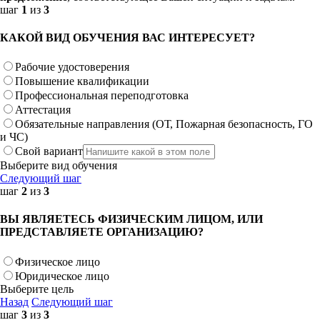
шаг
1
из
3
КАКОЙ ВИД ОБУЧЕНИЯ ВАС ИНТЕРЕСУЕТ?
Рабочие удостоверения
Повышение квалификации
Профессиональная переподготовка
Аттестация
Обязательные направления (ОТ, Пожарная безопасность, ГО
и ЧС)
Свой вариант
Выберите вид обучения
Следующий шаг
шаг
2
из
3
ВЫ ЯВЛЯЕТЕСЬ ФИЗИЧЕСКИМ ЛИЦОМ, ИЛИ
ПРЕДСТАВЛЯЕТЕ ОРГАНИЗАЦИЮ?
Физическое лицо
Юридическое лицо
Выберите цель
Назад
Следующий шаг
шаг
3
из
3