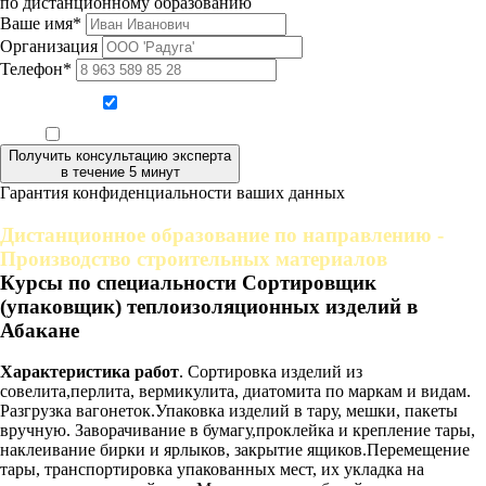
по дистанционному образованию
Ваше имя*
Организация
Телефон*
Даю согласие на обработку персональных данных
Ознакомлен, что формат обучения заочный, без отрыва от производства
Получить консультацию эксперта
в течение 5 минут
Гарантия конфиденциальности ваших данных
Дистанционное образование по направлению -
Производство строительных материалов
Курсы по специальности Сортировщик
(упаковщик) теплоизоляционных изделий в
Абакане
Характеристика работ
. Сортировка изделий из
совелита,перлита, вермикулита, диатомита по маркам и видам.
Разгрузка вагонеток.Упаковка изделий в тару, мешки, пакеты
вручную. Заворачивание в бумагу,проклейка и крепление тары,
наклеивание бирки и ярлыков, закрытие ящиков.Перемещение
тары, транспортировка упакованных мест, их укладка на