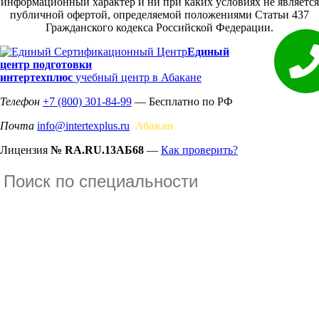
информационный характер и ни при каких условиях не является
публичной офертой, определяемой положениями Статьи 437
Гражданского кодекса Российской Федерации.
Единый
центр подготовки
интертехплюс
учебный центр в Абакане
Телефон
+7 (800) 301-84-99
— Бесплатно по РФ
Почта
info@intertexplus.ru
Абакан
Лицензия
№ RA.RU.13АБ68
—
Как проверить?