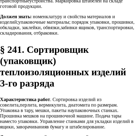
транспортныеустройства. Маркировка штабелей на складе
готовой продукции.
Должен знать:
номенклатуру и свойства материалов и
изделий;упаковочные материалы; порядок упаковки, прошивки,
обкладки, заклейки, обвязки,забивки ящиков, транспортировки,
складирования, отбраковки.
§ 241. Сортировщик
(упаковщик)
теплоизоляционных изделий
3-го разряда
Характеристика работ
. Сортировка изделий из
совелита,перлита, вермикулита, диатомита по размерам.
Упаковка в тару, мешки, пакеты наупаковочных станках.
Прошивка мешков на прошивочной машине. Подача тары
наместо упаковки. Управление станками для укладки изделий в
ящики, заворачиванияв бумагу и штабелирование.