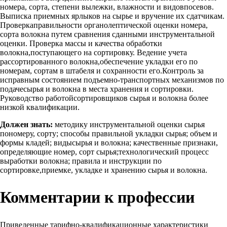
номера, сорта, степени вылежки, влажности и видовпосевов.
Выписка приемных ярлыков на сырье и вручение их сдатчикам.
Проверкаправильности органолептической оценки номера,
сорта волокна путем сравнения сданными инструментальной
оценки. Проверка массы и качества обработки
волокна,поступающего на сортировку. Ведение учета
рассортированного волокна,обеспечение укладки его по
номерам, сортам в штабеля и сохранности его.Контроль за
исправным состоянием подъемно-транспортных механизмов по
подачесырья и волокна в места хранения и сортировки.
Руководство работойсортировщиков сырья и волокна более
низкой квалификации.
Должен знать:
методику инструментальной оценки сырья
пономеру, сорту; способы правильной укладки сырья; объем и
формы кладей; видысырья и волокна; качественные признаки,
определяющие номер, сорт сырья;технологический процесс
выработки волокна; правила и инструкции по
сортировке,приемке, укладке и хранению сырья и волокна.
Комментарии к профессии
Приведенные тарифно-квалификационные характеристики