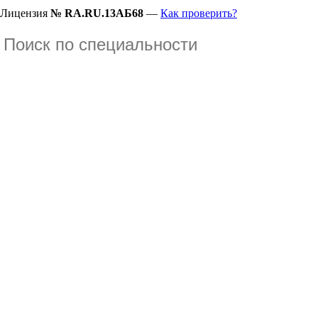
Лицензия
№ RA.RU.13АБ68
—
Как проверить?