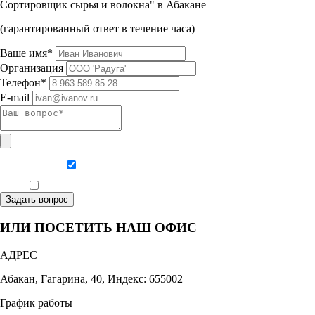
Сортировщик сырья и волокна" в Абакане
(гарантированный ответ в течение часа)
Ваше имя*
Организация
Телефон*
E-mail
Даю согласие на обработку персональных данных
Ознакомлен, что формат обучения заочный, без отрыва от производства
Задать вопрос
ИЛИ ПОСЕТИТЬ НАШ ОФИС
АДРЕС
Абакан, Гагарина, 40, Индекс: 655002
График работы