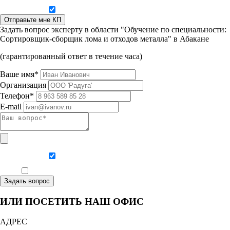
Даю согласие на обработку персональных данных
Отправьте мне КП
Задать вопрос эксперту в области "Обучение по специальности:
Сортировщик-сборщик лома и отходов металла" в Абакане
(гарантированный ответ в течение часа)
Ваше имя*
Организация
Телефон*
E-mail
Даю согласие на обработку персональных данных
Ознакомлен, что формат обучения заочный, без отрыва от производства
Задать вопрос
ИЛИ ПОСЕТИТЬ НАШ ОФИС
АДРЕС