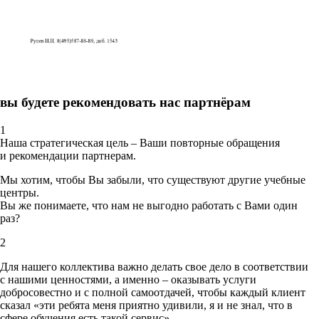
вы будете рекомендовать нас партнёрам
1
Наша стратегическая цель – Ваши повторные обращения
и рекомендации партнерам.
Мы хотим, чтобы Вы забыли, что существуют другие учебные
центры.
Вы же понимаете, что нам не выгодно работать с Вами один
раз?
2
Для нашего коллектива важно делать свое дело в соответствии
с нашими ценностями,
а именно – оказывать услуги
добросовестно и с полной самоотдачей, чтобы каждый клиент
сказал «эти ребята меня приятно удивили, я и не знал, что в
сфере обучения есть такой сервис».