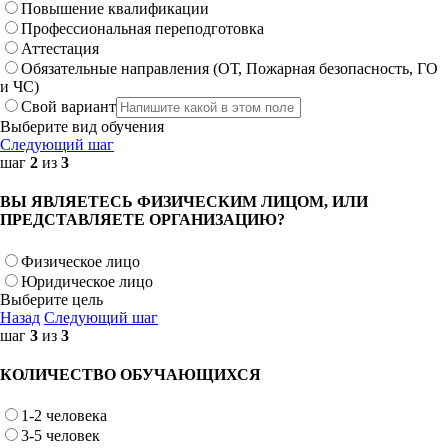
Повышение квалификации
Профессиональная переподготовка
Аттестация
Обязательные направления (ОТ, Пожарная безопасность, ГО
и ЧС)
Свой вариант
Выберите вид обучения
Следующий шаг
шаг
2
из
3
ВЫ ЯВЛЯЕТЕСЬ ФИЗИЧЕСКИМ ЛИЦОМ, ИЛИ
ПРЕДСТАВЛЯЕТЕ ОРГАНИЗАЦИЮ?
Физическое лицо
Юридическое лицо
Выберите цель
Назад
Следующий шаг
шаг
3
из
3
КОЛИЧЕСТВО ОБУЧАЮЩИХСЯ
1-2 человека
3-5 человек