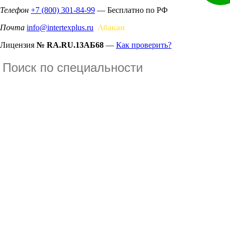
Телефон
+7 (800) 301-84-99
— Бесплатно по РФ
Почта
info@intertexplus.ru
Абакан
Лицензия
№ RA.RU.13АБ68
—
Как проверить?