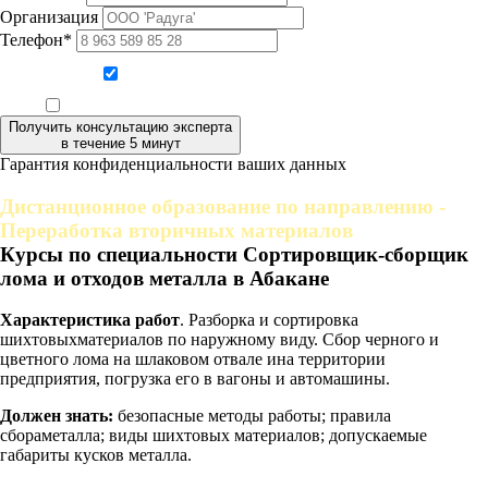
Организация
Телефон*
Даю согласие на обработку персональных данных
Ознакомлен, что формат обучения заочный, без отрыва от производства
Получить консультацию эксперта
в течение 5 минут
Гарантия конфиденциальности ваших данных
Дистанционное образование по направлению -
Переработка вторичных материалов
Курсы по специальности Сортировщик-сборщик
лома и отходов металла в Абакане
Характеристика работ
. Разборка и сортировка
шихтовыхматериалов по наружному виду. Сбор черного и
цветного лома на шлаковом отвале ина территории
предприятия, погрузка его в вагоны и автомашины.
Должен знать:
безопасные методы работы; правила
сбораметалла; виды шихтовых материалов; допускаемые
габариты кусков металла.