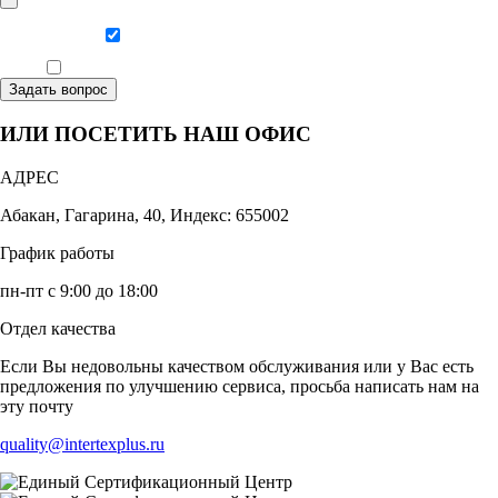
Даю согласие на обработку персональных данных
Ознакомлен, что формат обучения заочный, без отрыва от производства
Задать вопрос
ИЛИ ПОСЕТИТЬ НАШ ОФИС
АДРЕС
Абакан, Гагарина, 40, Индекс: 655002
График работы
пн-пт с 9:00 до 18:00
Отдел качества
Если Вы недовольны качеством обслуживания или у Вас есть
предложения по улучшению сервиса, просьба написать нам на
эту почту
quality@intertexplus.ru