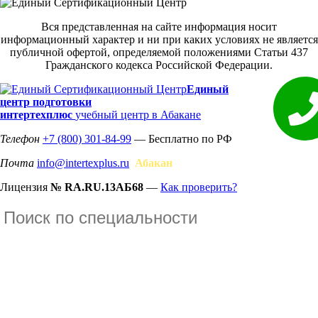
Вся представленная на сайте информация носит
информационный характер и ни при каких условиях не является
публичной офертой, определяемой положениями Статьи 437
Гражданского кодекса Российской Федерации.
Единый
центр подготовки
интертехплюс
учебный центр в Абакане
Телефон
+7 (800) 301-84-99
— Бесплатно по РФ
Почта
info@intertexplus.ru
Абакан
Лицензия
№ RA.RU.13АБ68
—
Как проверить?