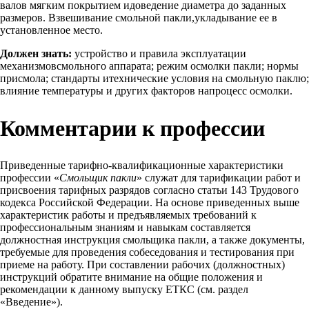
валов мягким покрытием идоведение диаметра до заданных
размеров. Взвешивание смольной пакли,укладывание ее в
установленное место.
Должен знать:
устройство и правила эксплуатации
механизмовсмольного аппарата; режим осмолки пакли; нормы
присмола; стандарты итехнические условия на смольную паклю;
влияние температуры и других факторов напроцесс осмолки.
Комментарии к профессии
Приведенные тарифно-квалификационные характеристики
профессии «
Смольщик пакли
» служат для тарификации работ и
присвоения тарифных разрядов согласно статьи 143 Трудового
кодекса Российской Федерации. На основе приведенных выше
характеристик работы и предъявляемых требований к
профессиональным знаниям и навыкам составляется
должностная инструкция смольщика пакли, а также документы,
требуемые для проведения собеседования и тестирования при
приеме на работу. При составлении рабочих (должностных)
инструкций обратите внимание на общие положения и
рекомендации к данному выпуску ЕТКС (см. раздел
«Введение»).