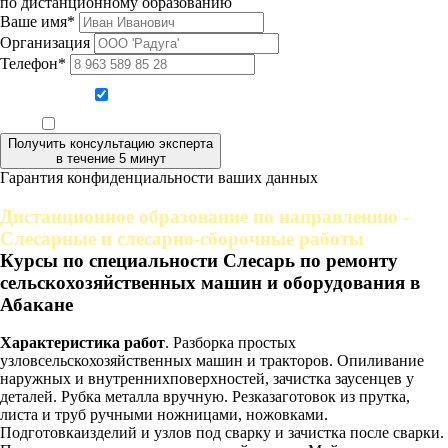
по дистанционному образованию
Ваше имя*
Организация
Телефон*
Даю согласие на обработку персональных данных
Ознакомлен, что формат обучения заочный, без отрыва от производства
Получить консультацию эксперта
в течение 5 минут
Гарантия конфиденциальности ваших данных
Дистанционное образование по направлению -
Слесарные и слесарно-сборочные работы
Курсы по специальности Слесарь по ремонту
сельскохозяйственных машин и оборудования в
Абакане
Характеристика работ
. Разборка простых
узловсельскохозяйственных машин и тракторов. Опиливание
наружных и внутреннихповерхностей, зачистка заусенцев у
деталей. Рубка металла вручную. Резказаготовок из прутка,
листа и труб ручными ножницами, ножовками.
Подготовкаизделий и узлов под сварку и зачистка после сварки.