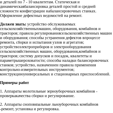
и деталей по 7 - 10 квалитетам. Статическая и
динамическаябалансировка деталей простой и средней
сложности конфигурации набалансировочных станках.
Оформление дефектных ведомостей на ремонт.
Должен знать:
устройство обслуживаемых
сельскохозяйственныхмашин, оборудования, комбайнов и
тракторов; правила регулированиясельскохозяйственных машин
и оборудования; способы устранения дефектов впроцессе
ремонта, сборки и испытания узлов и агрегатов;
устройствоэлектроприборов и электрооборудования
сельскохозяйственных машин, оборудования,комбайнов и
тракторов; систему допусков и посадок, квалитеты и
параметрышероховатости; способы наладки балансировочных
станков; устройство, назначениеи правила применения
контрольно-измерительных инструментов;
конструкциюуниверсальных и стационарных приспособлений.
Примеры работ
1. Аппараты молотильные зерноуборочных комбайнов -
проверкакачества сборки и регулирование.
2. Аппараты сноповязальные льноуборочных комбайнов
-ремонт, установка и регулировка.