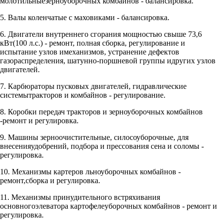
молотильныезерноуборочных комбайнов - балансировка.
5. Валы коленчатые с маховиками - балансировка.
6. Двигатели внутреннего сгорания мощностью свыше 73,6
кВт(100 л.с.) - ремонт, полная сборка, регулирование и
испытание узлов имеханизмов, устранение дефектов
газораспределения, шатунно-поршневой группы идругих узлов
двигателей.
7. Карбюраторы пусковых двигателей, гидравлические
системытракторов и комбайнов - регулирование.
8. Коробки передач тракторов и зерноуборочных комбайнов
-ремонт и регулировка.
9. Машины зерноочистительные, силосоуборочные, для
внесенияудобрений, подбора и прессования сена и соломы -
регулировка.
10. Механизмы картеров льноуборочных комбайнов -
ремонт,сборка и регулировка.
11. Механизмы принудительного встряхивания
основногоэлеватора картофелеуборочных комбайнов - ремонт и
регулировка.