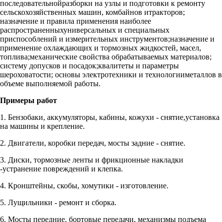
последовательнойразборки на узлы и подготовки к ремонту
сельскохозяйственных машин, комбайнов итракторов;
назначение и правила применения наиболее
распространенныхуниверсальных и специальных
приспособлений и измерительных инструментов;назначение и
применение охлаждающих и тормозных жидкостей, масел,
топлива;механические свойства обрабатываемых материалов;
систему допусков и посадок;квалитеты и параметры
шероховатости; основы электротехники и технологииметаллов в
объеме выполняемой работы.
Примеры работ
1. Бензобаки, аккумуляторы, кабины, кожухи - снятие,установка
на машины и крепление.
2. Двигатели, коробки передач, мосты задние - снятие.
3. Диски, тормозные ленты и фрикционные накладки
-устранение повреждений и клепка.
4. Кронштейны, скобы, хомутики - изготовление.
5. Лущильники - ремонт и сборка.
6. Мосты передние, бортовые передачи, механизмы подъема