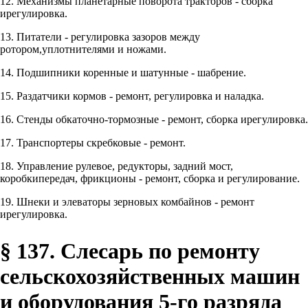
12. Механизмы планетарные поворота тракторов - сборка
ирегулировка.
13. Питатели - регулировка зазоров между
ротором,уплотнителями и ножами.
14. Подшипники коренные и шатунные - шабрение.
15. Раздатчики кормов - ремонт, регулировка и наладка.
16. Стенды обкаточно-тормозные - ремонт, сборка ирегулировка.
17. Транспортеры скребковые - ремонт.
18. Управление рулевое, редукторы, задний мост,
коробкипередач, фрикционы - ремонт, сборка и регулирование.
19. Шнеки и элеваторы зерновых комбайнов - ремонт
ирегулировка.
§ 137. Слесарь по ремонту
сельскохозяйственных машин
и оборудования 5-го разряда