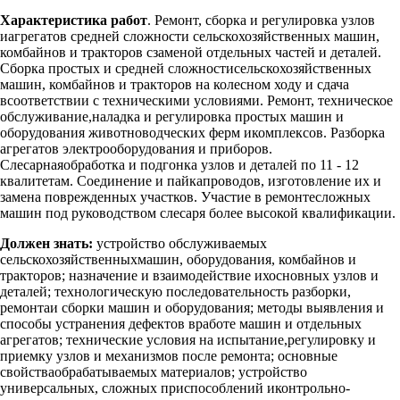
Характеристика работ
. Ремонт, сборка и регулировка узлов
иагрегатов средней сложности сельскохозяйственных машин,
комбайнов и тракторов сзаменой отдельных частей и деталей.
Сборка простых и средней сложностисельскохозяйственных
машин, комбайнов и тракторов на колесном ходу и сдача
всоответствии с техническими условиями. Ремонт, техническое
обслуживание,наладка и регулировка простых машин и
оборудования животноводческих ферм икомплексов. Разборка
агрегатов электрооборудования и приборов.
Слесарнаяобработка и подгонка узлов и деталей по 11 - 12
квалитетам. Соединение и пайкапроводов, изготовление их и
замена поврежденных участков. Участие в ремонтесложных
машин под руководством слесаря более высокой квалификации.
Должен знать:
устройство обслуживаемых
сельскохозяйственныхмашин, оборудования, комбайнов и
тракторов; назначение и взаимодействие ихосновных узлов и
деталей; технологическую последовательность разборки,
ремонтаи сборки машин и оборудования; методы выявления и
способы устранения дефектов вработе машин и отдельных
агрегатов; технические условия на испытание,регулировку и
приемку узлов и механизмов после ремонта; основные
свойстваобрабатываемых материалов; устройство
универсальных, сложных приспособлений иконтрольно-