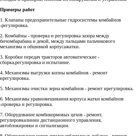
Примеры работ
1. Клапаны предохранительные гидросистемы комбайнов
-регулировка.
2. Комбайны - проверка и регулировка зазора между
бичомбарабана и декой, между пальцами пальчикового
механизма и обшивкой корпусажатки.
3. Коробки передач тракторов автоматические -
сборка,регулировка и испытание.
4. Механизмы выгрузки копны комбайнов - ремонт
ирегулировка.
5. Механизмы очистки зерна комбайнов - ремонт ирегулировка.
6. Механизмы уравновешивания корпуса жатки комбайнов
-проверка и регулировка.
7. Оборудование комбикормовых цехов - ремонт,
регулировкалинии дистанционного управления,
автоблокировки и сигнализации.
8. Оборудование цехов амидокарбамидных добавок - ремонт