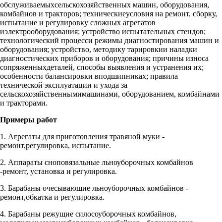
обслуживаемыхсельскохозяйственных машин, оборудования,
комбайнов и тракторов; техническиеусловия на ремонт, сборку,
испытание и регулировку сложных агрегатов
иэлектрооборудования; устройство испытательных стендов;
технологический процесси режимы диагностирования машин и
оборудования; устройство, методику тарировкии наладки
диагностических приборов и оборудования; причины износа
сопряженныхдеталей, способы выявления и устранения их;
особенности балансировки вподшипниках; правила
технической эксплуатации и ухода за
сельскохозяйственнымимашинами, оборудованием, комбайнами
и тракторами.
Примеры работ
1. Агрегаты для приготовления травяной муки -
ремонт,регулировка, испытание.
2. Аппараты сноповязальные льноуборочных комбайнов
-ремонт, установка и регулировка.
3. Барабаны очесывающие льноуборочных комбайнов -
ремонт,обкатка и регулировка.
4. Барабаны режущие силосоуборочных комбайнов,