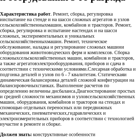
Характеристика работ
. Ремонт, сборка, регулировка
ииспытание на стенде и на шасси сложных агрегатов и узлов
сельскохозяйственныхмашин, комбайнов и тракторов. Ремонт,
сборка, регулировка и испытание настендах и на шасси
сложных, экспериментальных и уникальных
сельскохозяйственныхмашин. Ремонт, техническое
обслуживание, наладка и регулирование сложных машини
оборудования животноводческих ферм и комплексов. Сборка
сложныхсельскохозяйственных машин, комбайнов и тракторов,
а также агрегатовэлектрооборудования, приборов и сдача в
соответствии с техническими условиями.Слесарная обработка и
подгонка деталей и узлов по 6 - 7 квалитетам. Статическаяи
динамическая балансировка деталей сложной конфигурации на
балансировочныхстанках. Выполнение расчетов по
определению величины дисбаланса.Диагностирование простых
и средней сложности механизмов и узловсельскохозяйственных
машин, оборудования, комбайнов и тракторов на стендах и
спомощью отдельных переносных или передвижных
механических, пневматических,гидравлических и
электроизмерительных приборов в соответствии с технологией
иучастие в ремонте и сборке.
Должен знать:
конструктивные особенности