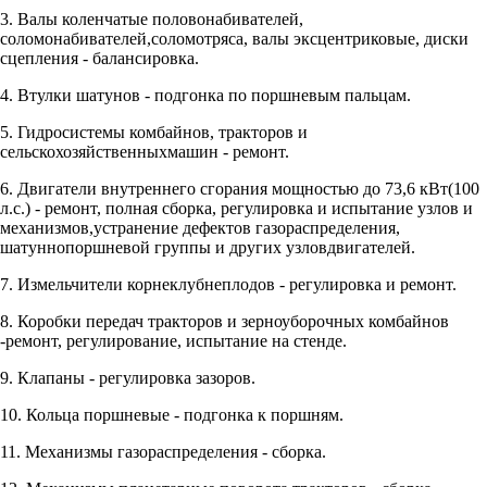
3. Валы коленчатые половонабивателей,
соломонабивателей,соломотряса, валы эксцентриковые, диски
сцепления - балансировка.
4. Втулки шатунов - подгонка по поршневым пальцам.
5. Гидросистемы комбайнов, тракторов и
сельскохозяйственныхмашин - ремонт.
6. Двигатели внутреннего сгорания мощностью до 73,6 кВт(100
л.с.) - ремонт, полная сборка, регулировка и испытание узлов и
механизмов,устранение дефектов газораспределения,
шатуннопоршневой группы и других узловдвигателей.
7. Измельчители корнеклубнеплодов - регулировка и ремонт.
8. Коробки передач тракторов и зерноуборочных комбайнов
-ремонт, регулирование, испытание на стенде.
9. Клапаны - регулировка зазоров.
10. Кольца поршневые - подгонка к поршням.
11. Механизмы газораспределения - сборка.