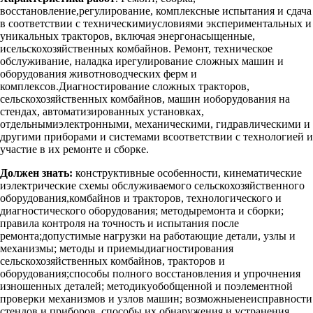
восстановление,регулирование, комплексные испытания и сдача
в соответствии с техническимиусловиями экспериментальных и
уникальных тракторов, включая энергонасыщенные,
исельскохозяйственных комбайнов. Ремонт, техническое
обслуживание, наладка ирегулирование сложных машин и
оборудования животноводческих ферм и
комплексов.Диагностирование сложных тракторов,
сельскохозяйственных комбайнов, машин иоборудования на
стендах, автоматизированных установках,
отдельнымиэлектронными, механическими, гидравлическими и
другими приборами и системами всоответствии с технологией и
участие в их ремонте и сборке.
Должен знать:
конструктивные особенности, кинематические
иэлектрические схемы обслуживаемого сельскохозяйственного
оборудования,комбайнов и тракторов, технологического и
диагностического оборудования; методыремонта и сборки;
правила контроля на точность и испытания после
ремонта;допустимые нагрузки на работающие детали, узлы и
механизмы; методы и приемыдиагностирования
сельскохозяйственных комбайнов, тракторов и
оборудования;способы полного восстановления и упрочнения
изношенных деталей; методикуобобщенной и поэлементной
проверки механизмов и узлов машин; возможныенеисправности
стендов и приборов, способы их обнаружения и устранения.