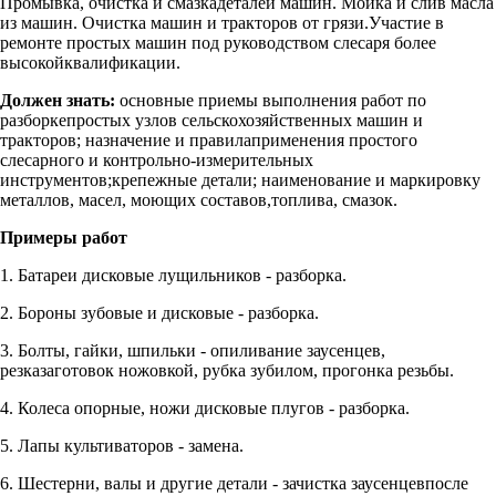
Промывка, очистка и смазкадеталей машин. Мойка и слив масла
из машин. Очистка машин и тракторов от грязи.Участие в
ремонте простых машин под руководством слесаря более
высокойквалификации.
Должен знать:
основные приемы выполнения работ по
разборкепростых узлов сельскохозяйственных машин и
тракторов; назначение и правилаприменения простого
слесарного и контрольно-измерительных
инструментов;крепежные детали; наименование и маркировку
металлов, масел, моющих составов,топлива, смазок.
Примеры работ
1. Батареи дисковые лущильников - разборка.
2. Бороны зубовые и дисковые - разборка.
3. Болты, гайки, шпильки - опиливание заусенцев,
резказаготовок ножовкой, рубка зубилом, прогонка резьбы.
4. Колеса опорные, ножи дисковые плугов - разборка.
5. Лапы культиваторов - замена.
6. Шестерни, валы и другие детали - зачистка заусенцевпосле