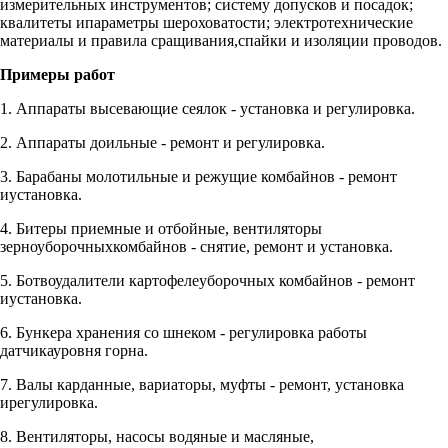
измерительных инструментов; систему допусков и посадок;
квалитеты ипараметры шероховатости; электротехнические
материалы и правила сращивания,спайки и изоляции проводов.
Примеры работ
1. Аппараты высевающие сеялок - установка и регулировка.
2. Аппараты доильные - ремонт и регулировка.
3. Барабаны молотильные и режущие комбайнов - ремонт
иустановка.
4. Битеры приемные и отбойные, вентиляторы
зерноуборочныхкомбайнов - снятие, ремонт и установка.
5. Ботвоудалители картофелеуборочных комбайнов - ремонт
иустановка.
6. Бункера хранения со шнеком - регулировка работы
датчикауровня горна.
7. Валы карданные, вариаторы, муфты - ремонт, установка
ирегулировка.
8. Вентиляторы, насосы водяные и масляные,