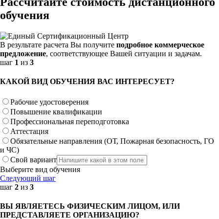
Рассчитайте стоимость дистанционного
обучения
В результате расчета Вы получите
подробное коммерческое
предложение
, соответствующее Вашей ситуации и задачам.
шаг
1
из
3
КАКОЙ ВИД ОБУЧЕНИЯ ВАС ИНТЕРЕСУЕТ?
Рабочие удостоверения
Повышение квалификации
Профессиональная переподготовка
Аттестация
Обязательные направления (ОТ, Пожарная безопасность, ГО
и ЧС)
Свой вариант
Выберите вид обучения
Следующий шаг
шаг
2
из
3
ВЫ ЯВЛЯЕТЕСЬ ФИЗИЧЕСКИМ ЛИЦОМ, ИЛИ
ПРЕДСТАВЛЯЕТЕ ОРГАНИЗАЦИЮ?