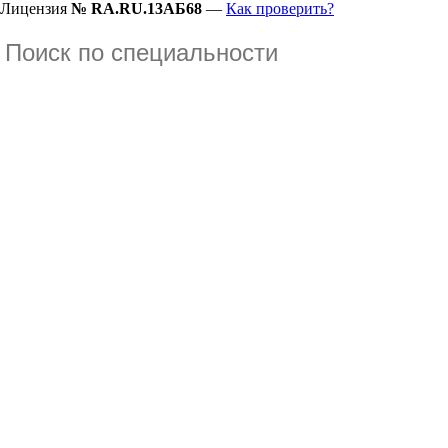
Лицензия
№ RA.RU.13АБ68
—
Как проверить?