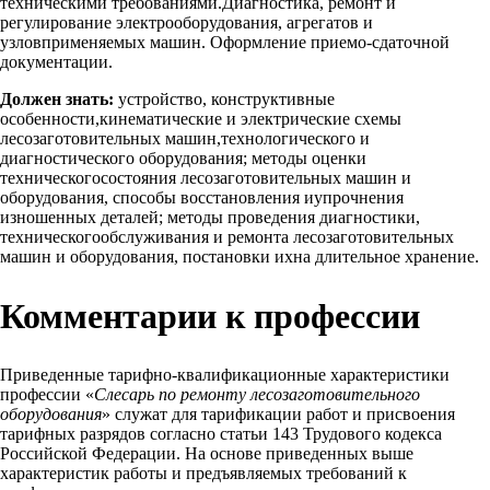
техническими требованиями.Диагностика, ремонт и
регулирование электрооборудования, агрегатов и
узловприменяемых машин. Оформление приемо-сдаточной
документации.
Должен знать:
устройство, конструктивные
особенности,кинематические и электрические схемы
лесозаготовительных машин,технологического и
диагностического оборудования; методы оценки
техническогосостояния лесозаготовительных машин и
оборудования, способы восстановления иупрочнения
изношенных деталей; методы проведения диагностики,
техническогообслуживания и ремонта лесозаготовительных
машин и оборудования, постановки ихна длительное хранение.
Комментарии к профессии
Приведенные тарифно-квалификационные характеристики
профессии «
Слесарь по ремонту лесозаготовительного
оборудования
» служат для тарификации работ и присвоения
тарифных разрядов согласно статьи 143 Трудового кодекса
Российской Федерации. На основе приведенных выше
характеристик работы и предъявляемых требований к