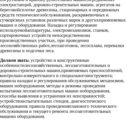
электростанций, дорожно-строительных машин, агрегатов на
береговойсплотке древесины, стационарных и передвижных
средств техническогообслуживания, раскряжевочных и
сучкорезных установок различных марок и другихприменяемых
машин и оборудования. Наладка и регулирование
используемойаппаратуры, электромеханизмов, станков,
сортировочных устройств непосредственнона
производственных участках, при проведении
лесохозяйственных работ,лесозаготовок, лесосплава, перевалки
древесины и подсочки леса.
Должен знать:
устройство и конструктивные
особенностилесохозяйственных, лесозаготовительных и
дорожно-строительных машин,применяемых приспособлений,
контрольно-измерительного и специальногоинструмента;
правила наладки и регулирования обслуживаемых механизмов,
машин иоборудования; методы и режимы проведения
испытания лесозаготовительных машин иоборудования,
способы выявления и устранения их неисправностей;
устройствоиспытательных стендов, диагностического
оборудования; правила проведенияпланового технического
обслуживания и текущего ремонта лесозаготовительных
машини оборудования.