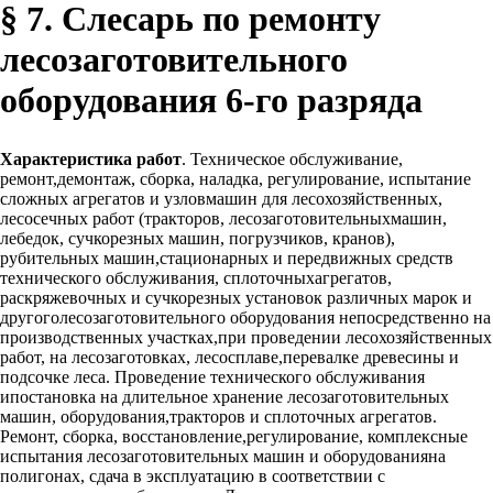
§ 7. Слесарь по ремонту
лесозаготовительного
оборудования 6-го разряда
Характеристика работ
. Техническое обслуживание,
ремонт,демонтаж, сборка, наладка, регулирование, испытание
сложных агрегатов и узловмашин для лесохозяйственных,
лесосечных работ (тракторов, лесозаготовительныхмашин,
лебедок, сучкорезных машин, погрузчиков, кранов),
рубительных машин,стационарных и передвижных средств
технического обслуживания, сплоточныхагрегатов,
раскряжевочных и сучкорезных установок различных марок и
другоголесозаготовительного оборудования непосредственно на
производственных участках,при проведении лесохозяйственных
работ, на лесозаготовках, лесосплаве,перевалке древесины и
подсочке леса. Проведение технического обслуживания
ипостановка на длительное хранение лесозаготовительных
машин, оборудования,тракторов и сплоточных агрегатов.
Ремонт, сборка, восстановление,регулирование, комплексные
испытания лесозаготовительных машин и оборудованияна
полигонах, сдача в эксплуатацию в соответствии с