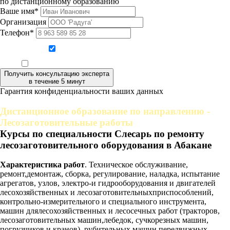
по дистанционному образованию
Ваше имя*
Организация
Телефон*
Даю согласие на обработку персональных данных
Ознакомлен, что формат обучения заочный, без отрыва от производства
Получить консультацию эксперта
в течение 5 минут
Гарантия конфиденциальности ваших данных
Дистанционное образование по направлению -
Лесозаготовительные работы
Курсы по специальности Слесарь по ремонту
лесозаготовительного оборудования в Абакане
Характеристика работ
. Техническое обслуживание,
ремонт,демонтаж, сборка, регулирование, наладка, испытание
агрегатов, узлов, электро-и гидрооборудования и двигателей
лесохозяйственных и лесозаготовительныхприспособлений,
контрольно-измерительного и специального инструмента,
машин длялесохозяйственных и лесосечных работ (тракторов,
лесозаготовительных машин,лебедок, сучкорезных машин,
погрузчиков и кранов), рубительных машин,передвижных