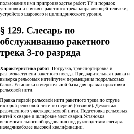
пользования ими припроизводстве работ; ТУ и порядок
установки и снятия с ракетного треканаправляющей тележки;
устройство шарового и цилиндрического уровня.
§ 129. Слесарь по
обслуживанию ракетного
трека 3-го разряда
Характеристика работ
. Погрузка, транспортировка и
разгрузкаступени ракетного поезда. Предварительная правка и
выверка рельсовых нитейпутем перемещения подрельсовых
балок. Установка измерительной базы для правки ирихтовки
рельсовой нити.
Правка первой рельсовой нити ракетного трека по струне
ивторой рельсовой нити по первой (базовой). Демонтаж
разрушенного участкарельсовой нити. Подготовка рельсовых
нитей к сварке и шлифовке мест сварки.Установка
вспомогательного оборудования под руководством слесаря-
наладчикаболее высокой квалификации.