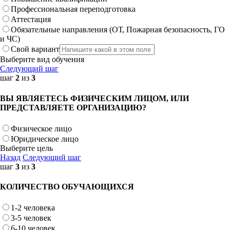
Профессиональная переподготовка
Аттестация
Обязательные направления (ОТ, Пожарная безопасность, ГО
и ЧС)
Свой вариант
Выберите вид обучения
Следующий шаг
шаг
2
из
3
ВЫ ЯВЛЯЕТЕСЬ ФИЗИЧЕСКИМ ЛИЦОМ, ИЛИ
ПРЕДСТАВЛЯЕТЕ ОРГАНИЗАЦИЮ?
Физическое лицо
Юридическое лицо
Выберите цель
Назад
Следующий шаг
шаг
3
из
3
КОЛИЧЕСТВО ОБУЧАЮЩИХСЯ
1-2 человека
3-5 человек
6-10 человек