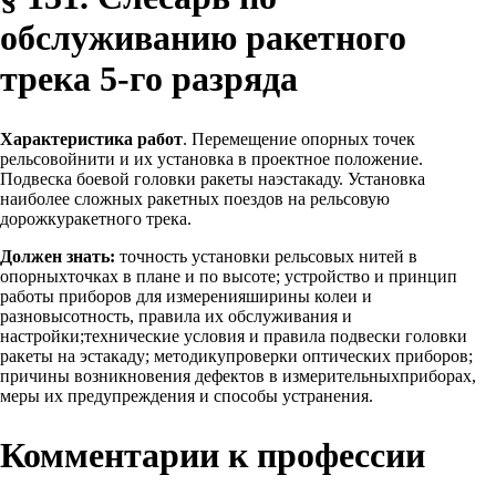
обслуживанию ракетного
трека 5-го разряда
Характеристика работ
. Перемещение опорных точек
рельсовойнити и их установка в проектное положение.
Подвеска боевой головки ракеты наэстакаду. Установка
наиболее сложных ракетных поездов на рельсовую
дорожкуракетного трека.
Должен знать:
точность установки рельсовых нитей в
опорныхточках в плане и по высоте; устройство и принцип
работы приборов для измеренияширины колеи и
разновысотность, правила их обслуживания и
настройки;технические условия и правила подвески головки
ракеты на эстакаду; методикупроверки оптических приборов;
причины возникновения дефектов в измерительныхприборах,
меры их предупреждения и способы устранения.
Комментарии к профессии