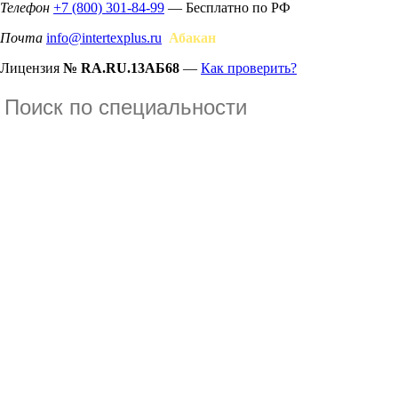
Телефон
+7 (800) 301-84-99
— Бесплатно по РФ
Почта
info@intertexplus.ru
Абакан
Лицензия
№ RA.RU.13АБ68
—
Как проверить?