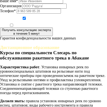
Ваше имя*
Организация
Телефон*
Даю согласие на обработку персональных данных
Ознакомлен, что формат обучения заочный, без отрыва от производства
Получить консультацию эксперта
в течение 5 минут
Гарантия конфиденциальности ваших данных
Дистанционное образование
Курсы по специальности Слесарь по
обслуживанию ракетного трека в Абакане
Характеристика работ
. Установка инварных реек по
уровнюспециальных штативов на рельсовые нити под
оптические приборы при проведениисъемок на ракетном треке.
Уход за рельсовыми нитями и профилактика узловкрепления.
Установка и снятие с ракетного трека направляющей тележки.
Соединениенаправляющей тележки со ступенью ракетного
поезда перед протаскиванием.
Должен знать:
правила установок инварных реек по уровню
испец. штативов; виды рабочего инструмента и правила