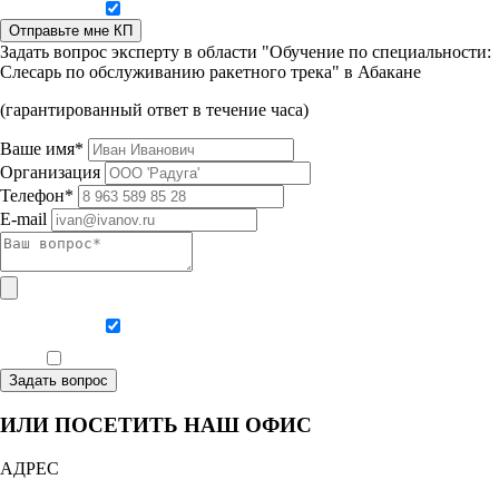
Даю согласие на обработку персональных данных
Отправьте мне КП
Задать вопрос эксперту в области "Обучение по специальности:
Слесарь по обслуживанию ракетного трека" в Абакане
(гарантированный ответ в течение часа)
Ваше имя*
Организация
Телефон*
E-mail
Даю согласие на обработку персональных данных
Ознакомлен, что формат обучения заочный, без отрыва от производства
Задать вопрос
ИЛИ ПОСЕТИТЬ НАШ ОФИС
АДРЕС