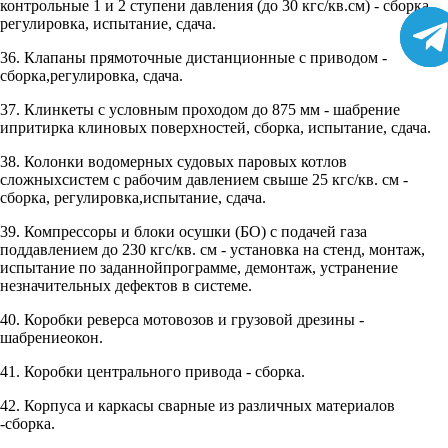
контрольные 1 и 2 ступени давления (до 30 кгс/кв.см) - сборка,
регулировка, испытание, сдача.
36. Клапаны прямоточные дистанционные с приводом -
сборка,регулировка, сдача.
37. Клинкеты с условным проходом до 875 мм - шабрение
ипритирка клиновых поверхностей, сборка, испытание, сдача.
38. Колонки водомерных судовых паровых котлов
сложныхсистем с рабочим давлением свыше 25 кгс/кв. см -
сборка, регулировка,испытание, сдача.
39. Компрессоры и блоки осушки (БО) с подачей газа
поддавлением до 230 кгс/кв. см - установка на стенд, монтаж,
испытание по заданнойпрограмме, демонтаж, устранение
незначительных дефектов в системе.
40. Коробки реверса мотовозов и грузовой дрезины -
шабрениеокон.
41. Коробки центрального привода - сборка.
42. Корпуса и каркасы сварные из различных материалов
-сборка.