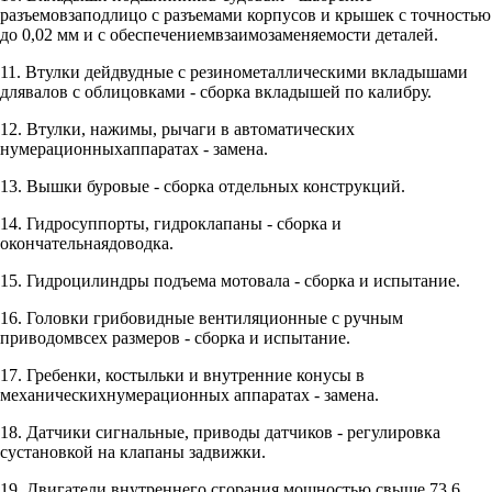
разъемовзаподлицо с разъемами корпусов и крышек с точностью
до 0,02 мм и с обеспечениемвзаимозаменяемости деталей.
11. Втулки дейдвудные с резинометаллическими вкладышами
длявалов с облицовками - сборка вкладышей по калибру.
12. Втулки, нажимы, рычаги в автоматических
нумерационныхаппаратах - замена.
13. Вышки буровые - сборка отдельных конструкций.
14. Гидросуппорты, гидроклапаны - сборка и
окончательнаядоводка.
15. Гидроцилиндры подъема мотовала - сборка и испытание.
16. Головки грибовидные вентиляционные с ручным
приводомвсех размеров - сборка и испытание.
17. Гребенки, костыльки и внутренние конусы в
механическихнумерационных аппаратах - замена.
18. Датчики сигнальные, приводы датчиков - регулировка
сустановкой на клапаны задвижки.
19. Двигатели внутреннего сгорания мощностью свыше 73,6