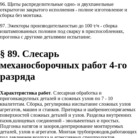
96. Щиты распределительные одно- и двухпанельные
открытогои закрытого исполнения - полное изготовление и
сборка без монтажа.
97. Эжекторы производительностью до 100 т/ч - сборка
изштампованных половин под сварку в приспособлениях,
прогонка с другими деталямии испытание.
§ 89. Слесарь
механосборочных работ 4-го
разряда
Характеристика работ
. Слесарная обработка и
пригонкакрупных деталей и сложных узлов по 7 - 10
квалитетам. Сборка, регулировка ииспытание сложных узлов
агрегатов, машин и станков. Притирка и шабрениесопрягаемых
поверхностей сложных деталей и узлов. Разделка внутренних
пазов,шлицевых соединений - эвольвентных и простых.
Подгонка натягов и зазоров,центрирование монтируемых
деталей, узлов и агрегатов. Монтаж трубопроводов,работающих
под давлением воздуха и агрессивных спецпродуктов.