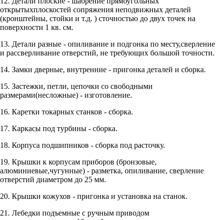
12. Детали плоские - шабрение прямоугольных
открытыхплоскостей сопряжения неподвижных деталей
(кронштейны, стойки и т.д. ) сточностью до двух точек на
поверхности 1 кв. см.
13. Детали разные - опиливание и подгонка по месту,сверление
и рассверливание отверстий, не требующих большой точности.
14. Замки дверные, внутренние - пригонка деталей и сборка.
15. Застежки, петли, цепочки со свободными
размерами(несложные) - изготовление.
16. Каретки токарных станков - сборка.
17. Каркасы под турбины - сборка.
18. Корпуса подшипников - сборка под расточку.
19. Крышки к корпусам приборов (бронзовые,
алюминиевые,чугунные) - разметка, опиливание, сверление
отверстий диаметром до 25 мм.
20. Крышки кожухов - пригонка и установка на станок.
21. Лебедки подъемные с ручным приводом