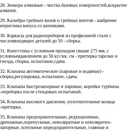
28. Зенкера алмазные - чистка базовых поверхностей,вскрытие
алмазов.
29. Калибры гребных валов и гребных винтов - шабрение
ипригонка конуса со шпонками.
30. Каркасы для радиоприборов из профильной стали с
числомвходящих деталей до 50 - сборка.
31. Кингстоны с условным проходом свыше 275 мм, с
условнымдавлением до 50 кгс/кв. см - притирка тарелки и
гнезда, сборка, испытание,сдача.
32. Клапаны автоматические (паровые и водяные) -
сборка,регулировка, испытание, сдача.
33. Клапаны быстрозапорные и паровые, коробки турбины
-переборка после стендовых испытаний.
34. Клапаны высокого давления, уплотнительные кольца
-притирка.
35. Клапаны предохранительные, редукционные,
дренажные,перепускные, невозвратные и невозвратно-
запорные, котельные ипредохранительные, главные и