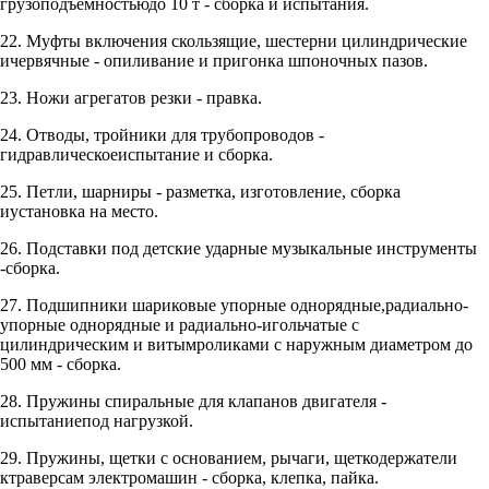
грузоподъемностьюдо 10 т - сборка и испытания.
22. Муфты включения скользящие, шестерни цилиндрические
ичервячные - опиливание и пригонка шпоночных пазов.
23. Ножи агрегатов резки - правка.
24. Отводы, тройники для трубопроводов -
гидравлическоеиспытание и сборка.
25. Петли, шарниры - разметка, изготовление, сборка
иустановка на место.
26. Подставки под детские ударные музыкальные инструменты
-сборка.
27. Подшипники шариковые упорные однорядные,радиально-
упорные однорядные и радиально-игольчатые с
цилиндрическим и витымроликами с наружным диаметром до
500 мм - сборка.
28. Пружины спиральные для клапанов двигателя -
испытаниепод нагрузкой.
29. Пружины, щетки с основанием, рычаги, щеткодержатели
ктраверсам электромашин - сборка, клепка, пайка.