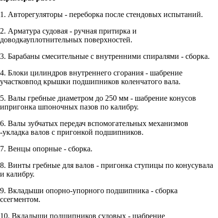
1. Авторегуляторы - переборка после стендовых испытаний.
2. Арматура судовая - ручная притирка и
доводкауплотнительных поверхностей.
3. Барабаны смесительные с внутренними спиралями - сборка.
4. Блоки цилиндров внутреннего сгорания - шабрение
участковпод крышки подшипников коленчатого вала.
5. Валы гребные диаметром до 250 мм - шабрение конусов
ипригонка шпоночных пазов по калибру.
6. Валы зубчатых передач вспомогательных механизмов
-укладка валов с пригонкой подшипников.
7. Венцы опорные - сборка.
8. Винты гребные для валов - пригонка ступицы по конусувала
и калибру.
9. Вкладыши опорно-упорного подшипника - сборка
ссегментом.
10. Вкладыши подшипников судовых - шабрение