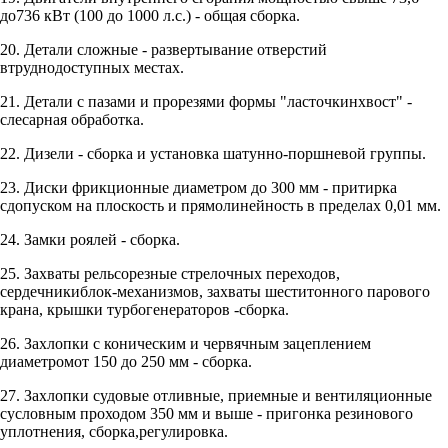
до736 кВт (100 до 1000 л.с.) - общая сборка.
20. Детали сложные - развертывание отверстий
втруднодоступных местах.
21. Детали с пазами и прорезями формы "ласточкинхвост" -
слесарная обработка.
22. Дизели - сборка и установка шатунно-поршневой группы.
23. Диски фрикционные диаметром до 300 мм - притирка
сдопуском на плоскость и прямолинейность в пределах 0,01 мм.
24. Замки роялей - сборка.
25. Захваты рельсорезные стрелочных переходов,
сердечникиблок-механизмов, захваты шеститонного парового
крана, крышки турбогенераторов -сборка.
26. Захлопки с коническим и червячным зацеплением
диаметромот 150 до 250 мм - сборка.
27. Захлопки судовые отливные, приемные и вентиляционные
сусловным проходом 350 мм и выше - пригонка резинового
уплотнения, сборка,регулировка.