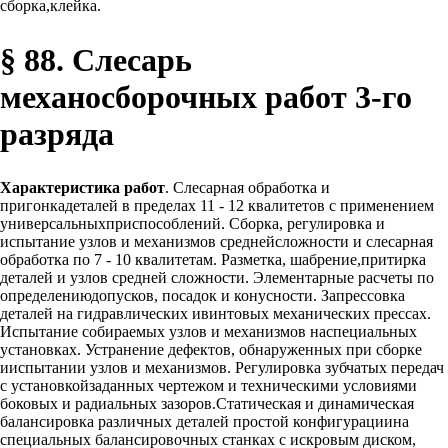
сборка,клейка.
§ 88. Слесарь
механосборочных работ 3-го
разряда
Характеристика работ
. Слесарная обработка и
пригонкадеталей в пределах 11 - 12 квалитетов с применением
универсальныхприспособлений. Сборка, регулировка и
испытание узлов и механизмов среднейсложности и слесарная
обработка по 7 - 10 квалитетам. Разметка, шабрение,притирка
деталей и узлов средней сложности. Элементарные расчеты по
определениюдопусков, посадок и конусности. Запрессовка
деталей на гидравлических ивинтовых механических прессах.
Испытание собираемых узлов и механизмов наспециальных
установках. Устранение дефектов, обнаруженных при сборке
ииспытании узлов и механизмов. Регулировка зубчатых передач
с установкойзаданных чертежом и техническими условиями
боковых и радиальных зазоров.Статическая и динамическая
балансировка различных деталей простой конфигурациина
специальных балансировочных станках с искровым диском,