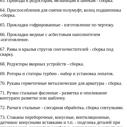
63. Приводы к редукторам, мельницам и шнекам - сборка.
64. Приспособления для снятия полумуфт, колец подшипника
-сборка.
65. Прокладки гофрированные - изготовление по чертежу.
66. Прокладки медные с асбестовым наполнителем
-изготовление.
67. Рамы и крылья стругов снегоочистителей - сборка под
сварку.
68. Редукторы якорных устройств - сборка.
69. Роторы и статоры турбин - набор и установка лопаток.
70. Рукава герметичные металлические для арматуры - сборка.
71. Ручки стальные фасонные - разметка и опиливание
контурапо разметке или шаблону.
72. Рычаги стальные - слесарная обработка, сборка совтулками.
73. Стаканы переборочные, конусные, вентиляционные,
датчикис конусными вставками и т.п. - подгонка деталей при