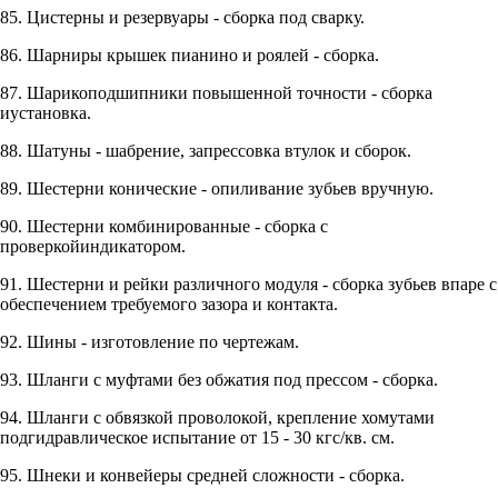
85. Цистерны и резервуары - сборка под сварку.
86. Шарниры крышек пианино и роялей - сборка.
87. Шарикоподшипники повышенной точности - сборка
иустановка.
88. Шатуны - шабрение, запрессовка втулок и сборок.
89. Шестерни конические - опиливание зубьев вручную.
90. Шестерни комбинированные - сборка с
проверкойиндикатором.
91. Шестерни и рейки различного модуля - сборка зубьев впаре с
обеспечением требуемого зазора и контакта.
92. Шины - изготовление по чертежам.
93. Шланги с муфтами без обжатия под прессом - сборка.
94. Шланги с обвязкой проволокой, крепление хомутами
подгидравлическое испытание от 15 - 30 кгс/кв. см.
95. Шнеки и конвейеры средней сложности - сборка.