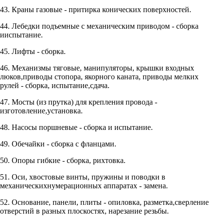
43. Краны газовые - притирка конических поверхностей.
44. Лебедки подъемные с механическим приводом - сборка
ииспытание.
45. Лифты - сборка.
46. Механизмы тяговые, манипуляторы, крышки входных
люков,приводы стопора, якорного каната, приводы мелких
рулей - сборка, испытание,сдача.
47. Мосты (из прутка) для крепления провода -
изготовление,установка.
48. Насосы поршневые - сборка и испытание.
49. Обечайки - сборка с фланцами.
50. Опоры гибкие - сборка, рихтовка.
51. Оси, хвостовые винты, пружины и поводки в
механическихнумерационных аппаратах - замена.
52. Основание, панели, плиты - опиловка, разметка,сверление
отверстий в разных плоскостях, нарезание резьбы.