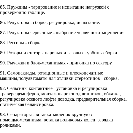
85. Пружины - тарирование и испытание нагрузкой с
проверкойпо таблице.
86. Редукторы - сборка, регулировка, испытание.
87. Редукторы червячные - шабрение червячного зацепления.
88. Рессоры - сборка.
89. Роторы и статоры паровых и газовых турбин - сборка.
90. Рычажки в блок-механизмах - пригонка по сектору.
91. Самонаклады, ротационные и плоскопечатные
машины,полуавтоматы для отливки стереотипов - сборка.
92. Сельсины контактные - установка и регулировка
траверс,демпферов, монтаж шарикоподшипников, обкатка,
регулировка осевого люфта,доводка, предварительная сборка,
статическая балансировка.
93. Сепараторы - вставка заклепок вручную с
помощьюмеханизма, вставка роликовых колец, зарядка
роликами.