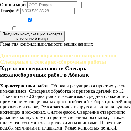
Организация
Телефон*
Даю согласие на обработку персональных данных
Ознакомлен, что формат обучения заочный, без отрыва от производства
Получить консультацию эксперта
в течение 5 минут
Гарантия конфиденциальности ваших данных
Дистанционное образование по направлению -
Слесарные и слесарно-сборочные работы
Курсы по специальности Слесарь
механосборочных работ в Абакане
Характеристика работ
. Сборка и регулировка простых узлов
имеханизмов. Слесарная обработка и пригонка деталей по 12 -
14 квалитетам.Сборка узлов и механизмов средней сложности с
применением специальныхприспособлений. Сборка деталей под
прихватку и сварку. Резка заготовок изпрутка и листа на ручных
ножницах и ножовках. Снятие фасок. Сверление отверстийпо
разметке, кондуктору на простом сверлильном станке, а также
пневматическимии электрическими машинками. Нарезание
резьбы метчиками и плашками. Разметкапростых деталей.