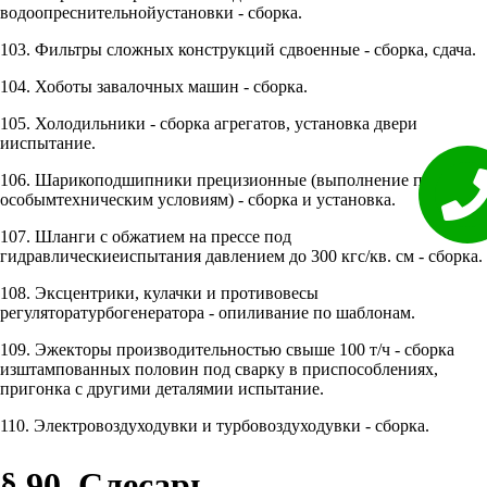
водоопреснительнойустановки - сборка.
103. Фильтры сложных конструкций сдвоенные - сборка, сдача.
104. Хоботы завалочных машин - сборка.
105. Холодильники - сборка агрегатов, установка двери
ииспытание.
106. Шарикоподшипники прецизионные (выполнение по
особымтехническим условиям) - сборка и установка.
107. Шланги с обжатием на прессе под
гидравлическиеиспытания давлением до 300 кгс/кв. см - сборка.
108. Эксцентрики, кулачки и противовесы
регуляторатурбогенератора - опиливание по шаблонам.
109. Эжекторы производительностью свыше 100 т/ч - сборка
изштампованных половин под сварку в приспособлениях,
пригонка с другими деталямии испытание.
110. Электровоздуходувки и турбовоздуходувки - сборка.
§ 90. Слесарь