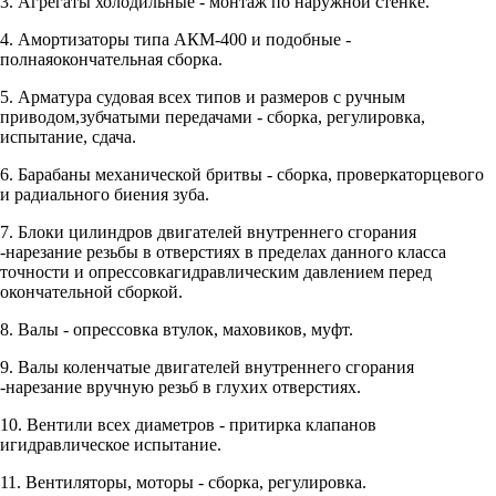
3. Агрегаты холодильные - монтаж по наружной стенке.
4. Амортизаторы типа АКМ-400 и подобные -
полнаяокончательная сборка.
5. Арматура судовая всех типов и размеров с ручным
приводом,зубчатыми передачами - сборка, регулировка,
испытание, сдача.
6. Барабаны механической бритвы - сборка, проверкаторцевого
и радиального биения зуба.
7. Блоки цилиндров двигателей внутреннего сгорания
-нарезание резьбы в отверстиях в пределах данного класса
точности и опрессовкагидравлическим давлением перед
окончательной сборкой.
8. Валы - опрессовка втулок, маховиков, муфт.
9. Валы коленчатые двигателей внутреннего сгорания
-нарезание вручную резьб в глухих отверстиях.
10. Вентили всех диаметров - притирка клапанов
игидравлическое испытание.
11. Вентиляторы, моторы - сборка, регулировка.