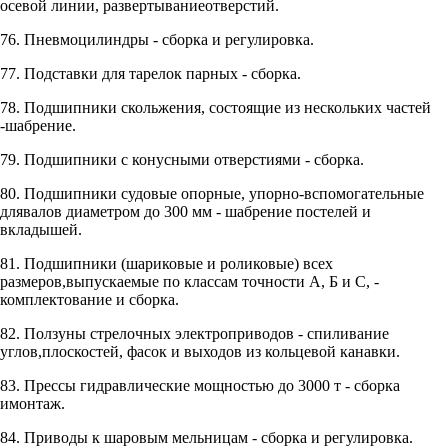
осевой линии, развертываниеотверстий.
76. Пневмоцилиндры - сборка и регулировка.
77. Подставки для тарелок парных - сборка.
78. Подшипники скольжения, состоящие из нескольких частей
-шабрение.
79. Подшипники с конусными отверстиями - сборка.
80. Подшипники судовые опорные, упорно-вспомогательные
длявалов диаметром до 300 мм - шабрение постелей и
вкладышей.
81. Подшипники (шариковые и роликовые) всех
размеров,выпускаемые по классам точности А, Б и С, -
комплектование и сборка.
82. Ползуны стрелочных электроприводов - спиливание
углов,плоскостей, фасок и выходов из кольцевой канавки.
83. Прессы гидравлические мощностью до 3000 т - сборка
имонтаж.
84. Приводы к шаровым мельницам - сборка и регулировка.