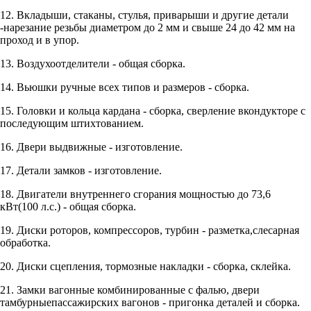
12. Вкладыши, стаканы, стулья, приварыши и другие детали
-нарезание резьбы диаметром до 2 мм и свыше 24 до 42 мм на
проход и в упор.
13. Воздухоотделители - общая сборка.
14. Вьюшки ручные всех типов и размеров - сборка.
15. Головки и кольца кардана - сборка, сверление вкондукторе с
последующим штихтованием.
16. Двери выдвижные - изготовление.
17. Детали замков - изготовление.
18. Двигатели внутреннего сгорания мощностью до 73,6
кВт(100 л.с.) - общая сборка.
19. Диски роторов, компрессоров, турбин - разметка,слесарная
обработка.
20. Диски сцепления, тормозные накладки - сборка, склейка.
21. Замки вагонные комбинированные с фалью, двери
тамбурныепассажирских вагонов - пригонка деталей и сборка.