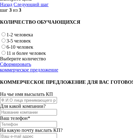
Назад
Следующий шаг
шаг
3
из
3
КОЛИЧЕСТВО ОБУЧАЮЩИХСЯ
1-2 человека
3-5 человек
6-10 человек
11 и более человек
Выберите количество
Сформировать
коммерческое предложение
КОММЕРЧЕСКОЕ ПРЕДЛОЖЕНИЕ ДЛЯ ВАС ГОТОВО!
На чье имя высылать КП
Для какой компании?
Ваш телефон*
На какую почту выслать КП?