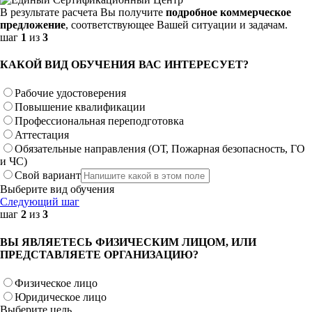
В результате расчета Вы получите
подробное коммерческое
предложение
, соответствующее Вашей ситуации и задачам.
шаг
1
из
3
КАКОЙ ВИД ОБУЧЕНИЯ ВАС ИНТЕРЕСУЕТ?
Рабочие удостоверения
Повышение квалификации
Профессиональная переподготовка
Аттестация
Обязательные направления (ОТ, Пожарная безопасность, ГО
и ЧС)
Свой вариант
Выберите вид обучения
Следующий шаг
шаг
2
из
3
ВЫ ЯВЛЯЕТЕСЬ ФИЗИЧЕСКИМ ЛИЦОМ, ИЛИ
ПРЕДСТАВЛЯЕТЕ ОРГАНИЗАЦИЮ?
Физическое лицо
Юридическое лицо
Выберите цель