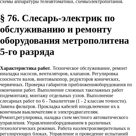
схемы аппаратуры телеавтоматики, схемыэлектропитания.
§ 76. Слесарь-электрик по
обслуживанию и ремонту
оборудования метрополитена
5-го разряда
Характеристика работ
. Техническое обслуживание, ремонт
иналадка насосов, вентиляторов, клапанов. Регулировка
соосности валов, винтовыхопор, редукторов конических,
червячных. Проверка габаритов приближенияоборудования по
окончании работ. Выполнение сложных такелажных работ
подемонтажу, монтажу отдельных узлов. Выполнение
слесарных работ по 6 - 7квалитетам (1 - 2 классам точности).
Замена фильтров. Прокладка кабелей иподключение их к
конечным выключателям и электродвигателям.
Ремонт,регулировка, наладка схем местного автоматического
управления. Управлениеоборудованием в различных
технологических режимах. Работа наэлектроизмерительных и
регулирующих блоках. Управление и проведение испытаний