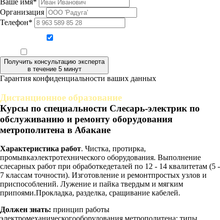
Ваше имя*
Организация
Телефон*
Даю согласие на обработку персональных данных
Ознакомлен, что формат обучения заочный, без отрыва от производства
Получить консультацию эксперта
в течение 5 минут
Гарантия конфиденциальности ваших данных
Дистанционное образование
Курсы по специальности Слесарь-электрик по
обслуживанию и ремонту оборудования
метрополитена в Абакане
Характеристика работ
. Чистка, протирка,
промывкаэлектротехнического оборудования. Выполнение
слесарных работ при обработкедеталей по 12 - 14 квалитетам (5 -
7 классам точности). Изготовление и ремонтпростых узлов и
приспособлений. Лужение и пайка твердым и мягким
припоями.Прокладка, разделка, сращивание кабелей.
Должен знать:
принцип работы
электромеханическогооборудования метрополитена; типы