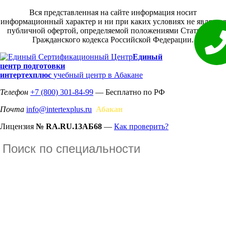
Вся представленная на сайте информация носит
информационный характер и ни при каких условиях не является
публичной офертой, определяемой положениями Статьи 437
Гражданского кодекса Российской Федерации.
Единый
центр подготовки
интертехплюс
учебный центр в Абакане
Телефон
+7 (800) 301-84-99
— Бесплатно по РФ
Почта
info@intertexplus.ru
Абакан
Лицензия
№ RA.RU.13АБ68
—
Как проверить?