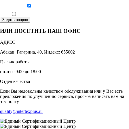
Даю согласие на обработку персональных данных
Ознакомлен, что формат обучения заочный, без отрыва от производства
Задать вопрос
ИЛИ ПОСЕТИТЬ НАШ ОФИС
АДРЕС
Абакан, Гагарина, 40, Индекс: 655002
График работы
пн-пт с 9:00 до 18:00
Отдел качества
Если Вы недовольны качеством обслуживания или у Вас есть
предложения по улучшению сервиса, просьба написать нам на
эту почту
quality@intertexplus.ru