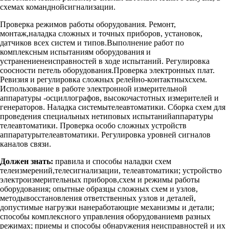
схемах команднойсигнализации.
Проверка режимов работы оборудования. Ремонт,
монтаж,наладка сложных и точных приборов, установок,
датчиков всех систем и типов.Выполнение работ по
комплексным испытаниям оборудования и
устранениенеисправностей в ходе испытаний. Регулировка
соосности петель оборудования.Проверка электронных плат.
Ревизия и регулировка сложных релейно-контактныхсхем.
Использование в работе электронной измерительной
аппаратуры -осциллографов, высокочастотных измерителей и
генераторов. Наладка системытелеавтоматики. Сборка схем для
проведения специальных нетиповых испытанийаппаратуры
телеавтоматики. Проверка особо сложных устройств
аппаратурытелеавтоматики. Регулировка уровней сигналов
каналов связи.
Должен знать:
правила и способы наладки схем
телеизмерений,телесигнализации, телеавтоматики; устройство
электроизмерительных приборов,схем и режимы работы
оборудования; опытные образцы сложных схем и узлов,
методывосстановления ответственных узлов и деталей,
допустимые нагрузки нанеработающие механизмы и детали;
способы комплексного управления оборудованиемв разных
режимах; приемы и способы обнаружения неисправностей и их