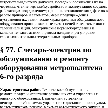
устройствами,систему допусков, посадок и обозначения их на
чертежах: чтение чертежей;устройство и эксплуатацию сосудов,
работающих под давлением; причинывозникновения дефектов в
работе приборов и автоматов, меры предупреждения
иустранения их; технические характеристики обслуживаемого
оборудования,принципиальные схемы цепей телеавтоматики и
телесигнализации, электрические нормыоборудования и
каналов телеавтоматики; правила наладки и регулировки
сложныхконтрольно-измерительных приборов.
§ 77. Слесарь-электрик по
обслуживанию и ремонту
оборудования метрополитена
6-го разряда
Характеристика работ
. Техническое обслуживание,
ремонт,наладка и испытание режимных схем управления и
опытного оборудования. Выявлениеи устранение
неисправностей в схемах управления с дистанционного пульта,
вавтоматическом режиме, в схемах автоматического запуска, в