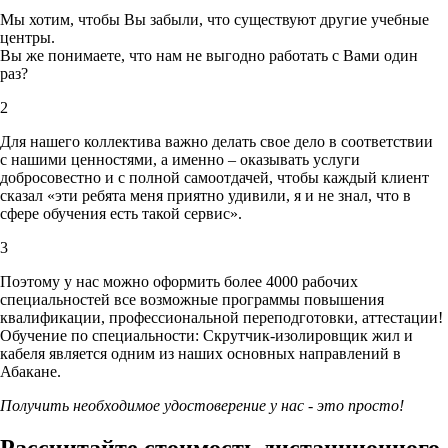
Мы хотим, чтобы Вы забыли, что существуют другие учебные
центры.
Вы же понимаете, что нам не выгодно работать с Вами один
раз?
2
Для нашего коллектива важно делать свое дело в соответствии
с нашими ценностями,
а именно – оказывать услуги
добросовестно и с полной самоотдачей, чтобы каждый клиент
сказал «эти ребята меня приятно удивили, я и не знал, что в
сфере обучения есть такой сервис».
3
Поэтому у нас можно оформить более 4000 рабочих
специальностей
все возможные программы повышения
квалификации, профессиональной переподготовки, аттестации!
Обучение по специальности: Скрутчик-изолировщик жил и
кабеля является одним из наших основных направлений в
Абакане.
Получить необходимое удостоверение у нас - это просто!
Рассчитайте стоимость дистанционного