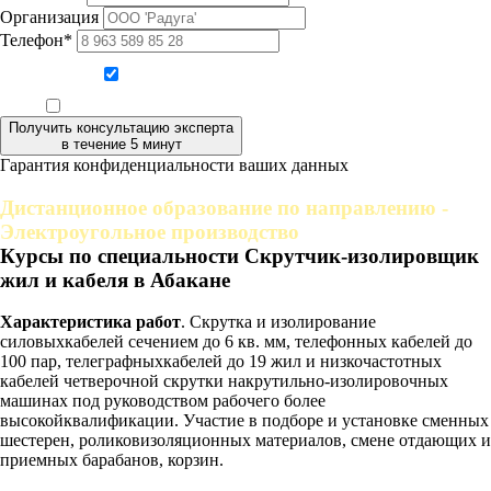
Организация
Телефон*
Даю согласие на обработку персональных данных
Ознакомлен, что формат обучения заочный, без отрыва от производства
Получить консультацию эксперта
в течение 5 минут
Гарантия конфиденциальности ваших данных
Дистанционное образование по направлению -
Электроугольное производство
Курсы по специальности Скрутчик-изолировщик
жил и кабеля в Абакане
Характеристика работ
. Скрутка и изолирование
силовыхкабелей сечением до 6 кв. мм, телефонных кабелей до
100 пар, телеграфныхкабелей до 19 жил и низкочастотных
кабелей четверочной скрутки накрутильно-изолировочных
машинах под руководством рабочего более
высокойквалификации. Участие в подборе и установке сменных
шестерен, роликовизоляционных материалов, смене отдающих и
приемных барабанов, корзин.