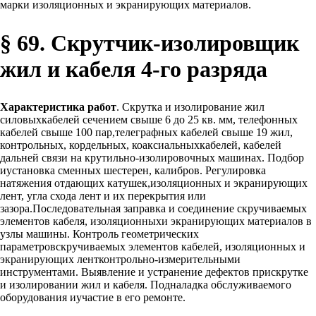
марки изоляционных и экранирующих материалов.
§ 69. Скрутчик-изолировщик
жил и кабеля 4-го разряда
Характеристика работ
. Скрутка и изолирование жил
силовыхкабелей сечением свыше 6 до 25 кв. мм, телефонных
кабелей свыше 100 пар,телеграфных кабелей свыше 19 жил,
контрольных, кордельных, коаксиальныхкабелей, кабелей
дальней связи на крутильно-изолировочных машинах. Подбор
иустановка сменных шестерен, калибров. Регулировка
натяжения отдающих катушек,изоляционных и экранирующих
лент, угла схода лент и их перекрытия или
зазора.Последовательная заправка и соединение скручиваемых
элементов кабеля, изоляционныхи экранирующих материалов в
узлы машины. Контроль геометрических
параметровскручиваемых элементов кабелей, изоляционных и
экранирующих лентконтрольно-измерительными
инструментами. Выявление и устранение дефектов прискрутке
и изолировании жил и кабеля. Подналадка обслуживаемого
оборудования иучастие в его ремонте.