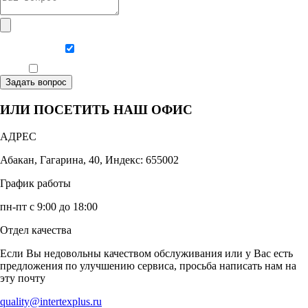
Даю согласие на обработку персональных данных
Ознакомлен, что формат обучения заочный, без отрыва от производства
Задать вопрос
ИЛИ ПОСЕТИТЬ НАШ ОФИС
АДРЕС
Абакан, Гагарина, 40, Индекс: 655002
График работы
пн-пт с 9:00 до 18:00
Отдел качества
Если Вы недовольны качеством обслуживания или у Вас есть
предложения по улучшению сервиса, просьба написать нам на
эту почту
quality@intertexplus.ru