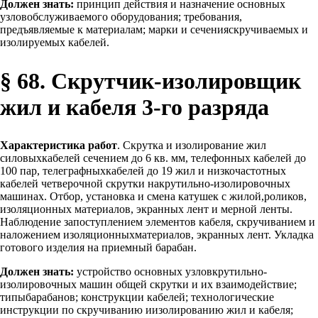
Должен знать:
принцип действия и назначение основных
узловобслуживаемого оборудования; требования,
предъявляемые к материалам; марки и сеченияскручиваемых и
изолируемых кабелей.
§ 68. Скрутчик-изолировщик
жил и кабеля 3-го разряда
Характеристика работ
. Скрутка и изолирование жил
силовыхкабелей сечением до 6 кв. мм, телефонных кабелей до
100 пар, телеграфныхкабелей до 19 жил и низкочастотных
кабелей четверочной скрутки накрутильно-изолировочных
машинах. Отбор, установка и смена катушек с жилой,роликов,
изоляционных материалов, экранных лент и мерной ленты.
Наблюдение запоступлением элементов кабеля, скручиванием и
наложением изоляционныхматериалов, экранных лент. Укладка
готового изделия на приемный барабан.
Должен знать:
устройство основных узловкрутильно-
изолировочных машин общей скрутки и их взаимодействие;
типыбарабанов; конструкции кабелей; технологические
инструкции по скручиванию иизолированию жил и кабеля;