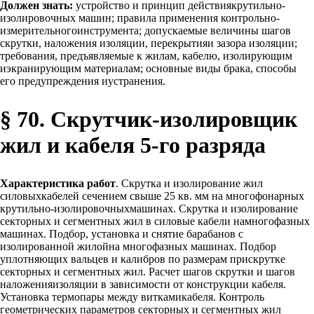
Должен знать:
устройство и принцип действиякрутильно-
изолировочных машин; правила применения контрольно-
измерительногоинструмента; допускаемые величины шагов
скрутки, наложения изоляции, перекрытияи зазора изоляции;
требования, предъявляемые к жилам, кабелю, изолирующим
иэкранирующим материалам; основные виды брака, способы
его предупреждения иустранения.
§ 70. Скрутчик-изолировщик
жил и кабеля 5-го разряда
Характеристика работ
. Скрутка и изолирование жил
силовыхкабелей сечением свыше 25 кв. мм на многофонарных
крутильно-изолировочныхмашинах. Скрутка и изолирование
секторных и сегментных жил в силовые кабели намногофазных
машинах. Подбор, установка и снятие барабанов с
изолированной жилойна многофазных машинах. Подбор
уплотняющих вальцев и калибров по размерам прискрутке
секторных и сегментных жил. Расчет шагов скрутки и шагов
наложенияизоляции в зависимости от конструкции кабеля.
Установка термопары между виткамикабеля. Контроль
геометрических параметров секторных и сегментных жил