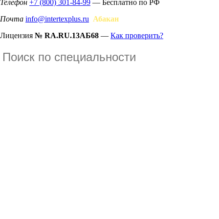
Телефон
+7 (800) 301-84-99
— Бесплатно по РФ
Почта
info@intertexplus.ru
Абакан
Лицензия
№ RA.RU.13АБ68
—
Как проверить?