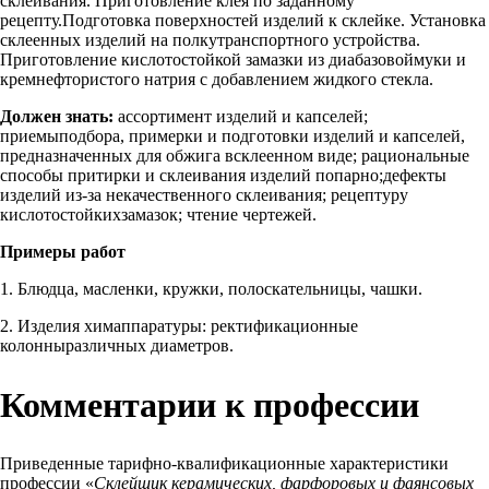
склеивания. Приготовление клея по заданному
рецепту.Подготовка поверхностей изделий к склейке. Установка
склеенных изделий на полкутранспортного устройства.
Приготовление кислотостойкой замазки из диабазовоймуки и
кремнефтористого натрия с добавлением жидкого стекла.
Должен знать:
ассортимент изделий и капселей;
приемыподбора, примерки и подготовки изделий и капселей,
предназначенных для обжига всклеенном виде; рациональные
способы притирки и склеивания изделий попарно;дефекты
изделий из-за некачественного склеивания; рецептуру
кислотостойкихзамазок; чтение чертежей.
Примеры работ
1. Блюдца, масленки, кружки, полоскательницы, чашки.
2. Изделия химаппаратуры: ректификационные
колонныразличных диаметров.
Комментарии к профессии
Приведенные тарифно-квалификационные характеристики
профессии «
Склейщик керамических, фарфоровых и фаянсовых