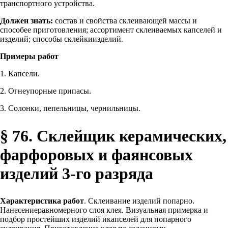
транспортного устройства.
Должен знать:
состав и свойства склеивающей массы и
способее приготовления; ассортимент склеиваемых капселей и
изделий; способы склейкиизделий.
Примеры работ
1. Капсели.
2. Огнеупорные припасы.
3. Солонки, пепельницы, чернильницы.
§ 76. Склейщик керамических,
фарфоровых и фаянсовых
изделий 3-го разряда
Характеристика работ
. Склеивание изделий попарно.
Нанесениеравномерного слоя клея. Визуальная примерка и
подбор простейших изделий икапселей для попарного