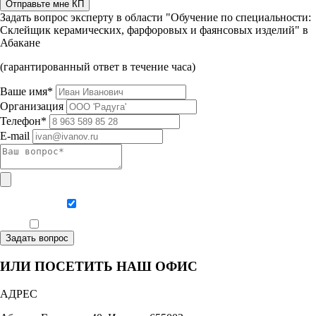
Отправьте мне КП
Задать вопрос эксперту в области "Обучение по специальности:
Склейщик керамических, фарфоровых и фаянсовых изделий" в
Абакане
(гарантированный ответ в течение часа)
Ваше имя*
Организация
Телефон*
E-mail
Даю согласие на обработку персональных данных
Ознакомлен, что формат обучения заочный, без отрыва от производства
Задать вопрос
ИЛИ ПОСЕТИТЬ НАШ ОФИС
АДРЕС