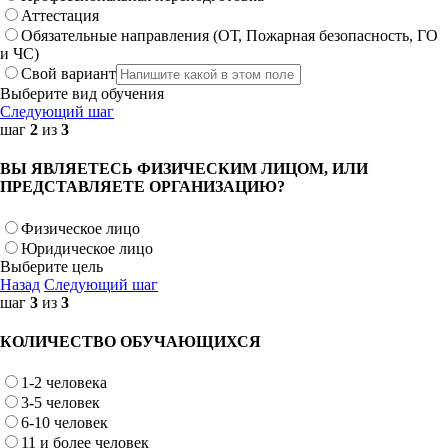
Аттестация
Обязательные направления (ОТ, Пожарная безопасность, ГО
и ЧС)
Свой вариант
Выберите вид обучения
Следующий шаг
шаг
2
из
3
ВЫ ЯВЛЯЕТЕСЬ ФИЗИЧЕСКИМ ЛИЦОМ, ИЛИ
ПРЕДСТАВЛЯЕТЕ ОРГАНИЗАЦИЮ?
Физическое лицо
Юридическое лицо
Выберите цель
Назад
Следующий шаг
шаг
3
из
3
КОЛИЧЕСТВО ОБУЧАЮЩИХСЯ
1-2 человека
3-5 человек
6-10 человек
11 и более человек