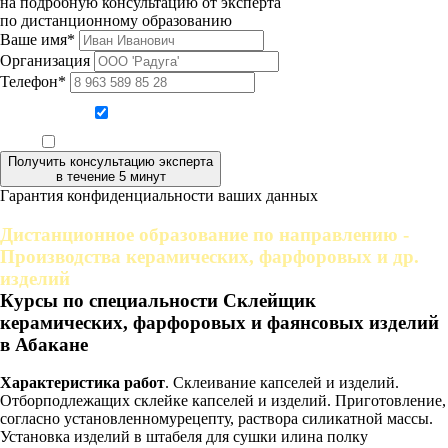
на подробную консультацию от эксперта
по дистанционному образованию
Ваше имя*
Организация
Телефон*
Даю согласие на обработку персональных данных
Ознакомлен, что формат обучения заочный, без отрыва от производства
Получить консультацию эксперта
в течение 5 минут
Гарантия конфиденциальности ваших данных
Дистанционное образование по направлению -
Производства керамических, фарфоровых и др.
изделий
Курсы по специальности Склейщик
керамических, фарфоровых и фаянсовых изделий
в Абакане
Характеристика работ
. Склеивание капселей и изделий.
Отборподлежащих склейке капселей и изделий. Приготовление,
согласно установленномурецепту, раствора силикатной массы.
Установка изделий в штабеля для сушки илина полку