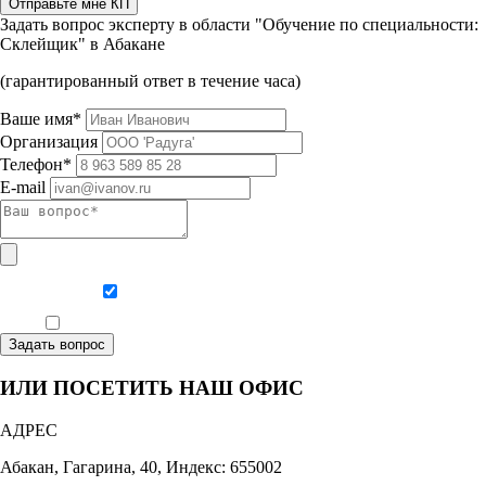
Отправьте мне КП
Задать вопрос эксперту в области "Обучение по специальности:
Склейщик" в Абакане
(гарантированный ответ в течение часа)
Ваше имя*
Организация
Телефон*
E-mail
Даю согласие на обработку персональных данных
Ознакомлен, что формат обучения заочный, без отрыва от производства
Задать вопрос
ИЛИ ПОСЕТИТЬ НАШ ОФИС
АДРЕС
Абакан, Гагарина, 40, Индекс: 655002