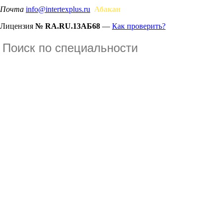
Почта
info@intertexplus.ru
Абакан
Лицензия
№ RA.RU.13АБ68
—
Как проверить?