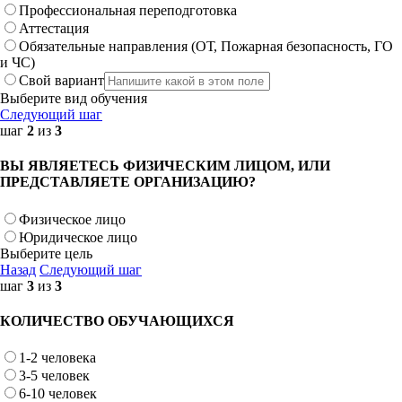
Профессиональная переподготовка
Аттестация
Обязательные направления (ОТ, Пожарная безопасность, ГО
и ЧС)
Свой вариант
Выберите вид обучения
Следующий шаг
шаг
2
из
3
ВЫ ЯВЛЯЕТЕСЬ ФИЗИЧЕСКИМ ЛИЦОМ, ИЛИ
ПРЕДСТАВЛЯЕТЕ ОРГАНИЗАЦИЮ?
Физическое лицо
Юридическое лицо
Выберите цель
Назад
Следующий шаг
шаг
3
из
3
КОЛИЧЕСТВО ОБУЧАЮЩИХСЯ
1-2 человека
3-5 человек
6-10 человек