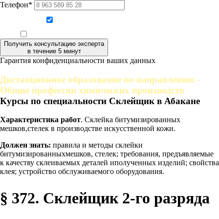
Телефон*
Даю согласие на обработку персональных данных
Ознакомлен, что формат обучения заочный, без отрыва от производства
Получить консультацию эксперта
в течение 5 минут
Гарантия конфиденциальности ваших данных
Дистанционное образование по направлению -
Общие профессии химических производств
Курсы по специальности Склейщик в Абакане
Характеристика работ
. Склейка битумизированных
мешков,стелек в производстве искусственной кожи.
Должен знать:
правила и методы склейки
битумизированныхмешков, стелек; требования, предъявляемые
к качеству склеиваемых деталей иполученных изделий; свойства
клея; устройство обслуживаемого оборудования.
§ 372. Склейщик 2-го разряда