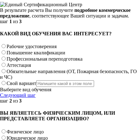
В результате расчета Вы получите
подробное коммерческое
предложение
, соответствующее Вашей ситуации и задачам.
шаг
1
из
3
КАКОЙ ВИД ОБУЧЕНИЯ ВАС ИНТЕРЕСУЕТ?
Рабочие удостоверения
Повышение квалификации
Профессиональная переподготовка
Аттестация
Обязательные направления (ОТ, Пожарная безопасность, ГО
и ЧС)
Свой вариант
Выберите вид обучения
Следующий шаг
шаг
2
из
3
ВЫ ЯВЛЯЕТЕСЬ ФИЗИЧЕСКИМ ЛИЦОМ, ИЛИ
ПРЕДСТАВЛЯЕТЕ ОРГАНИЗАЦИЮ?
Физическое лицо
Юридическое лицо