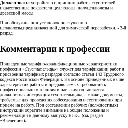
Должен знать:
устройство и принцип работы сгустителей
икачественные показатели целлюлозы, полуцеллюлозы и
древесной массы.
При обслуживании установок по сгущению
целлюлозы,предназначенной для химической переработки, - 3-й
разряд.
Комментарии к профессии
Приведенные тарифно-квалификационные характеристики
профессии «
Сгустительщик
» служат для тарификации работ и
присвоения тарифных разрядов согласно статьи 143 Трудового
кодекса Российской Федерации. На основе приведенных выше
характеристик работы и предъявляемых требований к
профессиональным знаниям и навыкам составляется
должностная инструкция сгустительщика, а также документы,
требуемые для проведения собеседования и тестирования при
приеме на работу. При составлении рабочих (должностных)
инструкций обратите внимание на общие положения и
рекомендации к данному выпуску ЕТКС (см. раздел
«Введение»).