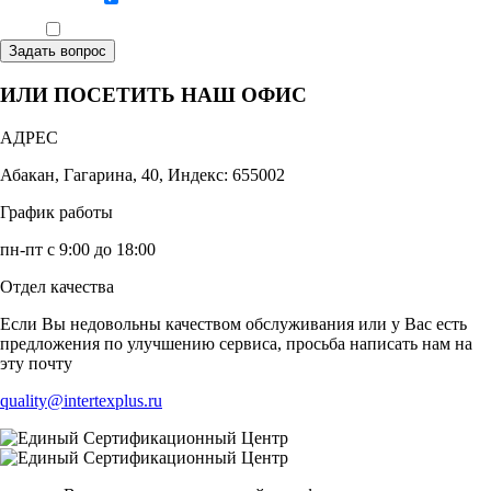
Даю согласие на обработку персональных данных
Ознакомлен, что формат обучения заочный, без отрыва от производства
Задать вопрос
ИЛИ ПОСЕТИТЬ НАШ ОФИС
АДРЕС
Абакан, Гагарина, 40, Индекс: 655002
График работы
пн-пт с 9:00 до 18:00
Отдел качества
Если Вы недовольны качеством обслуживания или у Вас есть
предложения по улучшению сервиса, просьба написать нам на
эту почту
quality@intertexplus.ru