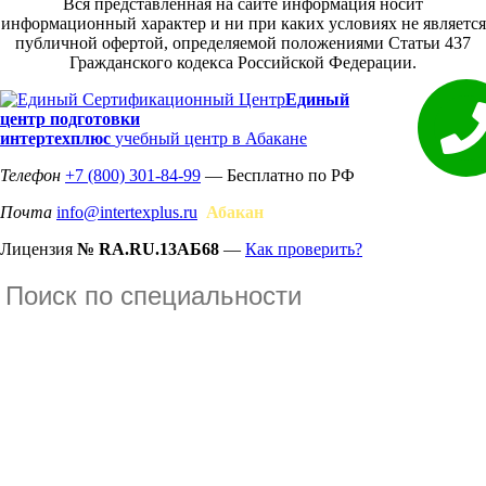
Вся представленная на сайте информация носит
информационный характер и ни при каких условиях не является
публичной офертой, определяемой положениями Статьи 437
Гражданского кодекса Российской Федерации.
Единый
центр подготовки
интертехплюс
учебный центр в Абакане
Телефон
+7 (800) 301-84-99
— Бесплатно по РФ
Почта
info@intertexplus.ru
Абакан
Лицензия
№ RA.RU.13АБ68
—
Как проверить?