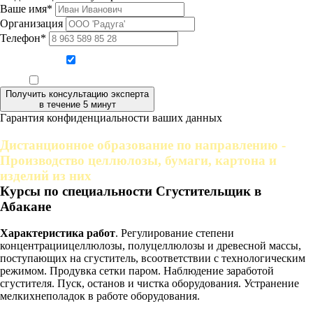
Ваше имя*
Организация
Телефон*
Даю согласие на обработку персональных данных
Ознакомлен, что формат обучения заочный, без отрыва от производства
Получить консультацию эксперта
в течение 5 минут
Гарантия конфиденциальности ваших данных
Дистанционное образование по направлению -
Производство целлюлозы, бумаги, картона и
изделий из них
Курсы по специальности Сгустительщик в
Абакане
Характеристика работ
. Регулирование степени
концентрациицеллюлозы, полуцеллюлозы и древесной массы,
поступающих на сгуститель, всоответствии с технологическим
режимом. Продувка сетки паром. Наблюдение заработой
сгустителя. Пуск, останов и чистка оборудования. Устранение
мелкихнеполадок в работе оборудования.