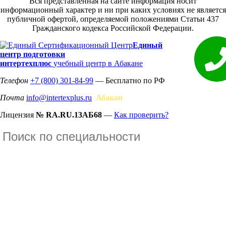
Вся представленная на сайте информация носит
информационный характер и ни при каких условиях не является
публичной офертой, определяемой положениями Статьи 437
Гражданского кодекса Российской Федерации.
Единый
центр подготовки
интертехплюс
учебный центр в Абакане
Телефон
+7 (800) 301-84-99
— Бесплатно по РФ
Почта
info@intertexplus.ru
Абакан
Лицензия
№ RA.RU.13АБ68
—
Как проверить?