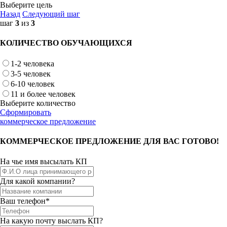
Выберите цель
Назад
Следующий шаг
шаг
3
из
3
КОЛИЧЕСТВО ОБУЧАЮЩИХСЯ
1-2 человека
3-5 человек
6-10 человек
11 и более человек
Выберите количество
Сформировать
коммерческое предложение
КОММЕРЧЕСКОЕ ПРЕДЛОЖЕНИЕ ДЛЯ ВАС ГОТОВО!
На чье имя высылать КП
Для какой компании?
Ваш телефон*
На какую почту выслать КП?