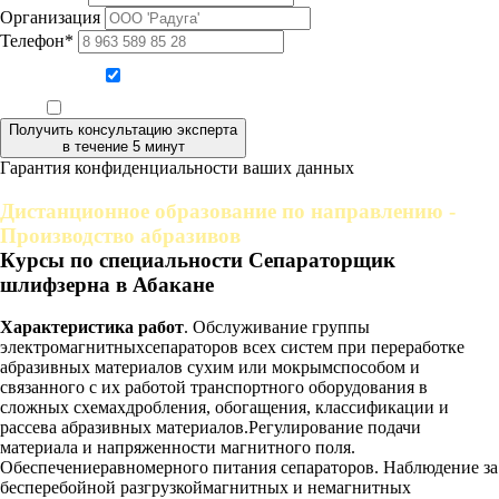
Организация
Телефон*
Даю согласие на обработку персональных данных
Ознакомлен, что формат обучения заочный, без отрыва от производства
Получить консультацию эксперта
в течение 5 минут
Гарантия конфиденциальности ваших данных
Дистанционное образование по направлению -
Производство абразивов
Курсы по специальности Сепараторщик
шлифзерна в Абакане
Характеристика работ
. Обслуживание группы
электромагнитныхсепараторов всех систем при переработке
абразивных материалов сухим или мокрымспособом и
связанного с их работой транспортного оборудования в
сложных схемахдробления, обогащения, классификации и
рассева абразивных материалов.Регулирование подачи
материала и напряженности магнитного поля.
Обеспечениеравномерного питания сепараторов. Наблюдение за
бесперебойной разгрузкоймагнитных и немагнитных