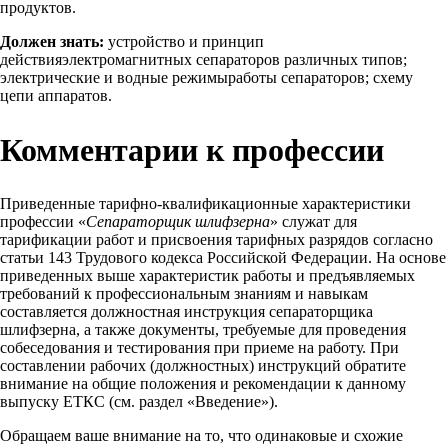
продуктов.
Должен знать:
устройство и принцип
действияэлектромагнитных сепараторов различных типов;
электрические и водные режимыработы сепараторов; схему
цепи аппаратов.
Комментарии к профессии
Приведенные тарифно-квалификационные характеристики
профессии «
Сепараторщик шлифзерна
» служат для
тарификации работ и присвоения тарифных разрядов согласно
статьи 143 Трудового кодекса Российской Федерации. На основе
приведенных выше характеристик работы и предъявляемых
требований к профессиональным знаниям и навыкам
составляется должностная инструкция сепараторщика
шлифзерна, а также документы, требуемые для проведения
собеседования и тестирования при приеме на работу. При
составлении рабочих (должностных) инструкций обратите
внимание на общие положения и рекомендации к данному
выпуску ЕТКС (см. раздел «Введение»).
Обращаем ваше внимание на то, что одинаковые и схожие