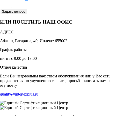
Ознакомлен, что формат обучения заочный, без отрыва от производства
Задать вопрос
ИЛИ ПОСЕТИТЬ НАШ ОФИС
АДРЕС
Абакан, Гагарина, 40, Индекс: 655002
График работы
пн-пт с 9:00 до 18:00
Отдел качества
Если Вы недовольны качеством обслуживания или у Вас есть
предложения по улучшению сервиса, просьба написать нам на
эту почту
quality@intertexplus.ru