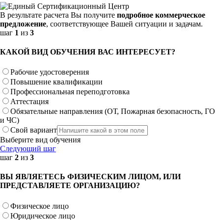
В результате расчета Вы получите
подробное коммерческое
предложение
, соответствующее Вашей ситуации и задачам.
шаг
1
из
3
КАКОЙ ВИД ОБУЧЕНИЯ ВАС ИНТЕРЕСУЕТ?
Рабочие удостоверения
Повышение квалификации
Профессиональная переподготовка
Аттестация
Обязательные направления (ОТ, Пожарная безопасность, ГО
и ЧС)
Свой вариант
Выберите вид обучения
Следующий шаг
шаг
2
из
3
ВЫ ЯВЛЯЕТЕСЬ ФИЗИЧЕСКИМ ЛИЦОМ, ИЛИ
ПРЕДСТАВЛЯЕТЕ ОРГАНИЗАЦИЮ?
Физическое лицо
Юридическое лицо