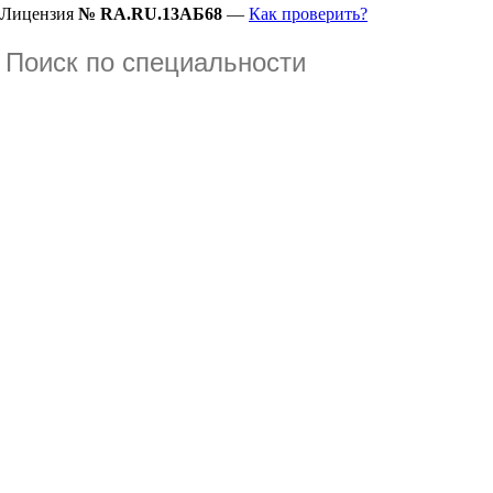
Лицензия
№ RA.RU.13АБ68
—
Как проверить?