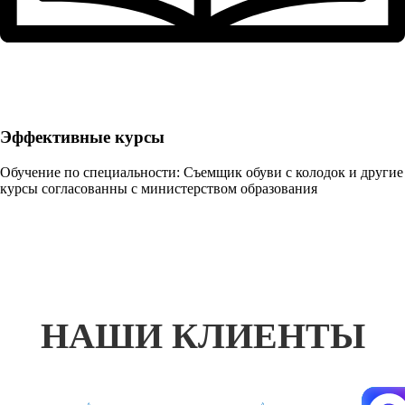
Эффективные курсы
Обучение по специальности: Съемщик обуви с колодок и другие
курсы согласованны с министерством образования
НАШИ КЛИЕНТЫ