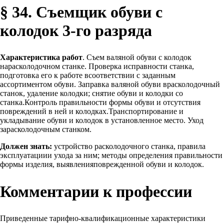
§ 34. Съемщик обуви с
колодок 3-го разряда
Характеристика работ
. Съем валяной обуви с колодок
нарасколодочном станке. Проверка исправности станка,
подготовка его к работе всоответствии с заданным
ассортиментом обуви. Заправка валяной обуви врасколодочный
станок, удаление колодки; снятие обуви и колодки со
станка.Контроль правильности формы обуви и отсутствия
повреждений в ней и колодках.Транспортирование и
укладывание обуви и колодок в установленное место. Уход
зарасколодочным станком.
Должен знать:
устройство расколодочного станка, правила
эксплуатациии ухода за ним; методы определения правильности
формы изделия, выявленияповрежденной обуви и колодок.
Комментарии к профессии
Приведенные тарифно-квалификационные характеристики