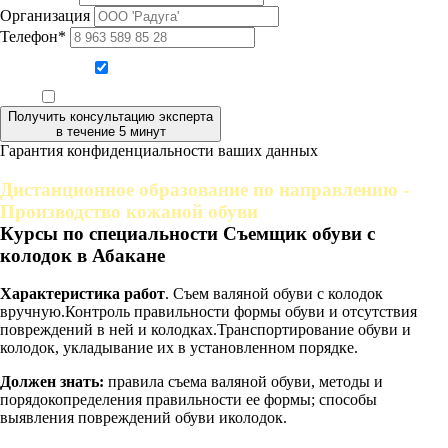
Организация
Телефон*
Даю согласие на обработку персональных данных
Ознакомлен, что формат обучения заочный, без отрыва от производства
Получить консультацию эксперта
в течение 5 минут
Гарантия конфиденциальности ваших данных
Дистанционное образование по направлению -
Производство кожаной обуви
Курсы по специальности Съемщик обуви с
колодок в Абакане
Характеристика работ
. Съем валяной обуви с колодок
вручную.Контроль правильности формы обуви и отсутствия
повреждений в ней и колодках.Транспортирование обуви и
колодок, укладывание их в установленном порядке.
Должен знать:
правила съема валяной обуви, методы и
порядокопределения правильности ее формы; способы
выявления повреждений обуви иколодок.