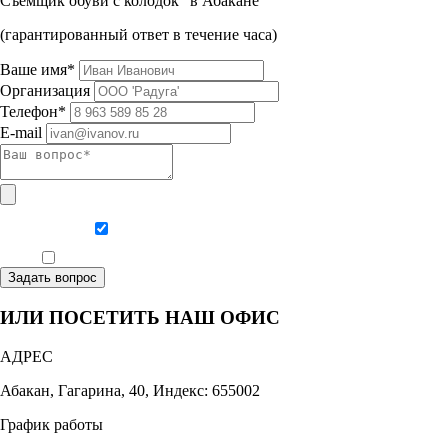
Съемщик обуви с колодок" в Абакане
(гарантированный ответ в течение часа)
Ваше имя*
Организация
Телефон*
E-mail
Даю согласие на обработку персональных данных
Ознакомлен, что формат обучения заочный, без отрыва от производства
Задать вопрос
ИЛИ ПОСЕТИТЬ НАШ ОФИС
АДРЕС
Абакан, Гагарина, 40, Индекс: 655002
График работы