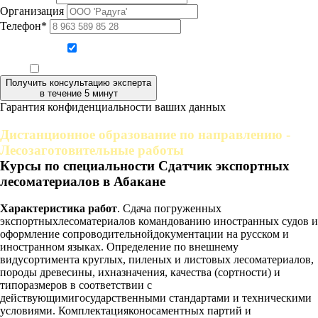
Организация
Телефон*
Даю согласие на обработку персональных данных
Ознакомлен, что формат обучения заочный, без отрыва от производства
Получить консультацию эксперта
в течение 5 минут
Гарантия конфиденциальности ваших данных
Дистанционное образование по направлению -
Лесозаготовительные работы
Курсы по специальности Сдатчик экспортных
лесоматериалов в Абакане
Характеристика работ
. Сдача погруженных
экспортныхлесоматериалов командованию иностранных судов и
оформление сопроводительнойдокументации на русском и
иностранном языках. Определение по внешнему
видусортимента круглых, пиленых и листовых лесоматериалов,
породы древесины, ихназначения, качества (сортности) и
типоразмеров в соответствии с
действующимигосударственными стандартами и техническими
условиями. Комплектацияконосаментных партий и