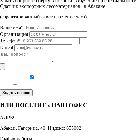
Задать вопрос эксперту в области "Обучение по специальности:
Сдатчик экспортных лесоматериалов" в Абакане
(гарантированный ответ в течение часа)
Ваше имя*
Организация
Телефон*
E-mail
Даю согласие на обработку персональных данных
Ознакомлен, что формат обучения заочный, без отрыва от производства
Задать вопрос
ИЛИ ПОСЕТИТЬ НАШ ОФИС
АДРЕС
Абакан, Гагарина, 40, Индекс: 655002
График работы