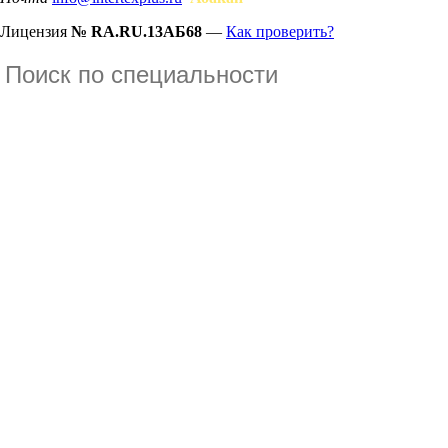
Лицензия
№ RA.RU.13АБ68
—
Как проверить?