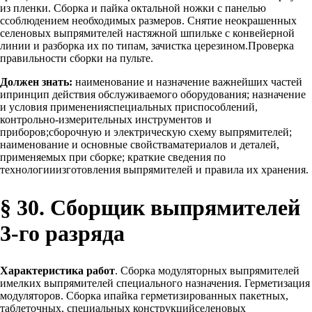
из пленки. Сборка и пайка октальной ножки с панелью
ссоблюдением необходимых размеров. Снятие неокрашенных
селеновых выпрямителей настяжной шпильке с конвейерной
линии и разборка их по типам, зачистка церезином.Проверка
правильности сборки на пульте.
Должен знать:
наименование и назначение важнейших частей
ипринцип действия обслуживаемого оборудования; назначение
и условия примененияспециальных приспособлений,
контрольно-измерительных инструментов и
приборов;сборочную и электрическую схему выпрямителей;
наименование и основные свойстваматериалов и деталей,
применяемых при сборке; краткие сведения по
технологииизготовления выпрямителей и правила их хранения.
§ 30. Сборщик выпрямителей
3-го разряда
Характеристика работ
. Сборка модуляторных выпрямителей
имелких выпрямителей специального назначения. Герметизация
модуляторов. Сборка ипайка герметизированных пакетных,
таблеточных, специальных конструкцийселеновых