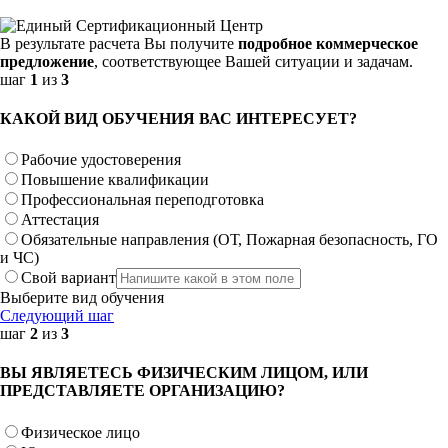
В результате расчета Вы получите
подробное коммерческое
предложение
, соответствующее Вашей ситуации и задачам.
шаг
1
из
3
КАКОЙ ВИД ОБУЧЕНИЯ ВАС ИНТЕРЕСУЕТ?
Рабочие удостоверения
Повышение квалификации
Профессиональная переподготовка
Аттестация
Обязательные направления (ОТ, Пожарная безопасность, ГО
и ЧС)
Свой вариант
Выберите вид обучения
Следующий шаг
шаг
2
из
3
ВЫ ЯВЛЯЕТЕСЬ ФИЗИЧЕСКИМ ЛИЦОМ, ИЛИ
ПРЕДСТАВЛЯЕТЕ ОРГАНИЗАЦИЮ?
Физическое лицо