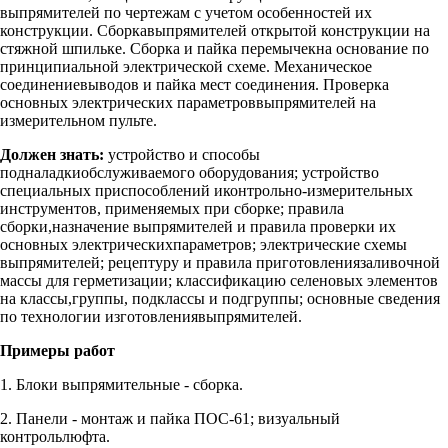
выпрямителей по чертежам с учетом особенностей их
конструкции. Сборкавыпрямителей открытой конструкции на
стяжной шпильке. Сборка и пайка перемычекна основание по
принципиальной электрической схеме. Механическое
соединениевыводов и пайка мест соединения. Проверка
основных электрических параметроввыпрямителей на
измерительном пульте.
Должен знать:
устройство и способы
подналадкиобслуживаемого оборудования; устройство
специальных приспособлений иконтрольно-измерительных
инструментов, применяемых при сборке; правила
сборки,назначение выпрямителей и правила проверки их
основных электрическихпараметров; электрические схемы
выпрямителей; рецептуру и правила приготовлениязаливочной
массы для герметизации; классификацию селеновых элементов
на классы,группы, подклассы и подгруппы; основные сведения
по технологии изготовлениявыпрямителей.
Примеры работ
1. Блоки выпрямительные - сборка.
2. Панели - монтаж и пайка ПОС-61; визуальный
контрольлюфта.