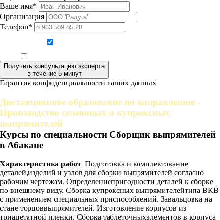
Ваше имя*
Организация
Телефон*
Даю согласие на обработку персональных данных
Ознакомлен, что формат обучения заочный, без отрыва от производства
Получить консультацию эксперта
в течение 5 минут
Гарантия конфиденциальности ваших данных
Дистанционное образование по направлению -
Производство селеновых и купроксных
выпрямителей
Курсы по специальности Сборщик выпрямителей
в Абакане
Характеристика работ
. Подготовка и комплектование
деталей,изделий и узлов для сборки выпрямителей согласно
рабочим чертежам. Определениепригодности деталей к сборке
по внешнему виду. Сборка купроксных выпрямителейтипа ВКВ
с применением специальных приспособлений. Завальцовка на
стане торцоввыпрямителей. Изготовление корпусов из
триацетатной пленки. Сборка таблеточныхэлементов в корпуса