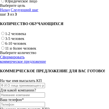
Юридическое лицо
Выберите цель
Назад
Следующий шаг
шаг
3
из
3
КОЛИЧЕСТВО ОБУЧАЮЩИХСЯ
1-2 человека
3-5 человек
6-10 человек
11 и более человек
Выберите количество
Сформировать
коммерческое предложение
КОММЕРЧЕСКОЕ ПРЕДЛОЖЕНИЕ ДЛЯ ВАС ГОТОВО!
На чье имя высылать КП
Для какой компании?
Ваш телефон*