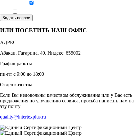
Даю согласие на обработку персональных данных
Ознакомлен, что формат обучения заочный, без отрыва от производства
Задать вопрос
ИЛИ ПОСЕТИТЬ НАШ ОФИС
АДРЕС
Абакан, Гагарина, 40, Индекс: 655002
График работы
пн-пт с 9:00 до 18:00
Отдел качества
Если Вы недовольны качеством обслуживания или у Вас есть
предложения по улучшению сервиса, просьба написать нам на
эту почту
quality@intertexplus.ru