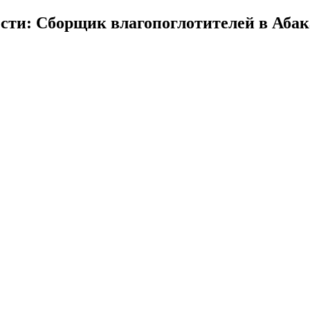
сти: Сборщик влагопоглотителей в Абак