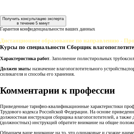
Получить консультацию эксперта
в течение 5 минут
Гарантия конфиденциальности ваших данных
Дистанционное образование по направлению - Про
Курсы по специальности Сборщик влагопоглотите
Характеристика работ
. Заполнение полистирольных трубоксил
Должен знать:
назначение влагопоглотительного устройства;по
силикагеля и способы его хранения.
Комментарии к профессии
Приведенные тарифно-квалификационные характеристики проф
Трудового кодекса Российской Федерации. На основе приведен
должностная инструкция сборщика влагопоглотителей, а также 
(должностных) инструкций обратите внимание на общие положе
Обращаем ваше внимание на то, что одинаковые и схожие наим