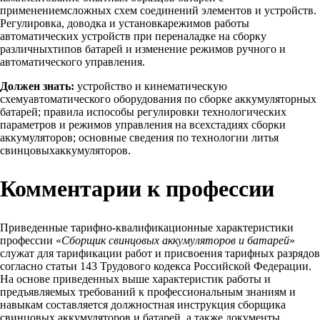
применениемсложных схем соединений элементов и устройств.
Регулировка, доводка и установкарежимов работы
автоматических устройств при переналадке на сборку
различныхтипов батарей и изменение режимов ручного и
автоматического управления.
Должен знать:
устройство и кинематическую
схемуавтоматического оборудования по сборке аккумуляторных
батарей; правила испособы регулировки технологических
параметров и режимов управления на всехстадиях сборки
аккумуляторов; основные сведения по технологии литья
свинцовыхаккумуляторов.
Комментарии к профессии
Приведенные тарифно-квалификационные характеристики
профессии «
Сборщик свинцовых аккумуляторов и батарей
»
служат для тарификации работ и присвоения тарифных разрядов
согласно статьи 143 Трудового кодекса Российской Федерации.
На основе приведенных выше характеристик работы и
предъявляемых требований к профессиональным знаниям и
навыкам составляется должностная инструкция сборщика
свинцовых аккумуляторов и батарей, а также документы,