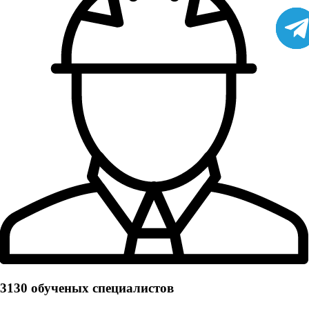
3130 обученых cпециалистов