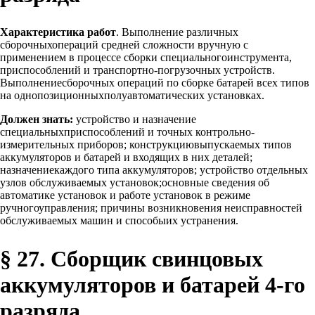
Характеристика работ
. Выполнение различных
сборочныхопераций средней сложности вручную с
применением в процессе сборки специальногоинструмента,
приспособлений и транспортно-погрузочных устройств.
Выполнениесборочных операций по сборке батарей всех типов
на однопозиционныхполуавтоматических установках.
Должен знать:
устройство и назначение
специальныхприспособлений и точных контрольно-
измерительных приборов; конструкциювыпускаемых типов
аккумуляторов и батарей и входящих в них деталей;
назначениекаждого типа аккумуляторов; устройство отдельных
узлов обслуживаемых установок;основные сведения об
автоматике установок и работе установок в режиме
ручногоуправления; причины возникновения неисправностей
обслуживаемых машин и способыих устранения.
§ 27. Сборщик свинцовых
аккумуляторов и батарей 4-го
разряда