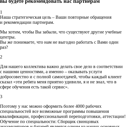
вы будете рекомендовать нас партнёрам
1
Наша стратегическая цель – Ваши повторные обращения
и рекомендации партнерам.
Мы хотим, чтобы Вы забыли, что существуют другие учебные
центры.
Вы же понимаете, что нам не выгодно работать с Вами один
раз?
2
Для нашего коллектива важно делать свое дело в соответствии
с нашими ценностями,
а именно – оказывать услуги
добросовестно и с полной самоотдачей, чтобы каждый клиент
сказал «эти ребята меня приятно удивили, я и не знал, что в
сфере обучения есть такой сервис».
3
Поэтому у нас можно оформить более 4000 рабочих
специальностей
все возможные программы повышения
квалификации, профессиональной переподготовки, аттестации!
Обучение по специальности: Сборщик свинцовых
аккумуляторов и батарей является одним из наших основных