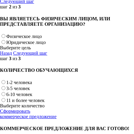
Следующий шаг
шаг
2
из
3
ВЫ ЯВЛЯЕТЕСЬ ФИЗИЧЕСКИМ ЛИЦОМ, ИЛИ
ПРЕДСТАВЛЯЕТЕ ОРГАНИЗАЦИЮ?
Физическое лицо
Юридическое лицо
Выберите цель
Назад
Следующий шаг
шаг
3
из
3
КОЛИЧЕСТВО ОБУЧАЮЩИХСЯ
1-2 человека
3-5 человек
6-10 человек
11 и более человек
Выберите количество
Сформировать
коммерческое предложение
КОММЕРЧЕСКОЕ ПРЕДЛОЖЕНИЕ ДЛЯ ВАС ГОТОВО!