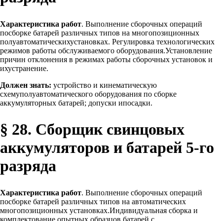
Характеристика работ
. Выполнение сборочных операций
посборке батарей различных типов на многопозиционных
полуавтоматическихустановках. Регулировка технологических
режимов работы обслуживаемого оборудования.Установление
причин отклонения в режимах работы сборочных установок и
ихустранение.
Должен знать:
устройство и кинематическую
схемуполуавтоматического оборудования по сборке
аккумуляторных батарей; допуски ипосадки.
§ 28. Сборщик свинцовых
аккумуляторов и батарей 5-го
разряда
Характеристика работ
. Выполнение сборочных операций
посборке батарей различных типов на автоматических
многопозиционных установках.Индивидуальная сборка и
комплектование опытных образцов батарей с