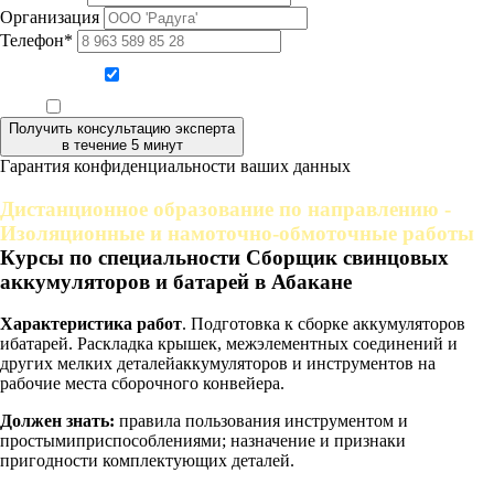
Организация
Телефон*
Даю согласие на обработку персональных данных
Ознакомлен, что формат обучения заочный, без отрыва от производства
Получить консультацию эксперта
в течение 5 минут
Гарантия конфиденциальности ваших данных
Дистанционное образование по направлению -
Изоляционные и намоточно-обмоточные работы
Курсы по специальности Сборщик свинцовых
аккумуляторов и батарей в Абакане
Характеристика работ
. Подготовка к сборке аккумуляторов
ибатарей. Раскладка крышек, межэлементных соединений и
других мелких деталейаккумуляторов и инструментов на
рабочие места сборочного конвейера.
Должен знать:
правила пользования инструментом и
простымиприспособлениями; назначение и признаки
пригодности комплектующих деталей.