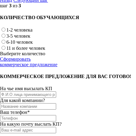
Назад
Следующий шаг
шаг
3
из
3
КОЛИЧЕСТВО ОБУЧАЮЩИХСЯ
1-2 человека
3-5 человек
6-10 человек
11 и более человек
Выберите количество
Сформировать
коммерческое предложение
КОММЕРЧЕСКОЕ ПРЕДЛОЖЕНИЕ ДЛЯ ВАС ГОТОВО!
На чье имя высылать КП
Для какой компании?
Ваш телефон*
На какую почту выслать КП?