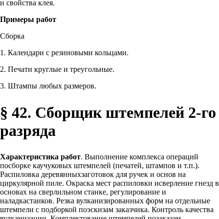
и свойства клея.
Примеры работ
Сборка
1. Календари с резиновыми кольцами.
2. Печати круглые и треугольные.
3. Штампы любых размеров.
§ 42. Сборщик штемпелей 2-го
разряда
Характеристика работ
. Выполнение комплекса операций
посборке каучуковых штемпелей (печатей, штампов и т.п.).
Распиловка деревянныхзаготовок для ручек и основ на
циркулярной пиле. Окраска мест распиловки исверление гнезд в
основах на сверлильном станке, регулирование и
наладкастанков. Резка вулканизированных форм на отдельные
штемпели с подборкой поэскизам заказчика. Контроль качества
вулканизации. Комплектование штемпелей позаказам.