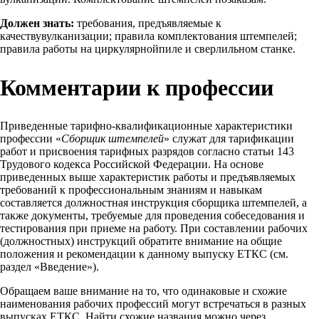
Должен знать:
требования, предъявляемые к
качествувулканизации; правила комплектования штемпелей;
правила работы на циркулярнойпиле и сверлильном станке.
Комментарии к профессии
Приведенные тарифно-квалификационные характеристики
профессии «
Сборщик штемпелей
» служат для тарификации
работ и присвоения тарифных разрядов согласно статьи 143
Трудового кодекса Российской Федерации. На основе
приведенных выше характеристик работы и предъявляемых
требований к профессиональным знаниям и навыкам
составляется должностная инструкция сборщика штемпелей, а
также документы, требуемые для проведения собеседования и
тестирования при приеме на работу. При составлении рабочих
(должностных) инструкций обратите внимание на общие
положения и рекомендации к данному выпуску ЕТКС (см.
раздел «Введение»).
Обращаем ваше внимание на то, что одинаковые и схожие
наименования рабочих профессий могут встречаться в разных
выпусках ЕТКС. Найти схожие названия можно через