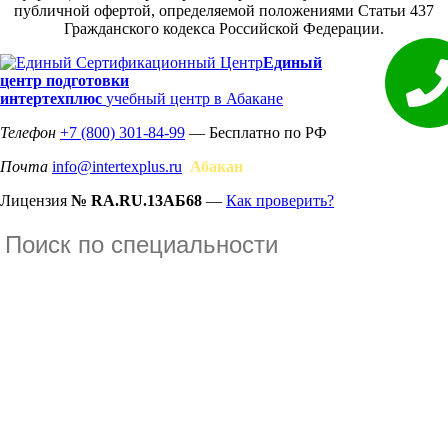
публичной офертой, определяемой положениями Статьи 437
Гражданского кодекса Российской Федерации.
Единый
центр подготовки
интертехплюс
учебный центр в Абакане
Телефон
+7 (800) 301-84-99
— Бесплатно по РФ
Почта
info@intertexplus.ru
Абакан
Лицензия
№ RA.RU.13АБ68
—
Как проверить?