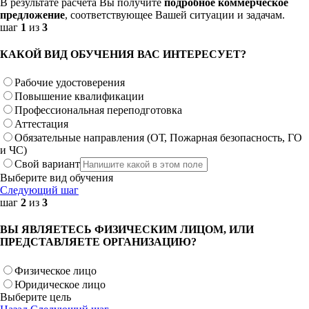
В результате расчета Вы получите
подробное коммерческое
предложение
, соответствующее Вашей ситуации и задачам.
шаг
1
из
3
КАКОЙ ВИД ОБУЧЕНИЯ ВАС ИНТЕРЕСУЕТ?
Рабочие удостоверения
Повышение квалификации
Профессиональная переподготовка
Аттестация
Обязательные направления (ОТ, Пожарная безопасность, ГО
и ЧС)
Свой вариант
Выберите вид обучения
Следующий шаг
шаг
2
из
3
ВЫ ЯВЛЯЕТЕСЬ ФИЗИЧЕСКИМ ЛИЦОМ, ИЛИ
ПРЕДСТАВЛЯЕТЕ ОРГАНИЗАЦИЮ?
Физическое лицо
Юридическое лицо
Выберите цель