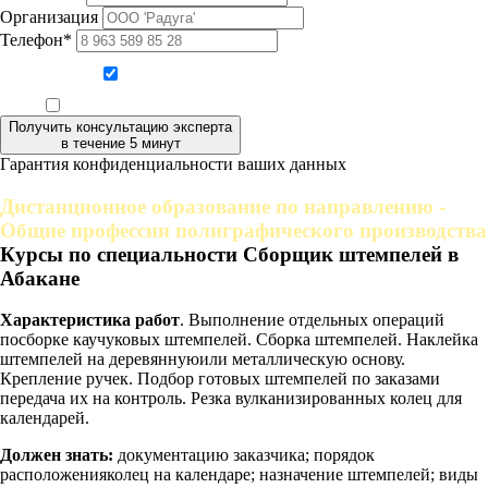
Организация
Телефон*
Даю согласие на обработку персональных данных
Ознакомлен, что формат обучения заочный, без отрыва от производства
Получить консультацию эксперта
в течение 5 минут
Гарантия конфиденциальности ваших данных
Дистанционное образование по направлению -
Общие профессии полиграфического производства
Курсы по специальности Сборщик штемпелей в
Абакане
Характеристика работ
. Выполнение отдельных операций
посборке каучуковых штемпелей. Сборка штемпелей. Наклейка
штемпелей на деревяннуюили металлическую основу.
Крепление ручек. Подбор готовых штемпелей по заказами
передача их на контроль. Резка вулканизированных колец для
календарей.
Должен знать:
документацию заказчика; порядок
расположенияколец на календаре; назначение штемпелей; виды