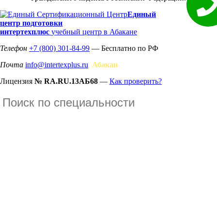
Единый
центр подготовки
интертехплюс
учебный центр в Абакане
Телефон
+7 (800) 301-84-99
— Бесплатно по РФ
Почта
info@intertexplus.ru
Абакан
Лицензия
№ RA.RU.13АБ68
—
Как проверить?