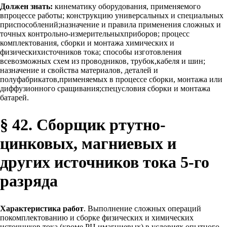
Должен знать:
кинематику оборудования, применяемого
впроцессе работы; конструкцию универсальных и специальных
приспособлений;назначение и правила применения сложных и
точных контрольно-измерительныхприборов; процесс
комплектования, сборки и монтажа химических и
физическихисточников тока; способы изготовления
всевозможных схем из проводников, трубок,кабеля и шин;
назначение и свойства материалов, деталей и
полуфабрикатов,применяемых в процессе сборки, монтажа или
диффузионного сращивания;спецусловия сборки и монтажа
батарей.
§ 42. Сборщик ртутно-
цинковых, магниевых и
других источников тока 5-го
разряда
Характеристика работ
. Выполнение сложных операций
покомплектованию и сборке физических и химических
источников тока (кроме РЦ имагниевых) в условиях опытного