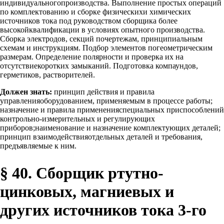
индивидуальногопроизводства. Выполнение простых операций
по комплектованию и сборке физическихи химических
источников тока под руководством сборщика более
высокойквалификации в условиях опытного производства.
Сборка электродов, секций почертежам, принципиальным
схемам и инструкциям. Подбор элементов погеометрическим
размерам. Определение полярности и проверка их на
отсутствиекоротких замыканий. Подготовка компаундов,
герметиков, растворителей.
Должен знать:
принцип действия и правила
управленияоборудованием, применяемым в процессе работы;
назначение и правила примененияспециальных приспособлений
контрольно-измерительных и регулирующих
приборов;наименование и назначение комплектующих деталей;
принцип взаимодействияотдельных деталей и требования,
предъявляемые к ним.
§ 40. Сборщик ртутно-
цинковых, магниевых и
других источников тока 3-го