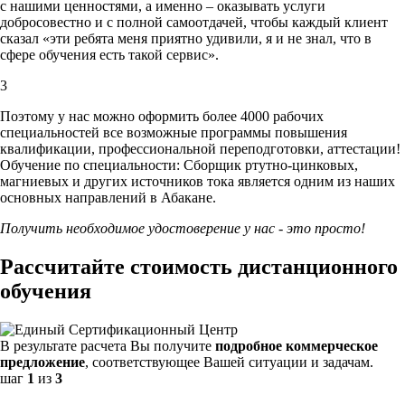
с нашими ценностями,
а именно – оказывать услуги
добросовестно и с полной самоотдачей, чтобы каждый клиент
сказал «эти ребята меня приятно удивили, я и не знал, что в
сфере обучения есть такой сервис».
3
Поэтому у нас можно оформить более 4000 рабочих
специальностей
все возможные программы повышения
квалификации, профессиональной переподготовки, аттестации!
Обучение по специальности: Сборщик ртутно-цинковых,
магниевых и других источников тока является одним из наших
основных направлений в Абакане.
Получить необходимое удостоверение у нас - это просто!
Рассчитайте стоимость дистанционного
обучения
В результате расчета Вы получите
подробное коммерческое
предложение
, соответствующее Вашей ситуации и задачам.
шаг
1
из
3