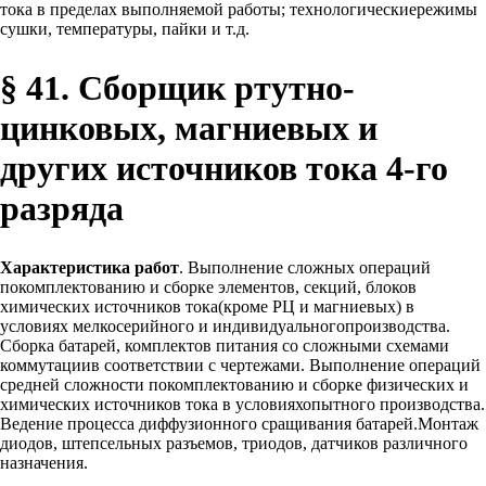
тока в пределах выполняемой работы; технологическиережимы
сушки, температуры, пайки и т.д.
§ 41. Сборщик ртутно-
цинковых, магниевых и
других источников тока 4-го
разряда
Характеристика работ
. Выполнение сложных операций
покомплектованию и сборке элементов, секций, блоков
химических источников тока(кроме РЦ и магниевых) в
условиях мелкосерийного и индивидуальногопроизводства.
Сборка батарей, комплектов питания со сложными схемами
коммутациив соответствии с чертежами. Выполнение операций
средней сложности покомплектованию и сборке физических и
химических источников тока в условияхопытного производства.
Ведение процесса диффузионного сращивания батарей.Монтаж
диодов, штепсельных разъемов, триодов, датчиков различного
назначения.