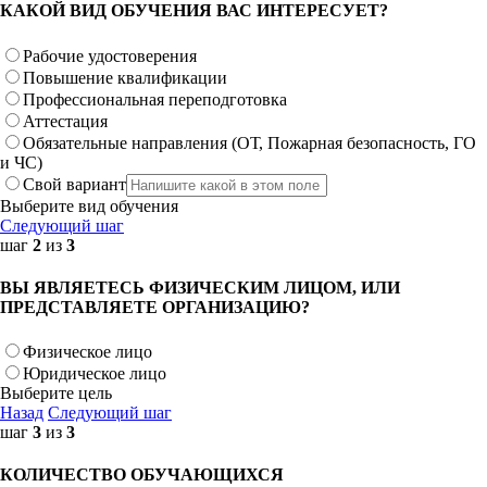
КАКОЙ ВИД ОБУЧЕНИЯ ВАС ИНТЕРЕСУЕТ?
Рабочие удостоверения
Повышение квалификации
Профессиональная переподготовка
Аттестация
Обязательные направления (ОТ, Пожарная безопасность, ГО
и ЧС)
Свой вариант
Выберите вид обучения
Следующий шаг
шаг
2
из
3
ВЫ ЯВЛЯЕТЕСЬ ФИЗИЧЕСКИМ ЛИЦОМ, ИЛИ
ПРЕДСТАВЛЯЕТЕ ОРГАНИЗАЦИЮ?
Физическое лицо
Юридическое лицо
Выберите цель
Назад
Следующий шаг
шаг
3
из
3
КОЛИЧЕСТВО ОБУЧАЮЩИХСЯ