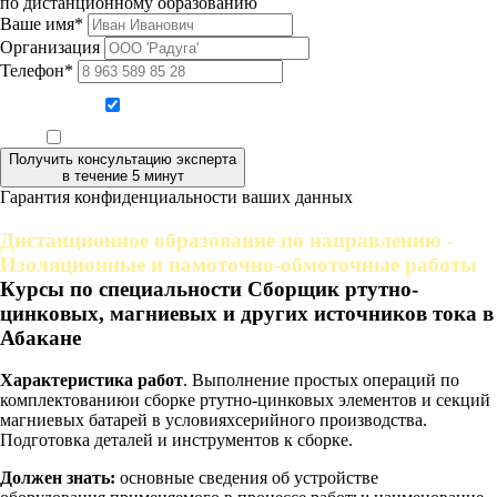
по дистанционному образованию
Ваше имя*
Организация
Телефон*
Даю согласие на обработку персональных данных
Ознакомлен, что формат обучения заочный, без отрыва от производства
Получить консультацию эксперта
в течение 5 минут
Гарантия конфиденциальности ваших данных
Дистанционное образование по направлению -
Изоляционные и намоточно-обмоточные работы
Курсы по специальности Сборщик ртутно-
цинковых, магниевых и других источников тока в
Абакане
Характеристика работ
. Выполнение простых операций по
комплектованиюи сборке ртутно-цинковых элементов и секций
магниевых батарей в условияхсерийного производства.
Подготовка деталей и инструментов к сборке.
Должен знать:
основные сведения об устройстве