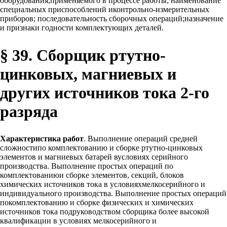
оборудования,применяемого в процессе работы; наименование
специальных приспособлений иконтрольно-измерительных
приборов; последовательность сборочных операций;назначение
и признаки годности комплектующих деталей.
§ 39. Сборщик ртутно-
цинковых, магниевых и
других источников тока 2-го
разряда
Характеристика работ
. Выполнение операций средней
сложностипо комплектованию и сборке ртутно-цинковых
элементов и магниевых батарей вусловиях серийного
производства. Выполнение простых операций по
комплектованиюи сборке элементов, секций, блоков
химических источников тока в условияхмелкосерийного и
индивидуального производства. Выполнение простых операций
покомплектованию и сборке физических и химических
источников тока подруководством сборщика более высокой
квалификации в условиях мелкосерийного и