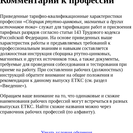
Комментарии к профессии
Приведенные тарифно-квалификационные характеристики
профессии «
Сборщик ртутно-цинковых, магниевых и других
источников тока
» служат для тарификации работ и присвоения
тарифных разрядов согласно статьи 143 Трудового кодекса
Российской Федерации. На основе приведенных выше
характеристик работы и предъявляемых требований к
профессиональным знаниям и навыкам составляется
должностная инструкция сборщика ртутно-цинковых,
магниевых и других источников тока, а также документы,
требуемые для проведения собеседования и тестирования при
приеме на работу. При составлении рабочих (должностных)
инструкций обратите внимание на общие положения и
рекомендации к данному выпуску ЕТКС (см. раздел
«Введение»).
Обращаем ваше внимание на то, что одинаковые и схожие
наименования рабочих профессий могут встречаться в разных
выпусках ЕТКС. Найти схожие названия можно через
справочник рабочих профессий (по алфавиту).
Узнать условия обучения