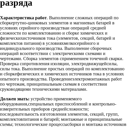
разряда
Характеристика работ
. Выполнение сложных операций по
сборкертутно-цинковых элементов и магниевых батарей в
условиях серийного производстваи операций средней
сложности по комплектованию и сборке химических и
физическихисточников тока (элементов, секций, батарей и
комплектов питания) в условияхмелкосерийного и
индивидуального производства. Выполнение сборочных
операций всоответствии с электрическими схемами и
чертежами. Сборка элементов сприменением точечной сварки.
Проверка сопротивления изоляции, электродвижущейсилы,
силы тока. Выполнение простых операций по комплектованию
и сборкефизических и химических источников тока в условиях
опытного производства. Проведениеэлектромонтажных работ
по чертежам, принципиальным схемам в соответствии
сруководящими техническими материалами.
Должен знать:
устройство применяемого
оборудования,специальных приспособлений и контрольно-
измерительных приборов среднейсложности;
последовательность изготовления элементов, секций, групп,
комплектовпитания и батарей; монтажные и принципиальные
схемы; технологические процессысборки и монтажа источников