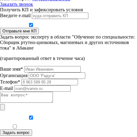
Заказать звонок
Получить КП и зафиксировать условия
Введите e-mail
Даю согласие на обработку персональных данных
Отправьте мне КП
Задать вопрос эксперту в области "Обучение по специальности:
Сборщик ртутно-цинковых, магниевых и других источников
тока" в Абакане
(гарантированный ответ в течение часа)
Ваше имя*
Организация
Телефон*
E-mail
Даю согласие на обработку персональных данных
Ознакомлен, что формат обучения заочный, без отрыва от производства
Задать вопрос