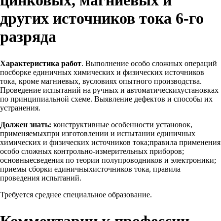
цинковых, магниевых и
других источников тока 6-го
разряда
Характеристика работ
. Выполнение особо сложных операций
посборке единичных химических и физических источников
тока, кроме магниевых, вусловиях опытного производства.
Проведение испытаний на ручных и автоматическихустановках
по принципиальной схеме. Выявление дефектов и способы их
устранения.
Должен знать:
конструктивные особенности установок,
применяемыхпри изготовлении и испытании единичных
химических и физических источников тока;правила применения
особо сложных контрольно-измерительных приборов;
основныесведения по теории полупроводников и электроники;
приемы сборки единичныхисточников тока, правила
проведения испытаний.
Требуется среднее специальное образование.