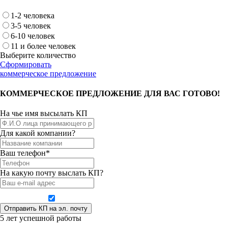
1-2 человека
3-5 человек
6-10 человек
11 и более человек
Выберите количество
Сформировать
коммерческое предложение
КОММЕРЧЕСКОЕ ПРЕДЛОЖЕНИЕ ДЛЯ ВАС ГОТОВО!
На чье имя высылать КП
Для какой компании?
Ваш телефон*
На какую почту выслать КП?
Даю согласие на обработку персональных данных
5 лет успешной работы